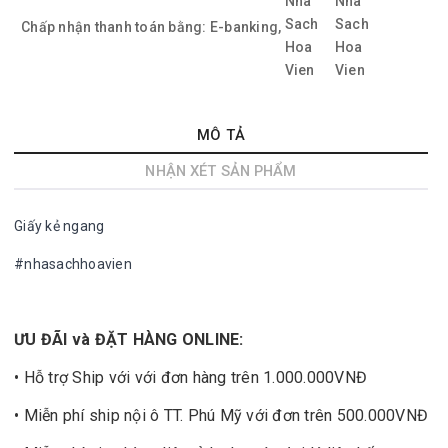
Chấp nhận thanh toán bằng:
E-banking,
MÔ TẢ
NHẬN XÉT SẢN PHẨM
Giấy kẻ ngang
#nhasachhoavien
ƯU ĐÃI và ĐẶT HÀNG ONLINE:
• Hỗ trợ Ship với với đơn hàng trên 1.000.000VNĐ
• Miễn phí ship nội ô TT. Phú Mỹ với đơn trên 500.000VNĐ