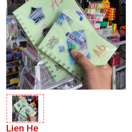
Lien He