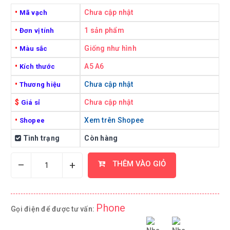
•
Chưa cập nhật
Mã vạch
•
1 sản phẩm
Đơn vị tính
•
Giống như hình
Màu sắc
•
A5 A6
Kích thước
•
Chưa cập nhật
Thương hiệu
$
Chưa cập nhật
Giá sỉ
•
Xem trên Shopee
Shopee
Tình trạng
Còn hàng
–
+
THÊM VÀO GIỎ
Phone
Gọi điện để được tư vấn: