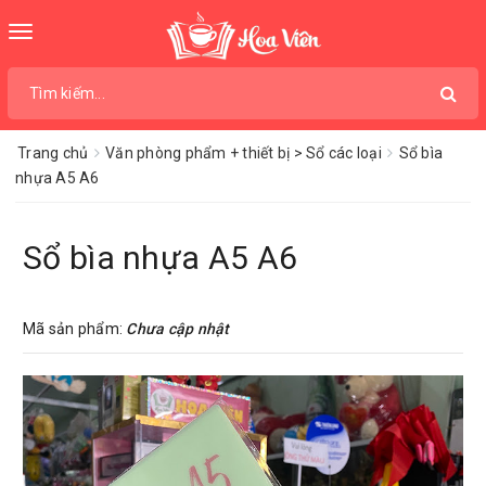
Toggle
navigation
Trang chủ
Văn phòng phẩm + thiết bị > Sổ các loại
Sổ bìa
nhựa A5 A6
Sổ bìa nhựa A5 A6
Mã sản phẩm:
Chưa cập nhật