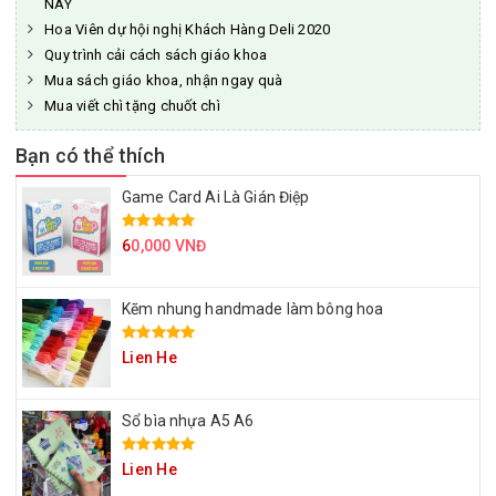
NÀY
Hoa Viên dự hội nghị Khách Hàng Deli 2020
Quy trình cải cách sách giáo khoa
Mua sách giáo khoa, nhận ngay quà
Mua viết chì tặng chuốt chì
Bạn có thể thích
Game Card Ai Là Gián Điệp
6
0,000 VNĐ
Kẽm nhung handmade làm bông hoa
Lien He
Sổ bìa nhựa A5 A6
Lien He