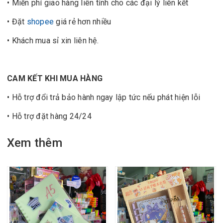
• Miễn phí giao hàng liên tỉnh cho các đại lý liên kết
• Đặt
shopee
giá rẻ hơn nhiều
• Khách mua sỉ xin liên hệ.
CAM KẾT KHI MUA HÀNG
• Hỗ trợ đổi trả bảo hành ngay lập tức nếu phát hiện lỗi
• Hỗ trợ đặt hàng 24/24
Xem thêm