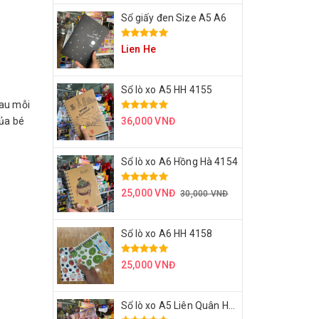
Sổ giấy đen Size A5 A6
Lien He
Sổ lò xo A5 HH 4155
sau mỗi
của bé
36,000 VNĐ
Sổ lò xo A6 Hồng Hà 4154
25,000 VNĐ
30,000 VNĐ
Sổ lò xo A6 HH 4158
25,000 VNĐ
Sổ lò xo A5 Liên Quân HH 4171