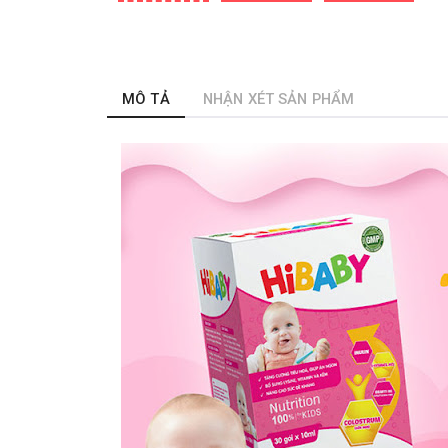
MÔ TẢ
NHẬN XÉT SẢN PHẨM