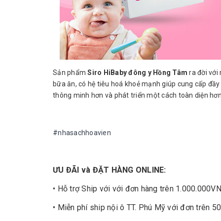
Sản phẩm
Siro HiBaby đông y Hồng Tâm
ra đời vớ
bữa ăn, có hệ tiêu hoá khoẻ mạnh giúp cung cấp đầy 
thông minh hơn và phát triển một cách toàn diện hơn
#nhasachhoavien
ƯU ĐÃI và ĐẶT HÀNG ONLINE:
• Hỗ trợ Ship với với đơn hàng trên 1.000.000V
• Miễn phí ship nội ô TT. Phú Mỹ với đơn trên 