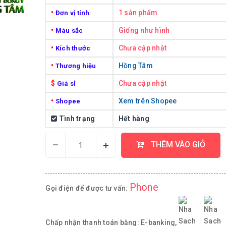
•
1 sản phẩm
Đơn vị tính
•
Giống như hình
Màu sắc
•
Chưa cập nhật
Kích thước
•
Hồng Tâm
Thương hiệu
$
Chưa cập nhật
Giá sỉ
•
Xem trên Shopee
Shopee
Tình trạng
Hết hàng
–
+
THÊM VÀO GIỎ
Phone
Gọi điện để được tư vấn:
Chấp nhận thanh toán bằng:
E-banking,