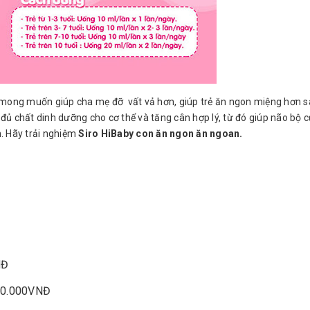
i mong muốn giúp cha mẹ đỡ vất vả hơn, giúp trẻ ăn ngon miệng hơn 
đủ chất dinh dưỡng cho cơ thể và tăng cân hợp lý, từ đó giúp não bộ 
. Hãy trải nghiệm
Siro HiBaby con ăn ngon ăn ngoan.
NĐ
500.000VNĐ