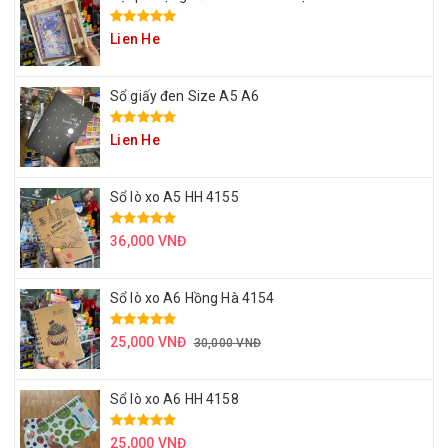
Lien He
Sổ giấy đen Size A5 A6
Lien He
Sổ lò xo A5 HH 4155
36,000 VNĐ
Sổ lò xo A6 Hồng Hà 4154
25,000 VNĐ
30,000 VNĐ
Sổ lò xo A6 HH 4158
25,000 VNĐ