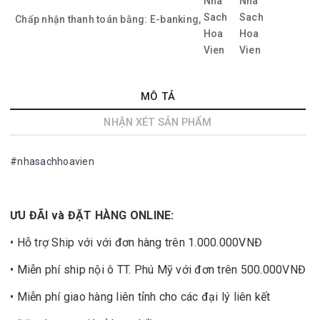
Chấp nhận thanh toán bằng:
E-banking,
MÔ TẢ
NHẬN XÉT SẢN PHẨM
#nhasachhoavien
ƯU ĐÃI và ĐẶT HÀNG ONLINE:
• Hỗ trợ Ship với với đơn hàng trên 1.000.000VNĐ
• Miễn phí ship nội ô TT. Phú Mỹ với đơn trên 500.000VNĐ
• Miễn phí giao hàng liên tỉnh cho các đại lý liên kết