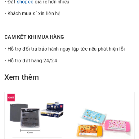
• Đặt
shopee
giá rẻ hơn nhiều
• Khách mua sỉ xin liên hệ.
CAM KẾT KHI MUA HÀNG
• Hỗ trợ đổi trả bảo hành ngay lập tức nếu phát hiện lỗi
• Hỗ trợ đặt hàng 24/24
Xem thêm