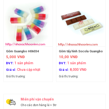
Gôm Guangbo H06034
Gôm tẩy hình Socola Guangbo
5,000 VNĐ
10,00 VNĐ
1 sản phẩm
1 sản phẩm
ĐVT:
ĐVT:
Chưa cập nhật
8,000 VNĐ
Giá sỉ:
Giá sỉ:
Giá thị trường:
Giá thị trường:
Miễn phí vận chuyển
Cho các đơn hàng lẻ > 5tr