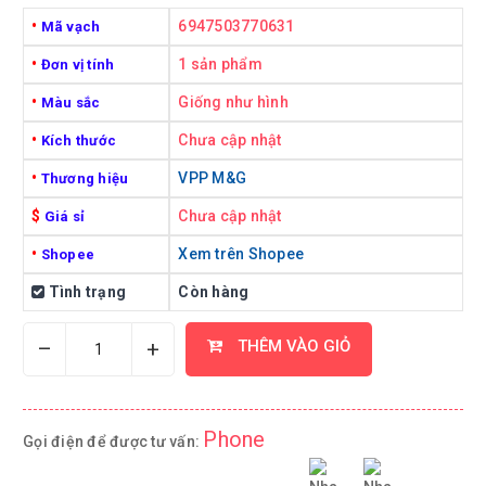
•
6947503770631
Mã vạch
•
1 sản phẩm
Đơn vị tính
•
Giống như hình
Màu sắc
•
Chưa cập nhật
Kích thước
•
VPP M&G
Thương hiệu
$
Chưa cập nhật
Giá sỉ
•
Xem trên Shopee
Shopee
Tình trạng
Còn hàng
–
+
THÊM VÀO GIỎ
Phone
Gọi điện để được tư vấn: