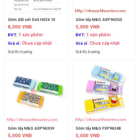
Gôm đất sét Deli H026 10
Gôm tẩy M&G AXP963G0
8,000 VNĐ
5,000 VNĐ
1 sản phẩm
1 sản phẩm
ĐVT:
ĐVT:
Chưa cập nhật
Chưa cập nhật
Giá sỉ:
Giá sỉ:
Giá thị trường:
Giá thị trường:
Gôm tẩy M&G AXP963G9
Gôm tẩy M&G FXP96348
5,000 VNĐ
5,000 VNĐ