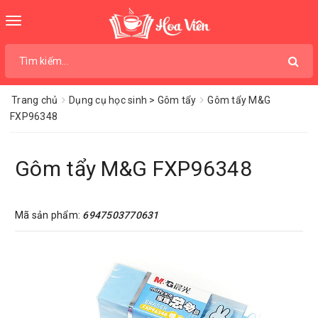
Toggle
navigation
Trang chủ
Dụng cụ học sinh > Gôm tẩy
Gôm tẩy M&G
FXP96348
Gôm tẩy M&G FXP96348
Mã sản phẩm:
6947503770631