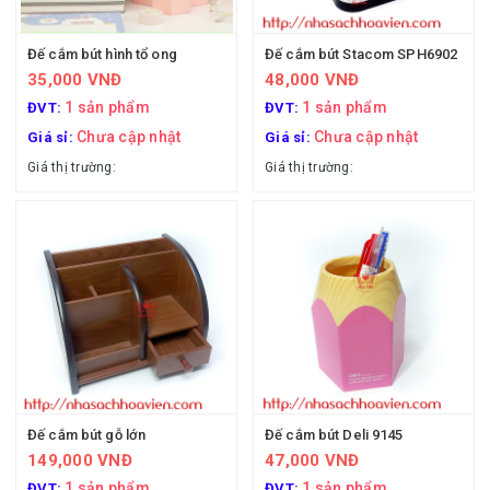
Đế cắm bút hình tổ ong
Đế cắm bút Stacom SPH6902
35,000 VNĐ
48,000 VNĐ
1 sản phẩm
1 sản phẩm
ĐVT:
ĐVT:
Chưa cập nhật
Chưa cập nhật
Giá sỉ:
Giá sỉ:
Giá thị trường:
Giá thị trường:
Đế cắm bút gỗ lớn
Đế cắm bút Deli 9145
149,000 VNĐ
47,000 VNĐ
1 sản phẩm
1 sản phẩm
ĐVT:
ĐVT: