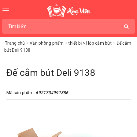
Toggle
navigation
Trang chủ
Văn phòng phẩm + thiết bị > Hộp cắm bút
Đế cắm
bút Deli 9138
Đế cắm bút Deli 9138
Mã sản phẩm:
6921734991386