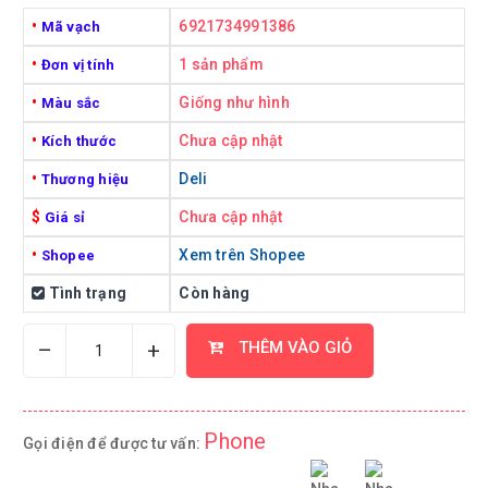
•
6921734991386
Mã vạch
•
1 sản phẩm
Đơn vị tính
•
Giống như hình
Màu sắc
•
Chưa cập nhật
Kích thước
•
Deli
Thương hiệu
$
Chưa cập nhật
Giá sỉ
•
Xem trên Shopee
Shopee
Tình trạng
Còn hàng
–
+
THÊM VÀO GIỎ
Phone
Gọi điện để được tư vấn: