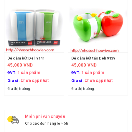
Đế cắm bút Deli 9141
Đế cắm bút táo Deli 9139
45,000 VNĐ
45,000 VNĐ
1 sản phẩm
1 sản phẩm
ĐVT:
ĐVT:
Chưa cập nhật
Chưa cập nhật
Giá sỉ:
Giá sỉ:
Giá thị trường:
Giá thị trường:
Miễn phí vận chuyển
Cho các đơn hàng lẻ > 5tr