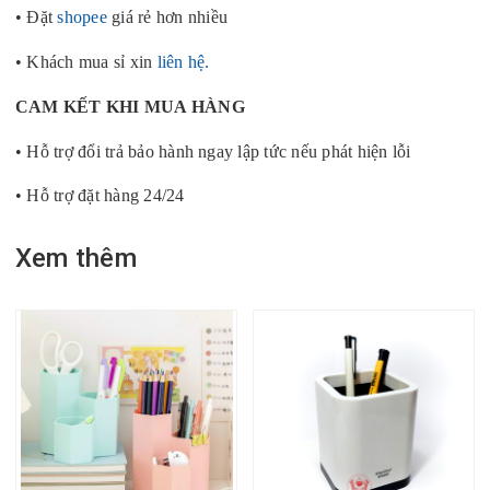
• Đặt
shopee
giá rẻ hơn nhiều
• Khách mua sỉ xin
liên hệ.
CAM KẾT KHI MUA HÀNG
• Hỗ trợ đổi trả bảo hành ngay lập tức nếu phát hiện lỗi
• Hỗ trợ đặt hàng 24/24
Xem thêm