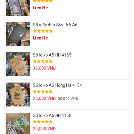
Lien He
Sổ giấy đen Size A5 A6
Lien He
Sổ lò xo A5 HH 4155
36,000 VNĐ
Sổ lò xo A6 Hồng Hà 4154
25,000 VNĐ
30,000 VNĐ
Sổ lò xo A6 HH 4158
25,000 VNĐ