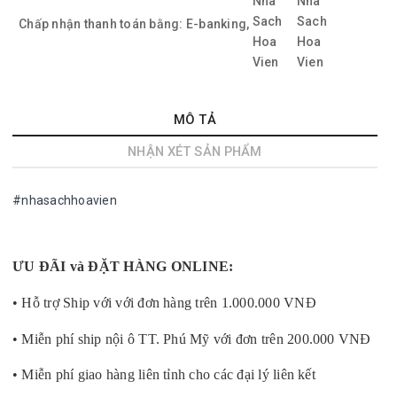
Chấp nhận thanh toán bằng:
E-banking,
MÔ TẢ
NHẬN XÉT SẢN PHẨM
#nhasachhoavien
ƯU ĐÃI và ĐẶT HÀNG ONLINE:
• Hỗ trợ Ship với với đơn hàng trên 1.000.000 VNĐ
• Miễn phí ship nội ô TT. Phú Mỹ với đơn trên 200.000 VNĐ
• Miễn phí giao hàng liên tỉnh cho các đại lý liên kết