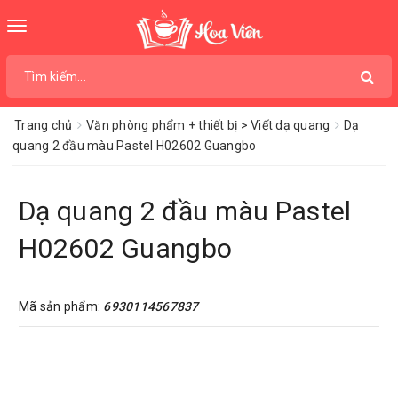
Toggle
navigation
Trang chủ
Văn phòng phẩm + thiết bị > Viết dạ quang
Dạ
quang 2 đầu màu Pastel H02602 Guangbo
Dạ quang 2 đầu màu Pastel
H02602 Guangbo
Mã sản phẩm:
6930114567837