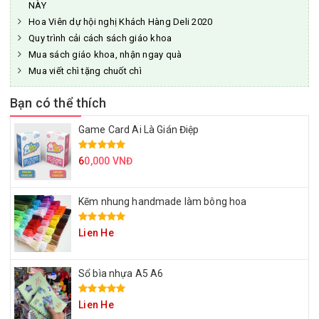
NÀY
Hoa Viên dự hội nghị Khách Hàng Deli 2020
Quy trình cải cách sách giáo khoa
Mua sách giáo khoa, nhận ngay quà
Mua viết chì tặng chuốt chì
Bạn có thể thích
Game Card Ai Là Gián Điệp
6
0,000 VNĐ
Kẽm nhung handmade làm bông hoa
Lien He
Sổ bìa nhựa A5 A6
Lien He