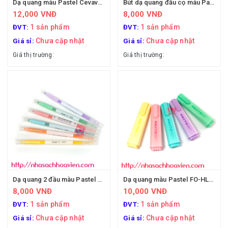
Dạ quang màu Pastel Cevava MINI-0506
Bút dạ quang đầu cọ màu Pastel H02601 - Guangbo
12,000 VNĐ
8,000 VNĐ
1 sản phẩm
1 sản phẩm
ĐVT:
ĐVT:
Chưa cập nhật
Chưa cập nhật
Giá sỉ:
Giá sỉ:
Giá thị trường:
Giá thị trường:
Dạ quang 2 đầu màu Pastel H02602 Guangbo
Dạ quang màu Pastel FO-HL-009
8,000 VNĐ
10,000 VNĐ
1 sản phẩm
1 sản phẩm
ĐVT:
ĐVT:
Chưa cập nhật
Chưa cập nhật
Giá sỉ:
Giá sỉ: