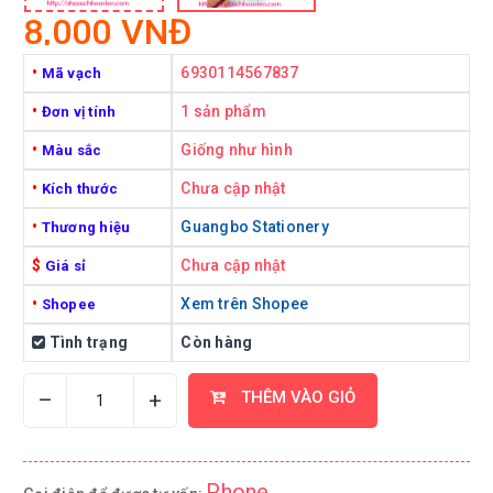
8,000 VNĐ
•
6930114567837
Mã vạch
•
1 sản phẩm
Đơn vị tính
•
Giống như hình
Màu sắc
•
Chưa cập nhật
Kích thước
•
Guangbo Stationery
Thương hiệu
$
Chưa cập nhật
Giá sỉ
•
Xem trên Shopee
Shopee
Tình trạng
Còn hàng
–
+
THÊM VÀO GIỎ
Phone