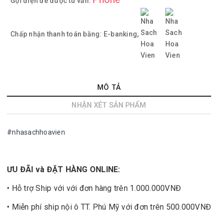
Gọi điện để được tư vấn:
Chấp nhận thanh toán bằng:
E-banking,
MÔ TẢ
NHẬN XÉT SẢN PHẨM
#nhasachhoavien
ƯU ĐÃI và ĐẶT HÀNG ONLINE:
• Hỗ trợ Ship với với đơn hàng trên 1.000.000VNĐ
• Miễn phí ship nội ô TT. Phú Mỹ với đơn trên 500.000VNĐ