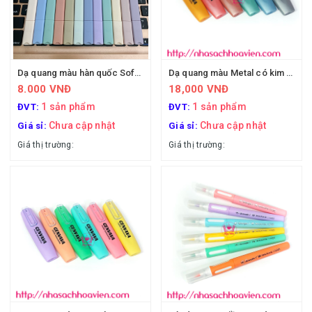
Dạ quang màu hàn quốc Soft head
Dạ quang màu Metal có kim tuyến Cevava Mini-0504
8.000 VNĐ
18,000 VNĐ
1 sản phẩm
1 sản phẩm
ĐVT:
ĐVT:
Chưa cập nhật
Chưa cập nhật
Giá sỉ:
Giá sỉ:
Giá thị trường:
Giá thị trường: