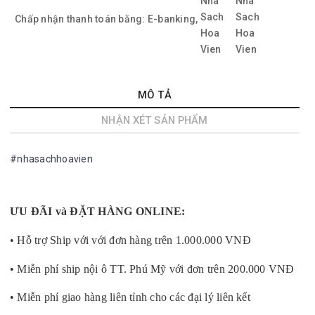
Chấp nhận thanh toán bằng:
E-banking,
MÔ TẢ
NHẬN XÉT SẢN PHẨM
#nhasachhoavien
ƯU ĐÃI và ĐẶT HÀNG ONLINE:
• Hỗ trợ Ship với với đơn hàng trên 1.000.000 VNĐ
• Miễn phí ship nội ô TT. Phú Mỹ với đơn trên 200.000 VNĐ
• Miễn phí giao hàng liên tỉnh cho các đại lý liên kết