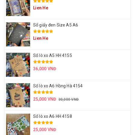
Lien He
Sổ giấy đen Size A5 A6
Lien He
Sổ lò xo A5 HH 4155
36,000 VNĐ
Sổ lò xo A6 Hồng Hà 4154
25,000 VNĐ
30,000 VNĐ
Sổ lò xo A6 HH 4158
25,000 VNĐ