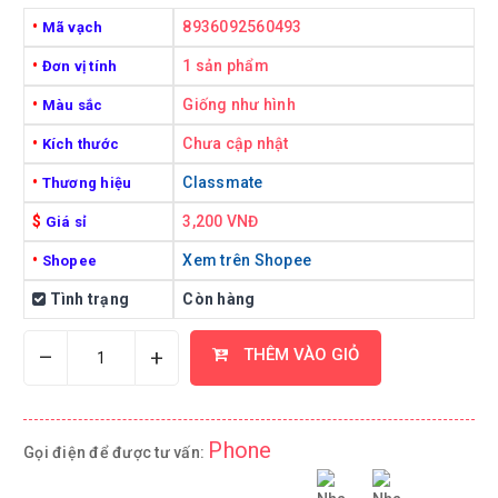
•
8936092560493
Mã vạch
•
1 sản phẩm
Đơn vị tính
•
Giống như hình
Màu sắc
•
Chưa cập nhật
Kích thước
•
Classmate
Thương hiệu
$
3,200 VNĐ
Giá sỉ
•
Xem trên Shopee
Shopee
Tình trạng
Còn hàng
–
+
THÊM VÀO GIỎ
Phone
Gọi điện để được tư vấn: