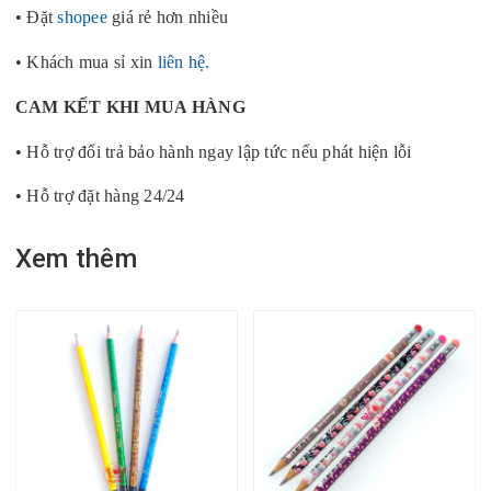
• Đặt
shopee
giá rẻ hơn nhiều
• Khách mua sỉ xin
liên hệ.
CAM KẾT KHI MUA HÀNG
• Hỗ trợ đổi trả bảo hành ngay lập tức nếu phát hiện lỗi
• Hỗ trợ đặt hàng 24/24
Xem thêm