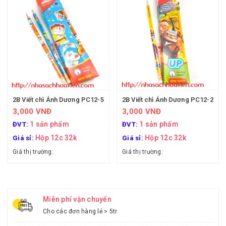
2B Viết chì Ánh Dương PC12-5
2B Viết chì Ánh Dương PC12-2
3,000 VNĐ
3,000 VNĐ
1 sản phẩm
1 sản phẩm
ĐVT:
ĐVT:
Hộp 12c 32k
Hộp 12c 32k
Giá sỉ:
Giá sỉ:
Giá thị trường:
Giá thị trường:
Miễn phí vận chuyển
Cho các đơn hàng lẻ > 5tr