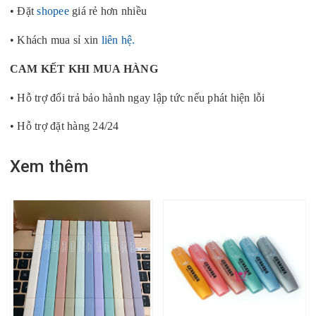
• Đặt
shopee
giá rẻ hơn nhiều
• Khách mua sỉ xin
liên hệ.
CAM KẾT KHI MUA HÀNG
• Hỗ trợ đổi trả bảo hành ngay lập tức nếu phát hiện lỗi
• Hỗ trợ đặt hàng 24/24
Xem thêm