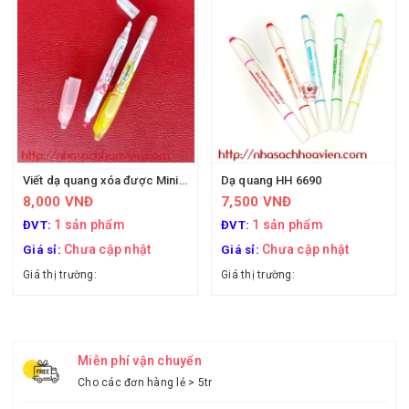
Viết dạ quang xóa được Mini 0503
Dạ quang HH 6690
8,000 VNĐ
7,500 VNĐ
1 sản phẩm
1 sản phẩm
ĐVT:
ĐVT:
Chưa cập nhật
Chưa cập nhật
Giá sỉ:
Giá sỉ:
Giá thị trường:
Giá thị trường:
Miễn phí vận chuyển
Cho các đơn hàng lẻ > 5tr