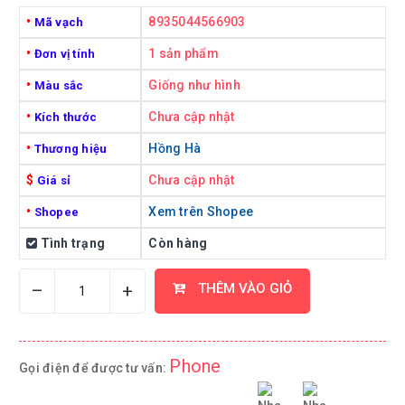
•
8935044566903
Mã vạch
•
1 sản phẩm
Đơn vị tính
•
Giống như hình
Màu sắc
•
Chưa cập nhật
Kích thước
•
Hồng Hà
Thương hiệu
$
Chưa cập nhật
Giá sỉ
•
Xem trên Shopee
Shopee
Tình trạng
Còn hàng
–
+
THÊM VÀO GIỎ
Phone
Gọi điện để được tư vấn: