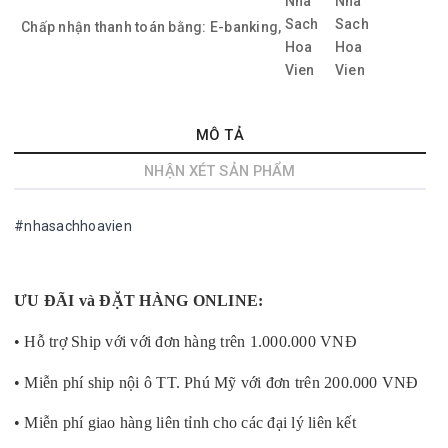
Chấp nhận thanh toán bằng:
E-banking,
MÔ TẢ
NHẬN XÉT SẢN PHẨM
#nhasachhoavien
ƯU ĐÃI và ĐẶT HÀNG ONLINE:
• Hỗ trợ Ship với với đơn hàng trên 1.000.000 VNĐ
• Miễn phí ship nội ô TT. Phú Mỹ với đơn trên 200.000 VNĐ
• Miễn phí giao hàng liên tỉnh cho các đại lý liên kết