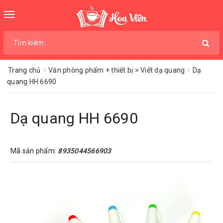
Toggle
navigation
Trang chủ
Văn phòng phẩm + thiết bị > Viết dạ quang
Dạ
quang HH 6690
Dạ quang HH 6690
Mã sản phẩm:
8935044566903