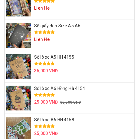
Lien He
Sổ giấy đen Size A5 A6
Lien He
Sổ lò xo A5 HH 4155
36,000 VNĐ
Sổ lò xo A6 Hồng Hà 4154
25,000 VNĐ
30,000 VNĐ
Sổ lò xo A6 HH 4158
25,000 VNĐ