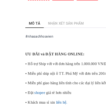
MÔ TẢ
NHẬN XÉT SẢN PHẨM
#nhasachhoavien
ƯU ĐÃI và ĐẶT HÀNG ONLINE:
• Hỗ trợ Ship với với đơn hàng trên 1.000.000 VN
• Miễn phí ship nội ô TT. Phú Mỹ với đơn trên 20
• Miễn phí giao hàng liên tỉnh cho các đại lý liên kế
• Đặt
shopee
giá rẻ hơn nhiều
• Khách mua sỉ xin
liên hệ.