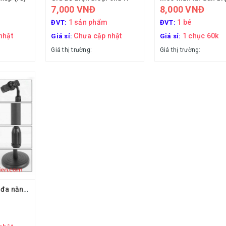
7,000 VNĐ
8,000 VNĐ
1 sản phẩm
1 bé
ĐVT:
ĐVT:
nhật
Chưa cập nhật
1 chục 60k
Giá sỉ:
Giá sỉ:
Giá thị trường:
Giá thị trường:
Giá đỡ điện thoại đa năng L8