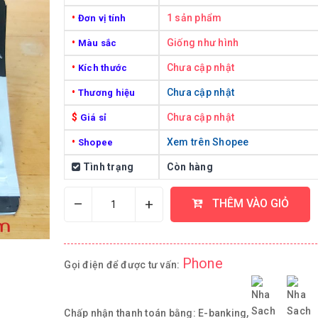
•
1 sản phẩm
Đơn vị tính
•
Giống như hình
Màu sắc
•
Chưa cập nhật
Kích thước
•
Chưa cập nhật
Thương hiệu
$
Chưa cập nhật
Giá sỉ
•
Xem trên Shopee
Shopee
Tình trạng
Còn hàng
–
+
THÊM VÀO GIỎ
Phone
Gọi điện để được tư vấn:
Chấp nhận thanh toán bằng:
E-banking,