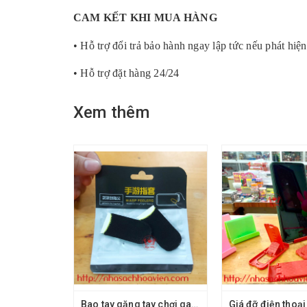
CAM KẾT KHI MUA HÀNG
• Hỗ trợ đổi trả bảo hành ngay lập tức nếu phát hiện
• Hỗ trợ đặt hàng 24/24
Xem thêm
Bao tay găng tay chơi game
Giá đỡ điện thoại