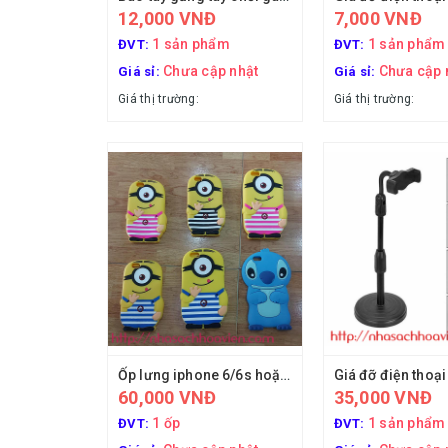
12,000 VNĐ
7,000 VNĐ
1 sản phẩm
1 sản phẩm
ĐVT:
ĐVT:
Chưa cập nhật
Chưa cập 
Giá sỉ:
Giá sỉ:
Giá thị trường:
Giá thị trường:
Ốp lưng iphone 6/6s hoặc 6/6s plus
60,000 VNĐ
35,000 VNĐ
1 ốp
1 sản phẩm
ĐVT:
ĐVT: