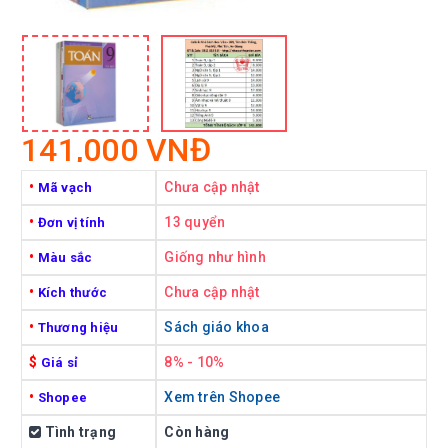
141,000 VNĐ
•
Chưa cập nhật
Mã vạch
•
13 quyển
Đơn vị tính
•
Giống như hình
Màu sắc
•
Chưa cập nhật
Kích thước
•
Sách giáo khoa
Thương hiệu
$
8% - 10%
Giá sỉ
•
Xem trên Shopee
Shopee
Tình trạng
Còn hàng