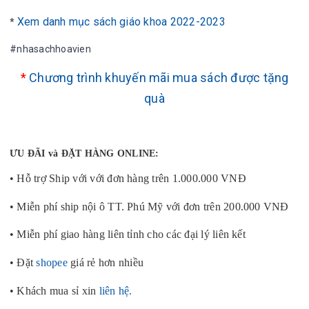
Xem danh mục sách giáo khoa 2022-2023
*
#nhasachhoavien
*
Chương trình khuyến mãi mua sách được tặng
quà
ƯU ĐÃI và ĐẶT HÀNG ONLINE:
• Hỗ trợ Ship với với đơn hàng trên 1.000.000 VNĐ
• Miễn phí ship nội ô TT. Phú Mỹ với đơn trên 200.000 VNĐ
• Miễn phí giao hàng liên tỉnh cho các đại lý liên kết
• Đặt
shopee
giá rẻ hơn nhiều
• Khách mua sỉ xin
liên hệ.