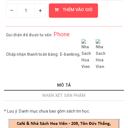
–
+
THÊM VÀO GIỎ
Phone
Gọi điện để được tư vấn:
Chấp nhận thanh toán bằng:
E-banking,
MÔ TẢ
NHẬN XÉT SẢN PHẨM
* Lưu ý: Danh mục chưa bao gồm sách tin học.