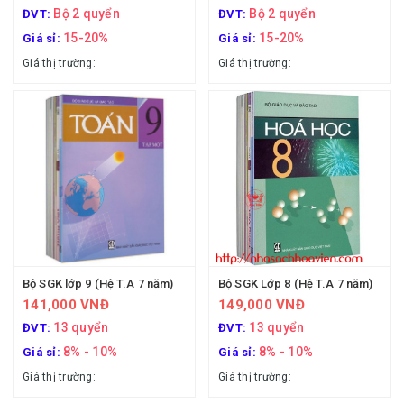
Bộ 2 quyển
Bộ 2 quyển
ĐVT:
ĐVT:
15-20%
15-20%
Giá sỉ:
Giá sỉ:
Giá thị trường:
Giá thị trường:
Bộ SGK lớp 9 (Hệ T.A 7 năm)
Bộ SGK Lớp 8 (Hệ T.A 7 năm)
141,000 VNĐ
149,000 VNĐ
13 quyển
13 quyển
ĐVT:
ĐVT:
8% - 10%
8% - 10%
Giá sỉ:
Giá sỉ:
Giá thị trường:
Giá thị trường: