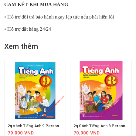
CAM KẾT KHI MUA HÀNG
• Hỗ trợ đổi trả bảo hành ngay lập tức nếu phát hiện lỗi
• Hỗ trợ đặt hàng 24/24
Xem thêm
2q sách Tiếng Anh 9 Person (T1 & T2)
2q Sách Tiếng Anh 8 Person (T1 & T2)
79,000 VNĐ
70,000 VNĐ