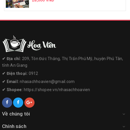
28,000 VNĐ
✔︎ Địa chỉ:
209, Tôn Đức Thắng, Thị Trấn Phú Mỹ, huyện Phú Tân,
tỉnh An Giang
✔︎ Điện thoại:
0912
✔︎ Email:
nhasachhoavien@gmail.com
✔︎ Shopee:
https://shopee.vn/nhasachhoavien
Về chúng tôi
Chính sách