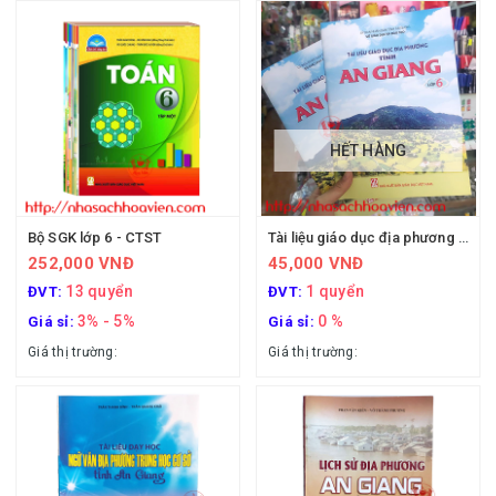
HẾT HÀNG
Bộ SGK lớp 6 - CTST
Tài liệu giáo dục địa phương tỉnh An Giang lớp 6
252,000 VNĐ
45,000 VNĐ
13 quyển
1 quyển
ĐVT:
ĐVT:
3% - 5%
0 %
Giá sỉ:
Giá sỉ:
Giá thị trường:
Giá thị trường: