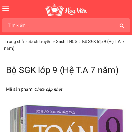
Toggle
navigation
Trang chủ
Sách truyện > Sách THCS
Bộ SGK lớp 9 (Hệ T.A 7
năm)
Bộ SGK lớp 9 (Hệ T.A 7 năm)
Mã sản phẩm:
Chưa cập nhật