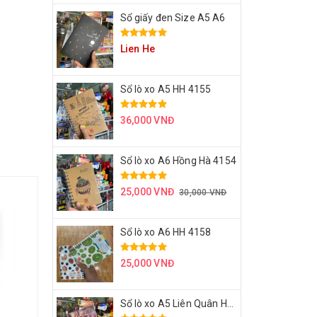
Sổ giấy đen Size A5 A6
Lien He
Sổ lò xo A5 HH 4155
36,000 VNĐ
Sổ lò xo A6 Hồng Hà 4154
25,000 VNĐ
30,000 VNĐ
Sổ lò xo A6 HH 4158
25,000 VNĐ
Sổ lò xo A5 Liên Quân HH 4171