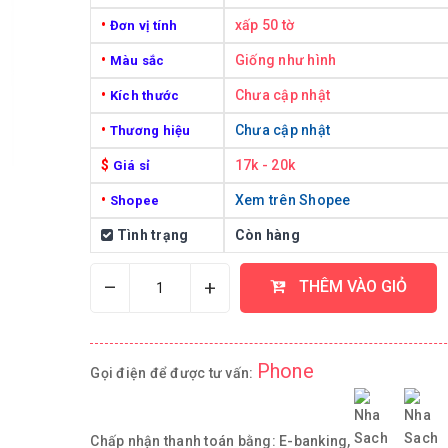
•
xấp 50 tờ
Đơn vị tính
•
Giống như hình
Màu sắc
•
Chưa cập nhật
Kích thước
•
Chưa cập nhật
Thương hiệu
$
17k - 20k
Giá sỉ
•
Xem trên Shopee
Shopee
Tình trạng
Còn hàng
–
+
THÊM VÀO GIỎ
Phone
Gọi điện để được tư vấn:
Chấp nhận thanh toán bằng:
E-banking,