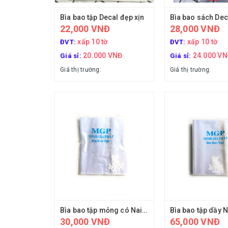
Bìa bao tập Decal đẹp xịn
Bìa bao sách Dec
22,000 VNĐ
28,000 VNĐ
xấp 10 tờ
xấp 10 tờ
ĐVT:
ĐVT:
20.000 VNĐ
24.000 V
Giá sỉ:
Giá sỉ:
Giá thị trường:
Giá thị trường:
Bìa bao tập mỏng có Nai MGP
Bìa bao tập dầy 
30,000 VNĐ
65,000 VNĐ