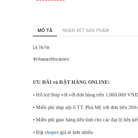
MÔ TẢ
NHẬN XÉT SẢN PHẨM
Lẻ 1k/tờ
#nhasachhoavien
ƯU ĐÃI và ĐẶT HÀNG ONLINE:
• Hỗ trợ Ship với với đơn hàng trên 1.000.000 VN
• Miễn phí ship nội ô TT. Phú Mỹ với đơn trên 20
• Miễn phí giao hàng liên tỉnh cho các đại lý liên kế
• Đặt
shopee
giá rẻ hơn nhiều