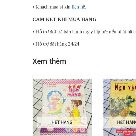
• Khách mua sỉ xin
liên hệ.
CAM KẾT KHI MUA HÀNG
• Hỗ trợ đổi trả bảo hành ngay lập tức nếu phát hiện
• Hỗ trợ đặt hàng 24/24
Xem thêm
HẾT HÀNG
HẾT HÀN