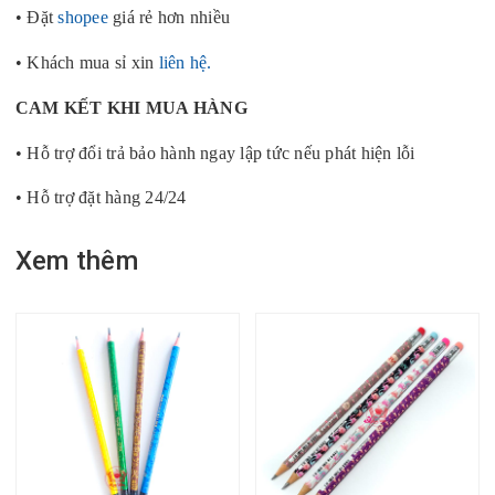
• Đặt
shopee
giá rẻ hơn nhiều
• Khách mua sỉ xin
liên hệ.
CAM KẾT KHI MUA HÀNG
• Hỗ trợ đổi trả bảo hành ngay lập tức nếu phát hiện lỗi
• Hỗ trợ đặt hàng 24/24
Xem thêm