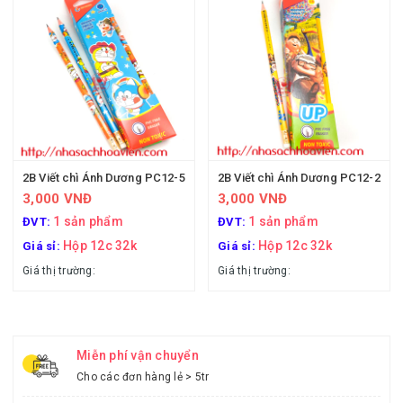
2B Viết chì Ánh Dương PC12-5
2B Viết chì Ánh Dương PC12-2
3,000 VNĐ
3,000 VNĐ
1 sản phẩm
1 sản phẩm
ĐVT:
ĐVT:
Hộp 12c 32k
Hộp 12c 32k
Giá sỉ:
Giá sỉ:
Giá thị trường:
Giá thị trường:
Miễn phí vận chuyển
Cho các đơn hàng lẻ > 5tr