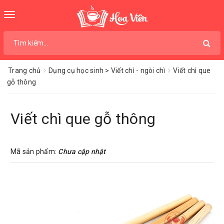
Toggle
navigation
Trang chủ
Dụng cụ học sinh > Viết chì - ngòi chì
Viết chì que
gỗ thông
Viết chì que gỗ thông
Mã sản phẩm:
Chưa cập nhật