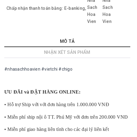
Chấp nhận thanh toán bằng:
E-banking,
MÔ TẢ
NHẬN XÉT SẢN PHẨM
#nhasachhoavien #vietchi #chigo
ƯU ĐÃI và ĐẶT HÀNG ONLINE:
• Hỗ trợ Ship với với đơn hàng trên 1.000.000 VNĐ
• Miễn phí ship nội ô TT. Phú Mỹ với đơn trên 200.000 VNĐ
• Miễn phí giao hàng liên tỉnh cho các đại lý liên kết