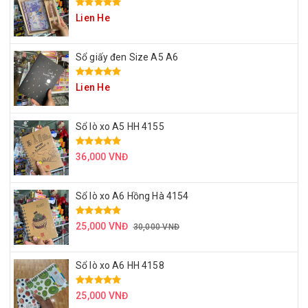
Lien He
Sổ giấy đen Size A5 A6
Lien He
Sổ lò xo A5 HH 4155
36,000 VNĐ
Sổ lò xo A6 Hồng Hà 4154
25,000 VNĐ
30,000 VNĐ
Sổ lò xo A6 HH 4158
25,000 VNĐ