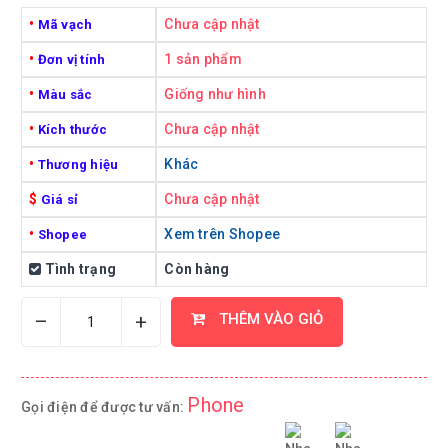
•
Chưa cập nhật
Mã vạch
•
1 sản phẩm
Đơn vị tính
•
Giống như hình
Màu sắc
•
Chưa cập nhật
Kích thước
•
Khác
Thương hiệu
$
Chưa cập nhật
Giá sỉ
•
Xem trên Shopee
Shopee
Tình trạng
Còn hàng
–
+
THÊM VÀO GIỎ
Phone
Gọi điện để được tư vấn: