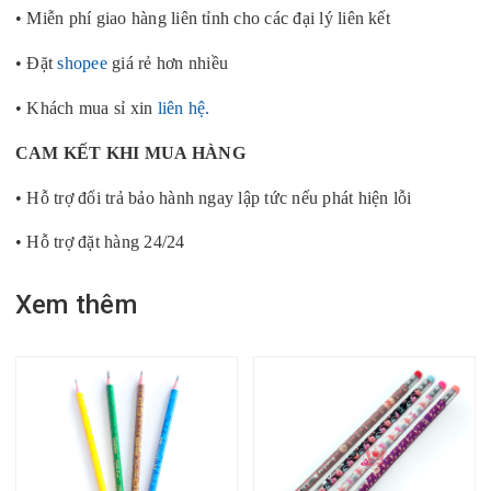
• Miễn phí giao hàng liên tỉnh cho các đại lý liên kết
• Đặt
shopee
giá rẻ hơn nhiều
• Khách mua sỉ xin
liên hệ.
CAM KẾT KHI MUA HÀNG
• Hỗ trợ đổi trả bảo hành ngay lập tức nếu phát hiện lỗi
• Hỗ trợ đặt hàng 24/24
Xem thêm