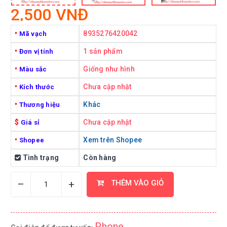
2,500 VNĐ
•
8935276420042
Mã vạch
•
1 sản phẩm
Đơn vị tính
•
Giống như hình
Màu sắc
•
Chưa cập nhật
Kích thước
•
Khác
Thương hiệu
$
Chưa cập nhật
Giá sỉ
•
Xem trên Shopee
Shopee
Tình trạng
Còn hàng
–
+
THÊM VÀO GIỎ
Phone