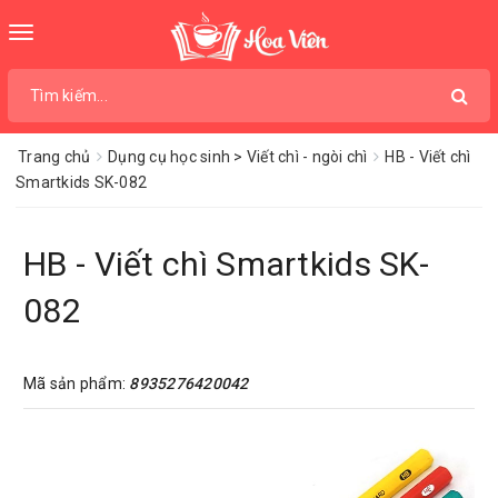
Toggle
navigation
Trang chủ
Dụng cụ học sinh > Viết chì - ngòi chì
HB - Viết chì
Smartkids SK-082
HB - Viết chì Smartkids SK-
082
Mã sản phẩm:
8935276420042