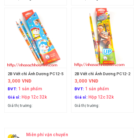
2B Viết chì Ánh Dương PC12-5
2B Viết chì Ánh Dương PC12-2
3,000 VNĐ
3,000 VNĐ
1 sản phẩm
1 sản phẩm
ĐVT:
ĐVT:
Hộp 12c 32k
Hộp 12c 32k
Giá sỉ:
Giá sỉ:
Giá thị trường:
Giá thị trường:
Miễn phí vận chuyển