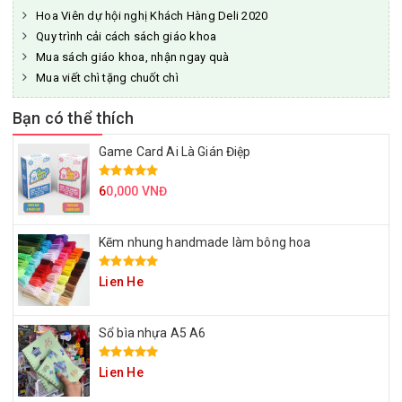
Hoa Viên dự hội nghị Khách Hàng Deli 2020
Quy trình cải cách sách giáo khoa
Mua sách giáo khoa, nhận ngay quà
Mua viết chì tặng chuốt chì
Bạn có thể thích
Game Card Ai Là Gián Điệp
6
0,000 VNĐ
Kẽm nhung handmade làm bông hoa
Lien He
Sổ bìa nhựa A5 A6
Lien He