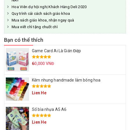
NÀY
Hoa Viên dự hội nghị Khách Hàng Deli 2020
Quy trình cải cách sách giáo khoa
Mua sách giáo khoa, nhận ngay quà
Mua viết chì tặng chuốt chì
Bạn có thể thích
Game Card Ai Là Gián Điệp
6
0,000 VNĐ
Kẽm nhung handmade làm bông hoa
Lien He
Sổ bìa nhựa A5 A6
Lien He