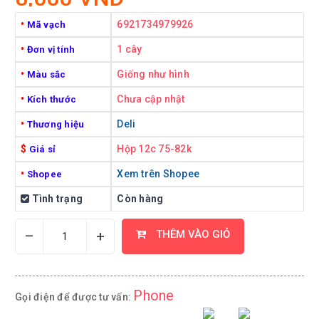
•
6921734979926
Mã vạch
•
1 cây
Đơn vị tính
•
Giống như hình
Màu sắc
•
Chưa cập nhật
Kích thước
•
Deli
Thương hiệu
$
Hộp 12c 75-82k
Giá sỉ
•
Xem trên Shopee
Shopee
Tình trạng
Còn hàng
–
+
THÊM VÀO GIỎ
Phone
Gọi điện để được tư vấn: