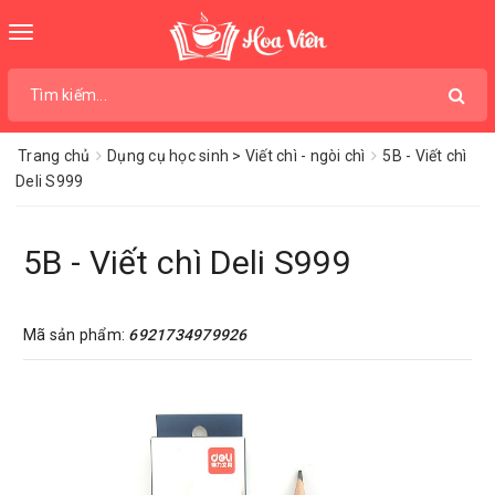
Toggle
navigation
Trang chủ
Dụng cụ học sinh > Viết chì - ngòi chì
5B - Viết chì
Deli S999
5B - Viết chì Deli S999
Mã sản phẩm:
6921734979926