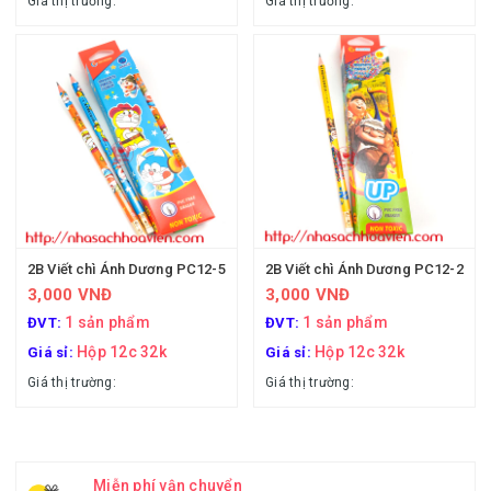
Giá thị trường:
Giá thị trường:
2B Viết chì Ánh Dương PC12-5
2B Viết chì Ánh Dương PC12-2
3,000 VNĐ
3,000 VNĐ
1 sản phẩm
1 sản phẩm
ĐVT:
ĐVT:
Hộp 12c 32k
Hộp 12c 32k
Giá sỉ:
Giá sỉ:
Giá thị trường:
Giá thị trường:
Miễn phí vận chuyển