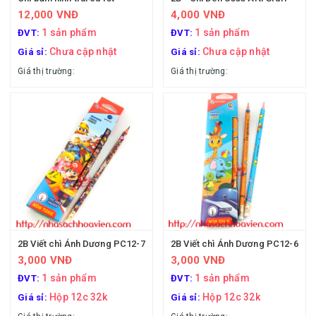
12,000 VNĐ
4,000 VNĐ
1 sản phẩm
1 sản phẩm
ĐVT:
ĐVT:
Chưa cập nhật
Chưa cập nhật
Giá sỉ:
Giá sỉ:
Giá thị trường:
Giá thị trường:
2B Viết chì Ánh Dương PC12-7
2B Viết chì Ánh Dương PC12-6
3,000 VNĐ
3,000 VNĐ
1 sản phẩm
1 sản phẩm
ĐVT:
ĐVT:
Hộp 12c 32k
Hộp 12c 32k
Giá sỉ:
Giá sỉ: