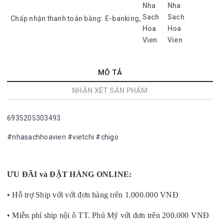
Chấp nhận thanh toán bằng:
E-banking,
MÔ TẢ
NHẬN XÉT SẢN PHẨM
6935205303493
#nhasachhoavien #vietchi #chigo
ƯU ĐÃI và ĐẶT HÀNG ONLINE:
• Hỗ trợ Ship với với đơn hàng trên 1.000.000 VNĐ
• Miễn phí ship nội ô TT. Phú Mỹ với đơn trên 200.000 VNĐ