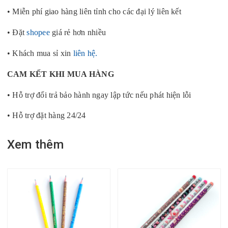
• Miễn phí giao hàng liên tỉnh cho các đại lý liên kết
• Đặt
shopee
giá rẻ hơn nhiều
• Khách mua sỉ xin
liên hệ.
CAM KẾT KHI MUA HÀNG
• Hỗ trợ đổi trả bảo hành ngay lập tức nếu phát hiện lỗi
• Hỗ trợ đặt hàng 24/24
Xem thêm