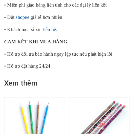
• Miễn phí giao hàng liên tỉnh cho các đại lý liên kết
• Đặt
shopee
giá rẻ hơn nhiều
• Khách mua sỉ xin
liên hệ.
CAM KẾT KHI MUA HÀNG
• Hỗ trợ đổi trả bảo hành ngay lập tức nếu phát hiện lỗi
• Hỗ trợ đặt hàng 24/24
Xem thêm