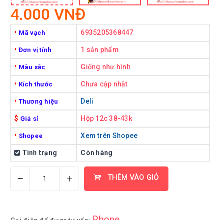
4,000 VNĐ
•
6935205368447
Mã vạch
•
1 sản phẩm
Đơn vị tính
•
Giống như hình
Màu sắc
•
Chưa cập nhật
Kích thước
•
Deli
Thương hiệu
$
Hộp 12c 38-43k
Giá sỉ
•
Xem trên Shopee
Shopee
Tình trạng
Còn hàng
–
+
THÊM VÀO GIỎ
Phone