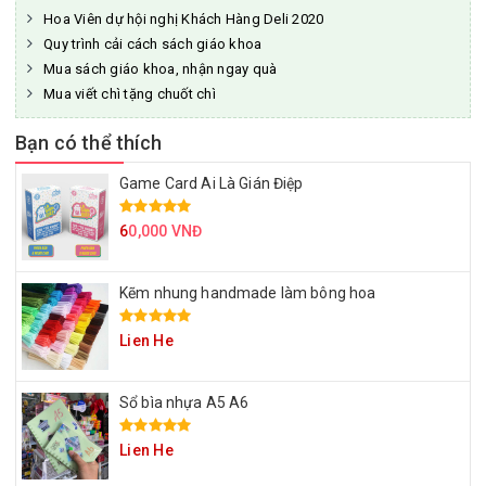
Hoa Viên dự hội nghị Khách Hàng Deli 2020
Quy trình cải cách sách giáo khoa
Mua sách giáo khoa, nhận ngay quà
Mua viết chì tặng chuốt chì
Bạn có thể thích
Game Card Ai Là Gián Điệp
6
0,000 VNĐ
Kẽm nhung handmade làm bông hoa
Lien He
Sổ bìa nhựa A5 A6
Lien He