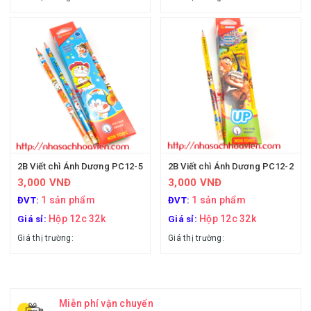
2B Viết chì Ánh Dương PC12-5
2B Viết chì Ánh Dương PC12-2
3,000 VNĐ
3,000 VNĐ
1 sản phẩm
1 sản phẩm
ĐVT:
ĐVT:
Hộp 12c 32k
Hộp 12c 32k
Giá sỉ:
Giá sỉ:
Giá thị trường:
Giá thị trường:
Miễn phí vận chuyển