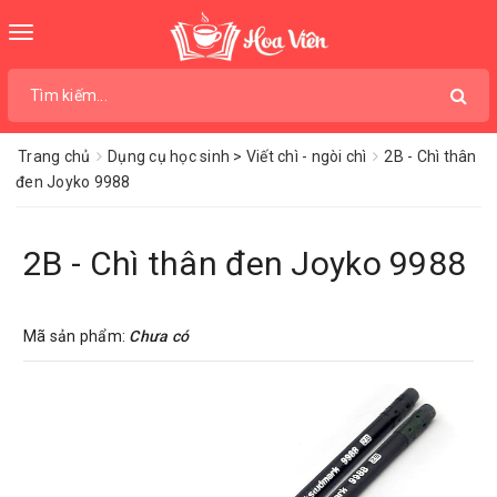
Toggle
navigation
Trang chủ
Dụng cụ học sinh > Viết chì - ngòi chì
2B - Chì thân
đen Joyko 9988
2B - Chì thân đen Joyko 9988
Mã sản phẩm:
Chưa có