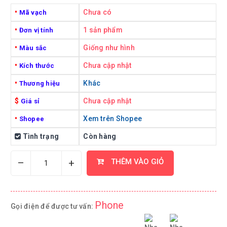
•
Chưa có
Mã vạch
•
1 sản phẩm
Đơn vị tính
•
Giống như hình
Màu sắc
•
Chưa cập nhật
Kích thước
•
Khác
Thương hiệu
$
Chưa cập nhật
Giá sỉ
•
Xem trên Shopee
Shopee
Tình trạng
Còn hàng
–
+
THÊM VÀO GIỎ
Phone
Gọi điện để được tư vấn: