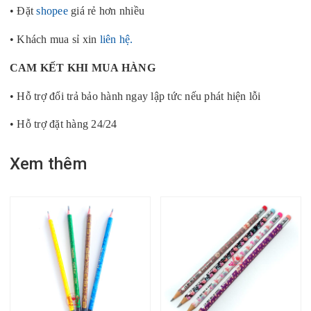
• Đặt
shopee
giá rẻ hơn nhiều
• Khách mua sỉ xin
liên hệ.
CAM KẾT KHI MUA HÀNG
• Hỗ trợ đổi trả bảo hành ngay lập tức nếu phát hiện lỗi
• Hỗ trợ đặt hàng 24/24
Xem thêm