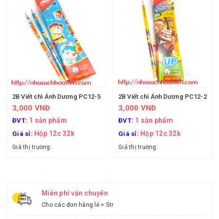
2B Viết chì Ánh Dương PC12-5
2B Viết chì Ánh Dương PC12-2
3,000 VNĐ
3,000 VNĐ
1 sản phẩm
1 sản phẩm
ĐVT:
ĐVT:
Hộp 12c 32k
Hộp 12c 32k
Giá sỉ:
Giá sỉ:
Giá thị trường:
Giá thị trường:
Miễn phí vận chuyển
Cho các đơn hàng lẻ > 5tr