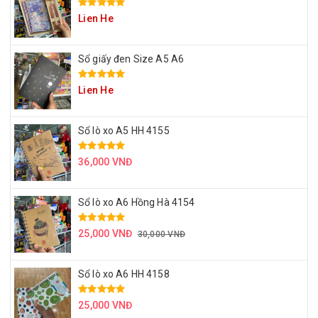
Lien He
Sổ giấy đen Size A5 A6
Lien He
Sổ lò xo A5 HH 4155
36,000 VNĐ
Sổ lò xo A6 Hồng Hà 4154
25,000 VNĐ
30,000 VNĐ
Sổ lò xo A6 HH 4158
25,000 VNĐ