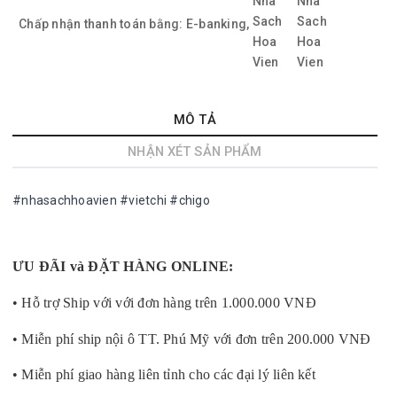
Chấp nhận thanh toán bằng:
E-banking,
MÔ TẢ
NHẬN XÉT SẢN PHẨM
#nhasachhoavien #vietchi #chigo
ƯU ĐÃI và ĐẶT HÀNG ONLINE:
• Hỗ trợ Ship với với đơn hàng trên 1.000.000 VNĐ
• Miễn phí ship nội ô TT. Phú Mỹ với đơn trên 200.000 VNĐ
• Miễn phí giao hàng liên tỉnh cho các đại lý liên kết