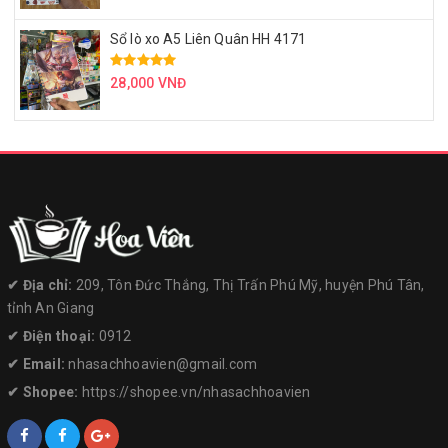
Sổ lò xo A5 Liên Quân HH 4171
28,000 VNĐ
✔︎ Địa chỉ:
209, Tôn Đức Thắng, Thị Trấn Phú Mỹ, huyện Phú Tân,
tỉnh An Giang
✔︎ Điện thoại:
0912
✔︎ Email:
nhasachhoavien@gmail.com
✔︎ Shopee:
https://shopee.vn/nhasachhoavien