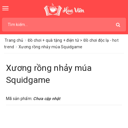
Toggle
navigation
Trang chủ
Đồ chơi + quà tặng + điện tử > Đồ chơi độc lạ - hot
trend
Xương rồng nhảy múa Squidgame
Xương rồng nhảy múa
Squidgame
Mã sản phẩm:
Chưa cập nhật