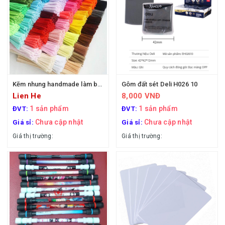
Kẽm nhung handmade làm bông hoa
Gôm đất sét Deli H026 10
Lien He
8,000 VNĐ
1 sản phẩm
1 sản phẩm
ĐVT:
ĐVT:
Chưa cập nhật
Chưa cập nhật
Giá sỉ:
Giá sỉ:
Giá thị trường:
Giá thị trường: