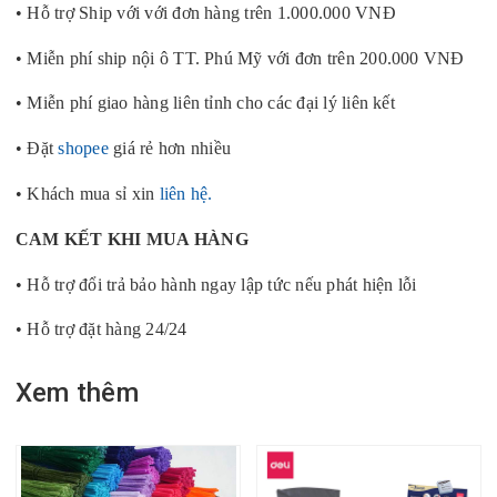
• Hỗ trợ Ship với với đơn hàng trên 1.000.000 VNĐ
• Miễn phí ship nội ô TT. Phú Mỹ với đơn trên 200.000 VNĐ
• Miễn phí giao hàng liên tỉnh cho các đại lý liên kết
• Đặt
shopee
giá rẻ hơn nhiều
• Khách mua sỉ xin
liên hệ.
CAM KẾT KHI MUA HÀNG
• Hỗ trợ đổi trả bảo hành ngay lập tức nếu phát hiện lỗi
• Hỗ trợ đặt hàng 24/24
Xem thêm