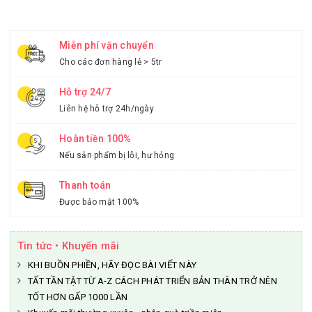
Miễn phí vận chuyển
Cho các đơn hàng lẻ > 5tr
Hỗ trợ 24/7
Liên hệ hỗ trợ 24h/ngày
Hoàn tiền 100%
Nếu sản phẩm bị lỗi, hư hỏng
Thanh toán
Được bảo mật 100%
Tin tức • Khuyến mãi
KHI BUỒN PHIỀN, HÃY ĐỌC BÀI VIẾT NÀY
TẤT TẦN TẬT TỪ A-Z CÁCH PHÁT TRIỂN BẢN THÂN TRỞ NÊN
TỐT HƠN GẤP 1000 LẦN