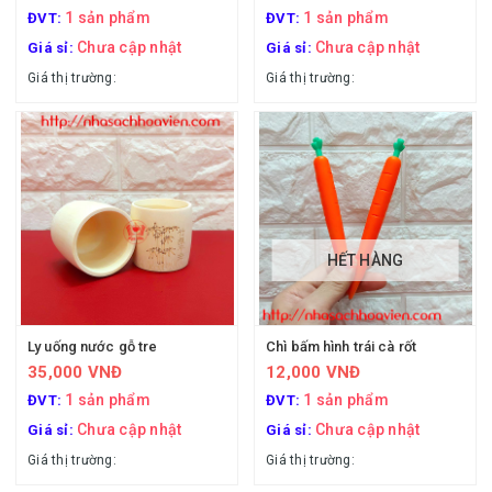
1 sản phẩm
1 sản phẩm
ĐVT:
ĐVT:
Chưa cập nhật
Chưa cập nhật
Giá sỉ:
Giá sỉ:
Giá thị trường:
Giá thị trường:
HẾT HÀNG
Ly uống nước gỗ tre
Chì bấm hình trái cà rốt
35,000 VNĐ
12,000 VNĐ
1 sản phẩm
1 sản phẩm
ĐVT:
ĐVT:
Chưa cập nhật
Chưa cập nhật
Giá sỉ:
Giá sỉ:
Giá thị trường:
Giá thị trường: