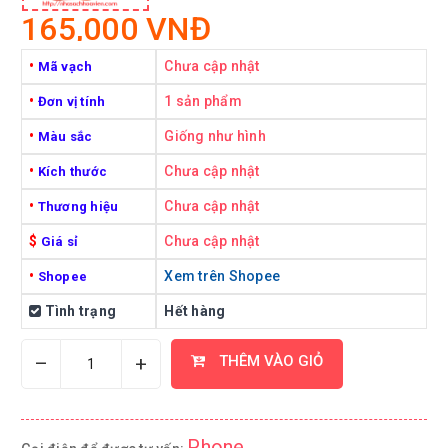
165,000 VNĐ
•
Chưa cập nhật
Mã vạch
•
1 sản phẩm
Đơn vị tính
•
Giống như hình
Màu sắc
•
Chưa cập nhật
Kích thước
•
Chưa cập nhật
Thương hiệu
$
Chưa cập nhật
Giá sỉ
•
Xem trên Shopee
Shopee
Tình trạng
Hết hàng
–
+
THÊM VÀO GIỎ
Phone