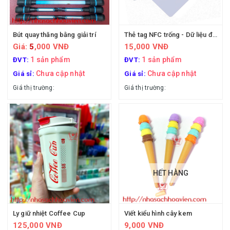
Bút quay thăng bằng giải trí
Thẻ tag NFC trống - Dữ liệu điện tử
Giá:
5
,000 VNĐ
15,000 VNĐ
1 sản phẩm
1 sản phẩm
ĐVT:
ĐVT:
Chưa cập nhật
Chưa cập nhật
Giá sỉ:
Giá sỉ:
Giá thị trường:
Giá thị trường:
HẾT HÀNG
Ly giữ nhiệt Coffee Cup
Viết kiểu hình cây kem
125,000 VNĐ
9,000 VNĐ