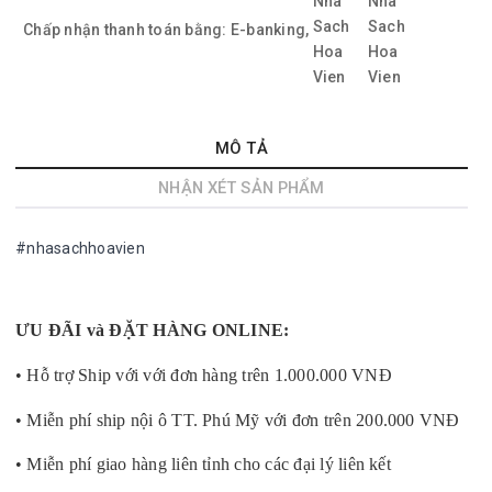
Chấp nhận thanh toán bằng:
E-banking,
MÔ TẢ
NHẬN XÉT SẢN PHẨM
#nhasachhoavien
ƯU ĐÃI và ĐẶT HÀNG ONLINE:
• Hỗ trợ Ship với với đơn hàng trên 1.000.000 VNĐ
• Miễn phí ship nội ô TT. Phú Mỹ với đơn trên 200.000 VNĐ
• Miễn phí giao hàng liên tỉnh cho các đại lý liên kết