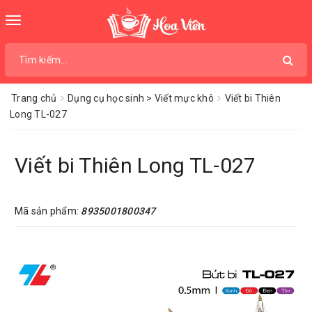
Toggle
navigation
Trang chủ
Dụng cụ học sinh > Viết mực khô
Viết bi Thiên
Long TL-027
Viết bi Thiên Long TL-027
Mã sản phẩm:
8935001800347