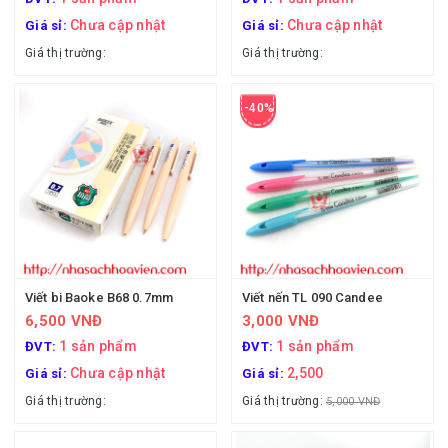
Chưa cập nhật
Chưa cập nhật
Giá sỉ:
Giá sỉ:
Giá thị trường:
Giá thị trường:
-40%
Viết bi Baoke B68 0.7mm
Viết nến TL 090 Candee
6,500 VNĐ
3,000 VNĐ
1 sản phẩm
1 sản phẩm
ĐVT:
ĐVT:
Chưa cập nhật
2,500
Giá sỉ:
Giá sỉ:
Giá thị trường:
Giá thị trường:
5,000 VNĐ