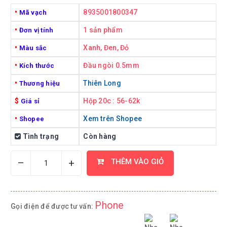
•
8935001800347
Mã vạch
•
1 sản phẩm
Đơn vị tính
•
Xanh, Đen, Đỏ
Màu sắc
•
Đầu ngòi 0.5mm
Kích thước
•
Thiên Long
Thương hiệu
$
Hộp 20c : 56-62k
Giá sỉ
•
Xem trên Shopee
Shopee
Tình trạng
Còn hàng
–
+
THÊM VÀO GIỎ
Phone
Gọi điện để được tư vấn: