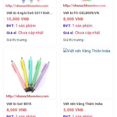
Viết bi 4 ngòi Deli S311 hình Onepice
Viết bi FO-GELB039/VN
15,000 VNĐ
8,000 VNĐ
1 sản phẩm
1 sản phẩm
ĐVT:
ĐVT:
Chưa cập nhật
Chưa cập nhật
Giá sỉ:
Giá sỉ:
Giá thị trường:
Giá thị trường:
Viết bi Gel-B015
Viết nến Vâng Thiên India
8,000 VNĐ
3,000 VNĐ
1 sản phẩm
1 sản phẩm
ĐVT:
ĐVT: