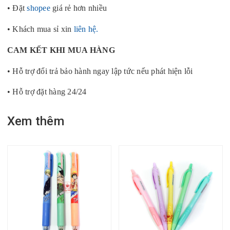
• Đặt
shopee
giá rẻ hơn nhiều
• Khách mua sỉ xin
liên hệ.
CAM KẾT KHI MUA HÀNG
• Hỗ trợ đổi trả bảo hành ngay lập tức nếu phát hiện lỗi
• Hỗ trợ đặt hàng 24/24
Xem thêm