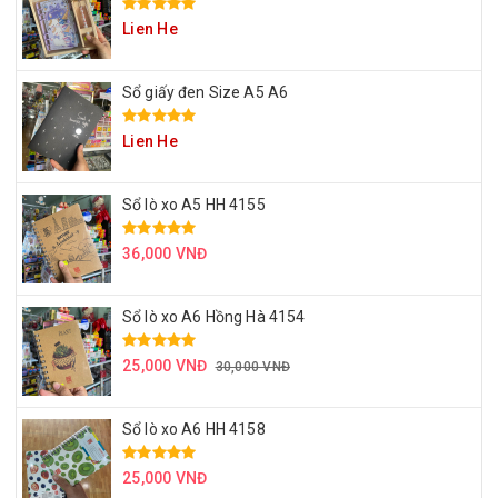
Lien He
Sổ giấy đen Size A5 A6
Lien He
Sổ lò xo A5 HH 4155
36,000 VNĐ
Sổ lò xo A6 Hồng Hà 4154
25,000 VNĐ
30,000 VNĐ
Sổ lò xo A6 HH 4158
25,000 VNĐ