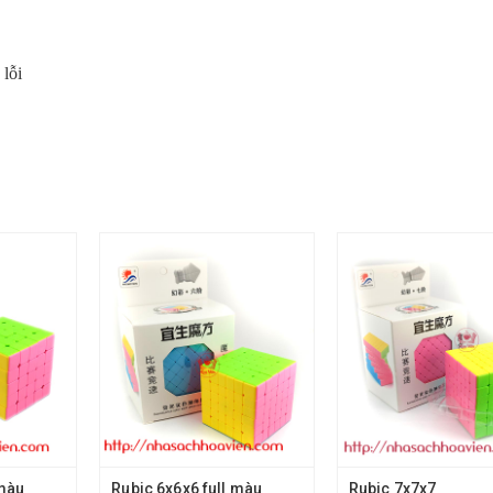
 lỗi
 màu
Rubic 6x6x6 full màu
Rubic 7x7x7