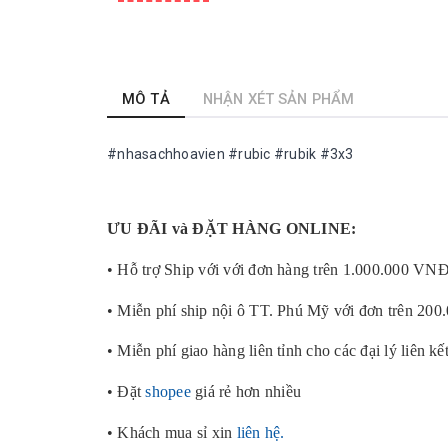
MÔ TẢ
NHẬN XÉT SẢN PHẨM
#nhasachhoavien #rubic #rubik #3x3
ƯU ĐÃI và ĐẶT HÀNG ONLINE:
• Hỗ trợ Ship với với đơn hàng trên 1.000.000 VN
• Miễn phí ship nội ô TT. Phú Mỹ với đơn trên 20
• Miễn phí giao hàng liên tỉnh cho các đại lý liên kế
• Đặt
shopee
giá rẻ hơn nhiều
• Khách mua sỉ xin
liên hệ.