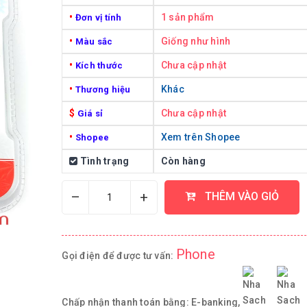
•
1 sản phẩm
Đơn vị tính
•
Giống như hình
Màu sắc
•
Chưa cập nhật
Kích thước
•
Khác
Thương hiệu
$
Chưa cập nhật
Giá sỉ
•
Xem trên Shopee
Shopee
Tình trạng
Còn hàng
–
+
THÊM VÀO GIỎ
Phone
Gọi điện để được tư vấn:
Chấp nhận thanh toán bằng:
E-banking,