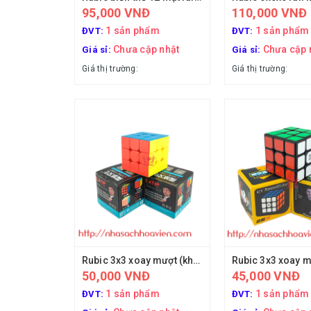
95,000 VNĐ
110,000 VNĐ
1 sản phẩm
1 sản phẩm
ĐVT:
ĐVT:
Chưa cập nhật
Chưa cập 
Giá sỉ:
Giá sỉ:
Giá thị trường:
Giá thị trường:
Rubic 3x3 xoay mượt (không viền)
50,000 VNĐ
45,000 VNĐ
1 sản phẩm
1 sản phẩm
ĐVT:
ĐVT: