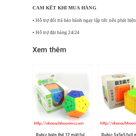
CAM KẾT KHI MUA HÀNG
• Hỗ trợ đổi trả bảo hành ngay lập tức nếu phát hiện
• Hỗ trợ đặt hàng 24/24
Xem thêm
Rubic biến thể 12 mặt full màu
Rubic 5x5x5 full