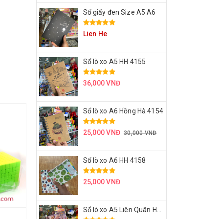
Sổ giấy đen Size A5 A6
Lien He
Sổ lò xo A5 HH 4155
36,000 VNĐ
Sổ lò xo A6 Hồng Hà 4154
25,000 VNĐ
30,000 VNĐ
Sổ lò xo A6 HH 4158
25,000 VNĐ
Sổ lò xo A5 Liên Quân HH 4171