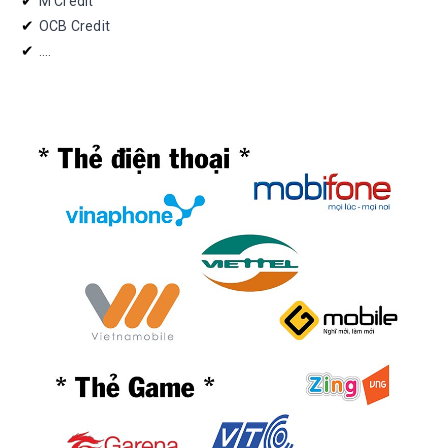
✔︎ 
M Credit
✔︎ 
OCB Credit
✔︎ 
....