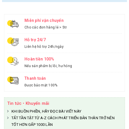
Miễn phí vận chuyển
Cho các đơn hàng lẻ > 5tr
Hỗ trợ 24/7
Liên hệ hỗ trợ 24h/ngày
Hoàn tiền 100%
Nếu sản phẩm bị lỗi, hư hỏng
Thanh toán
Được bảo mật 100%
Tin tức • Khuyến mãi
KHI BUỒN PHIỀN, HÃY ĐỌC BÀI VIẾT NÀY
TẤT TẦN TẬT TỪ A-Z CÁCH PHÁT TRIỂN BẢN THÂN TRỞ NÊN
TỐT HƠN GẤP 1000 LẦN