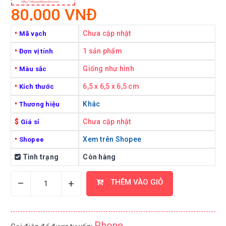
80,000 VNĐ
•
Chưa cập nhật
Mã vạch
•
1 sản phẩm
Đơn vị tính
•
Giống như hình
Màu sắc
•
6,5 x 6,5 x 6,5 cm
Kích thước
•
Khác
Thương hiệu
$
Chưa cập nhật
Giá sỉ
•
Xem trên Shopee
Shopee
Tình trạng
Còn hàng
–
+
THÊM VÀO GIỎ
Phone