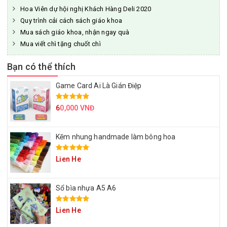
Hoa Viên dự hội nghị Khách Hàng Deli 2020
Quy trình cải cách sách giáo khoa
Mua sách giáo khoa, nhận ngay quà
Mua viết chì tặng chuốt chì
Bạn có thể thích
Game Card Ai Là Gián Điệp
6
0,000 VNĐ
Kẽm nhung handmade làm bông hoa
Lien He
Sổ bìa nhựa A5 A6
Lien He