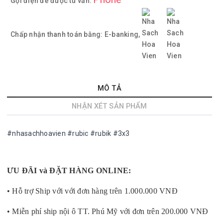
Gọi điện để được tư vấn:
Chấp nhận thanh toán bằng:
E-banking,
MÔ TẢ
NHẬN XÉT SẢN PHẨM
#nhasachhoavien #rubic #rubik #3x3
ƯU ĐÃI và ĐẶT HÀNG ONLINE:
• Hỗ trợ Ship với với đơn hàng trên 1.000.000 VNĐ
• Miễn phí ship nội ô TT. Phú Mỹ với đơn trên 200.000 VNĐ