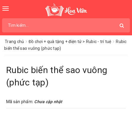
Toggle
navigation
Trang chủ
Đồ chơi + quà tặng + điện tử > Rubic - trí tuệ
Rubic
biến thể sao vuông (phức tạp)
Rubic biến thể sao vuông
(phức tạp)
Mã sản phẩm:
Chưa cập nhật