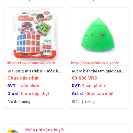
Vĩ rubic 2 in 1 (rubic + móc khóa)
Rubic biến thể tam giác bầu tròn (hộp nhựa)
Chưa cập nhật
60,000 VNĐ
1 sản phẩm
1 sản phẩm
ĐVT:
ĐVT:
Chưa cập nhật
Chưa cập nhật
Giá sỉ:
Giá sỉ:
Giá thị trường:
Giá thị trường:
Miễn phí vận chuyển