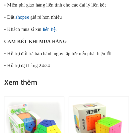
• Miễn phí giao hàng liên tỉnh cho các đại lý liên kết
• Đặt
shopee
giá rẻ hơn nhiều
• Khách mua sỉ xin
liên hệ.
CAM KẾT KHI MUA HÀNG
• Hỗ trợ đổi trả bảo hành ngay lập tức nếu phát hiện lỗi
• Hỗ trợ đặt hàng 24/24
Xem thêm