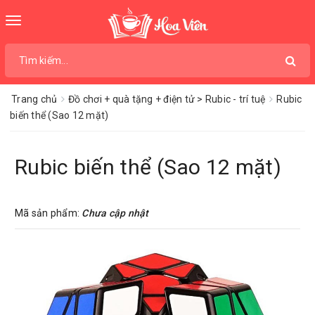
Toggle
navigation
Trang chủ
Đồ chơi + quà tặng + điện tử > Rubic - trí tuệ
Rubic
biến thể (Sao 12 mặt)
Rubic biến thể (Sao 12 mặt)
Mã sản phẩm:
Chưa cập nhật