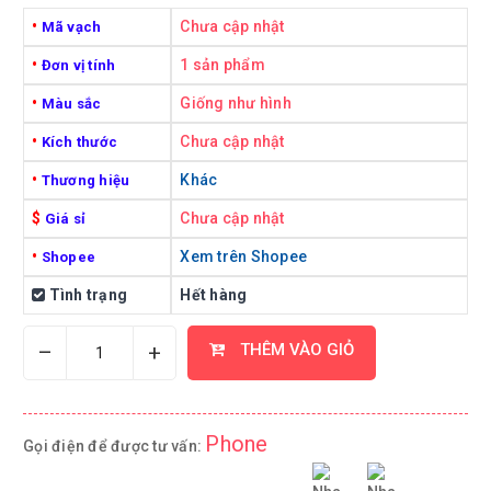
•
Chưa cập nhật
Mã vạch
•
1 sản phẩm
Đơn vị tính
•
Giống như hình
Màu sắc
•
Chưa cập nhật
Kích thước
•
Khác
Thương hiệu
$
Chưa cập nhật
Giá sỉ
•
Xem trên Shopee
Shopee
Tình trạng
Hết hàng
–
+
THÊM VÀO GIỎ
Phone
Gọi điện để được tư vấn: