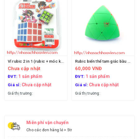
Vĩ rubic 2 in 1 (rubic + móc khóa)
Rubic biến thể tam giác bầu tròn (hộp nhựa)
Chưa cập nhật
60,000 VNĐ
1 sản phẩm
1 sản phẩm
ĐVT:
ĐVT:
Chưa cập nhật
Chưa cập nhật
Giá sỉ:
Giá sỉ:
Giá thị trường:
Giá thị trường:
Miễn phí vận chuyển
Cho các đơn hàng lẻ > 5tr