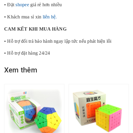
• Đặt
shopee
giá rẻ hơn nhiều
• Khách mua sỉ xin
liên hệ.
CAM KẾT KHI MUA HÀNG
• Hỗ trợ đổi trả bảo hành ngay lập tức nếu phát hiện lỗi
• Hỗ trợ đặt hàng 24/24
Xem thêm