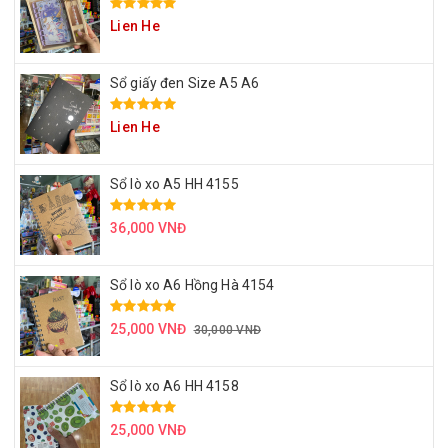
Lien He
Sổ giấy đen Size A5 A6
Lien He
Sổ lò xo A5 HH 4155
36,000 VNĐ
Sổ lò xo A6 Hồng Hà 4154
25,000 VNĐ
30,000 VNĐ
Sổ lò xo A6 HH 4158
25,000 VNĐ