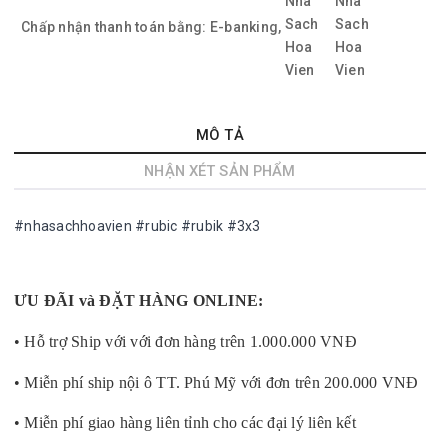
Chấp nhận thanh toán bằng:
E-banking,
MÔ TẢ
NHẬN XÉT SẢN PHẨM
#nhasachhoavien #rubic #rubik #3x3
ƯU ĐÃI và ĐẶT HÀNG ONLINE:
• Hỗ trợ Ship với với đơn hàng trên 1.000.000 VNĐ
• Miễn phí ship nội ô TT. Phú Mỹ với đơn trên 200.000 VNĐ
• Miễn phí giao hàng liên tỉnh cho các đại lý liên kết