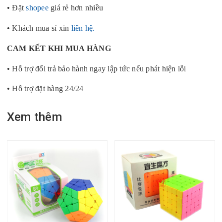
• Đặt
shopee
giá rẻ hơn nhiều
• Khách mua sỉ xin
liên hệ.
CAM KẾT KHI MUA HÀNG
• Hỗ trợ đổi trả bảo hành ngay lập tức nếu phát hiện lỗi
• Hỗ trợ đặt hàng 24/24
Xem thêm