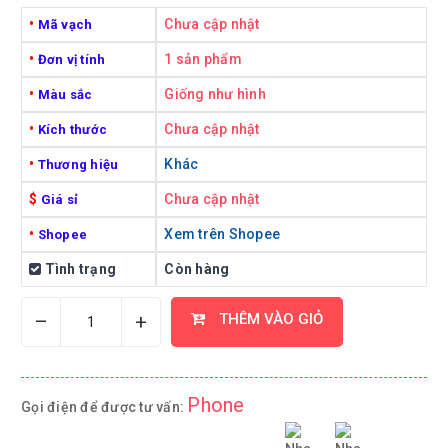
•
Chưa cập nhật
Mã vạch
•
1 sản phẩm
Đơn vị tính
•
Giống như hình
Màu sắc
•
Chưa cập nhật
Kích thước
•
Khác
Thương hiệu
$
Chưa cập nhật
Giá sỉ
•
Xem trên Shopee
Shopee
Tình trạng
Còn hàng
–
+
THÊM VÀO GIỎ
Phone
Gọi điện để được tư vấn: