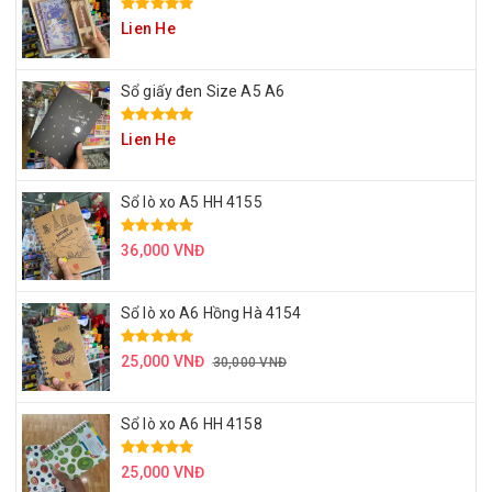
Lien He
Sổ giấy đen Size A5 A6
Lien He
Sổ lò xo A5 HH 4155
36,000 VNĐ
Sổ lò xo A6 Hồng Hà 4154
25,000 VNĐ
30,000 VNĐ
Sổ lò xo A6 HH 4158
25,000 VNĐ