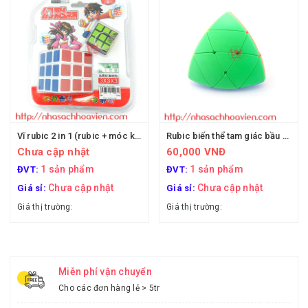
Vĩ rubic 2 in 1 (rubic + móc khóa)
Rubic biến thể tam giác bầu tròn (hộp nhựa)
Chưa cập nhật
60,000 VNĐ
1 sản phẩm
1 sản phẩm
ĐVT:
ĐVT:
Chưa cập nhật
Chưa cập nhật
Giá sỉ:
Giá sỉ:
Giá thị trường:
Giá thị trường:
Miễn phí vận chuyển
Cho các đơn hàng lẻ > 5tr