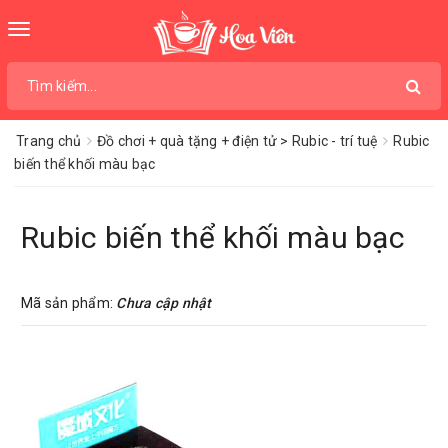
Toggle
navigation
Trang chủ
Đồ chơi + quà tặng + điện tử > Rubic - trí tuệ
Rubic
biến thể khối màu bạc
Rubic biến thể khối màu bạc
Mã sản phẩm:
Chưa cập nhật