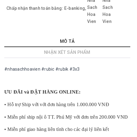
Chấp nhận thanh toán bằng:
E-banking,
MÔ TẢ
NHẬN XÉT SẢN PHẨM
#nhasachhoavien #rubic #rubik #3x3
ƯU ĐÃI và ĐẶT HÀNG ONLINE:
• Hỗ trợ Ship với với đơn hàng trên 1.000.000 VNĐ
• Miễn phí ship nội ô TT. Phú Mỹ với đơn trên 200.000 VNĐ
• Miễn phí giao hàng liên tỉnh cho các đại lý liên kết