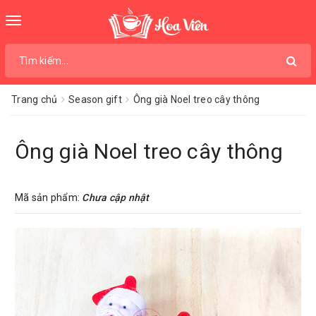
Toggle
navigation
Trang chủ
Season gift
Ông già Noel treo cây thông
Ông già Noel treo cây thông
Mã sản phẩm:
Chưa cập nhật