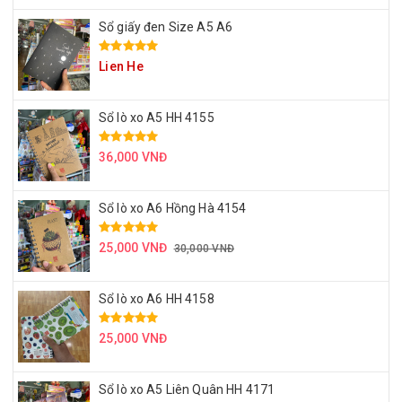
Sổ giấy đen Size A5 A6
Lien He
Sổ lò xo A5 HH 4155
36,000 VNĐ
Sổ lò xo A6 Hồng Hà 4154
25,000 VNĐ
30,000 VNĐ
Sổ lò xo A6 HH 4158
25,000 VNĐ
Sổ lò xo A5 Liên Quân HH 4171