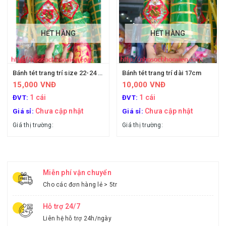
HẾT HÀNG
HẾT HÀNG
Bánh tét trang trí size 22-24 cm
Bánh tét trang trí dài 17cm
15,000 VNĐ
10,000 VNĐ
1 cái
1 cái
ĐVT:
ĐVT:
Chưa cập nhật
Chưa cập nhật
Giá sỉ:
Giá sỉ:
Giá thị trường:
Giá thị trường:
Miễn phí vận chuyển
Cho các đơn hàng lẻ > 5tr
Hỗ trợ 24/7
Liên hệ hỗ trợ 24h/ngày