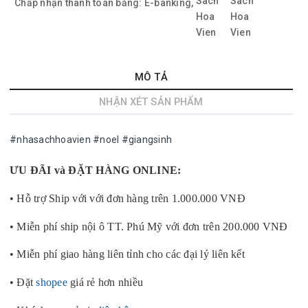
Chấp nhận thanh toán bằng:
E-banking,
MÔ TẢ
NHẬN XÉT SẢN PHẨM
#nhasachhoavien #noel #giangsinh
ƯU ĐÃI và ĐẶT HÀNG ONLINE:
• Hỗ trợ Ship với với đơn hàng trên 1.000.000 VNĐ
• Miễn phí ship nội ô TT. Phú Mỹ với đơn trên 200.000 VNĐ
• Miễn phí giao hàng liên tỉnh cho các đại lý liên kết
• Đặt
shopee
giá rẻ hơn nhiều