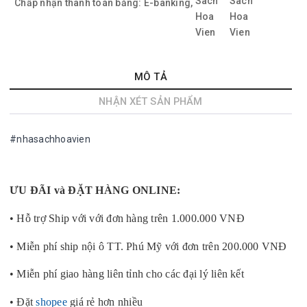
Chấp nhận thanh toán bằng:
E-banking,
MÔ TẢ
NHẬN XÉT SẢN PHẨM
#nhasachhoavien
ƯU ĐÃI và ĐẶT HÀNG ONLINE:
• Hỗ trợ Ship với với đơn hàng trên 1.000.000 VNĐ
• Miễn phí ship nội ô TT. Phú Mỹ với đơn trên 200.000 VNĐ
• Miễn phí giao hàng liên tỉnh cho các đại lý liên kết
• Đặt
shopee
giá rẻ hơn nhiều