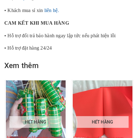
• Khách mua sỉ xin
liên hệ.
CAM KẾT KHI MUA HÀNG
• Hỗ trợ đổi trả bảo hành ngay lập tức nếu phát hiện lỗi
• Hỗ trợ đặt hàng 24/24
Xem thêm
HẾT HÀNG
HẾT HÀNG