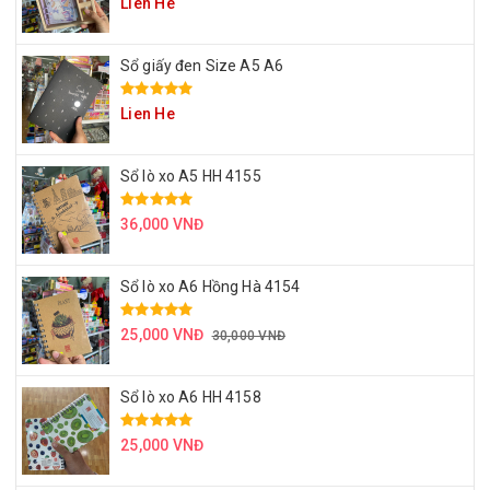
Lien He
Sổ giấy đen Size A5 A6
Lien He
Sổ lò xo A5 HH 4155
36,000 VNĐ
Sổ lò xo A6 Hồng Hà 4154
25,000 VNĐ
30,000 VNĐ
Sổ lò xo A6 HH 4158
25,000 VNĐ