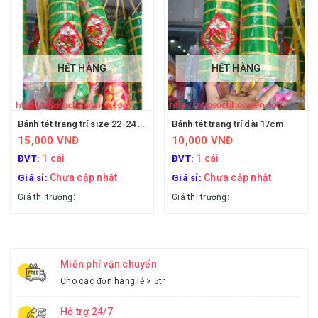
HẾT HÀNG
HẾT HÀNG
Bánh tét trang trí size 22-24 cm
Bánh tét trang trí dài 17cm
15,000 VNĐ
10,000 VNĐ
1 cái
1 cái
ĐVT:
ĐVT:
Chưa cập nhật
Chưa cập nhật
Giá sỉ:
Giá sỉ:
Giá thị trường:
Giá thị trường:
Miễn phí vận chuyển
Cho các đơn hàng lẻ > 5tr
Hỗ trợ 24/7