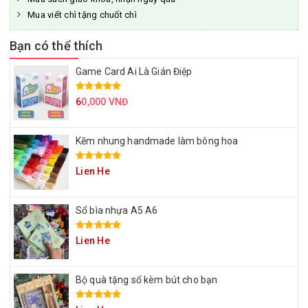
Mua viết chì tặng chuốt chì
Bạn có thể thích
Game Card Ai Là Gián Điệp
6
0,000 VNĐ
Kẽm nhung handmade làm bông hoa
Lien He
Sổ bìa nhựa A5 A6
Lien He
Bộ quà tặng sổ kèm bút cho bạn