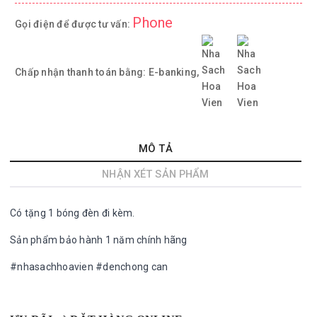
Phone
Gọi điện để được tư vấn:
Chấp nhận thanh toán bằng:
E-banking,
MÔ TẢ
NHẬN XÉT SẢN PHẨM
Có tặng 1 bóng đèn đi kèm.
Sản phẩm bảo hành 1 năm chính hãng
#nhasachhoavien #denchong can