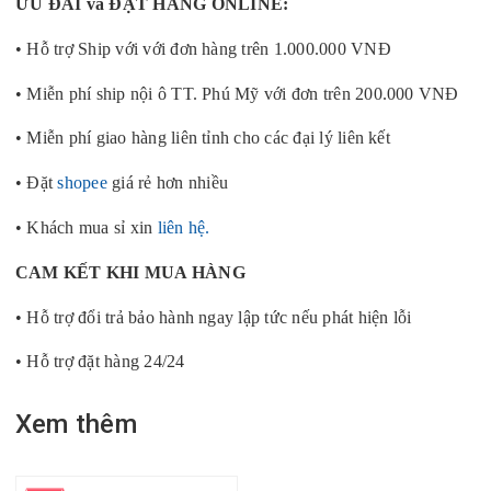
ƯU ĐÃI và ĐẶT HÀNG ONLINE:
• Hỗ trợ Ship với với đơn hàng trên 1.000.000 VNĐ
• Miễn phí ship nội ô TT. Phú Mỹ với đơn trên 200.000 VNĐ
• Miễn phí giao hàng liên tỉnh cho các đại lý liên kết
• Đặt
shopee
giá rẻ hơn nhiều
• Khách mua sỉ xin
liên hệ.
CAM KẾT KHI MUA HÀNG
• Hỗ trợ đổi trả bảo hành ngay lập tức nếu phát hiện lỗi
• Hỗ trợ đặt hàng 24/24
Xem thêm