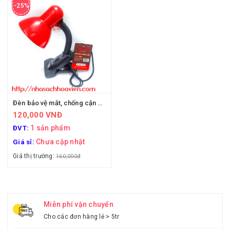
-25%
Đèn bảo vệ mắt, chống cận Eras E358
120,000 VNĐ
1 sản phẩm
ĐVT:
Chưa cập nhật
Giá sỉ:
Giá thị trường:
160,000đ
Miễn phí vận chuyển
Cho các đơn hàng lẻ > 5tr