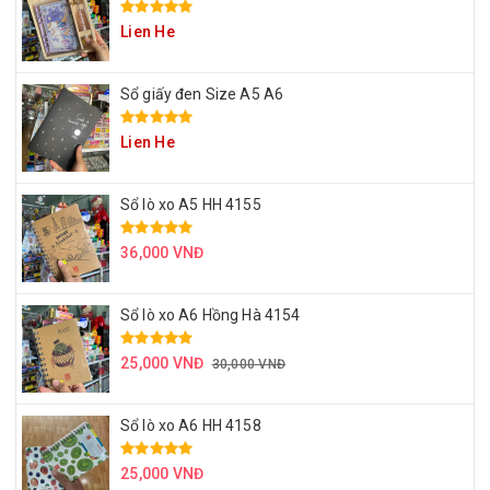
Lien He
Sổ giấy đen Size A5 A6
Lien He
Sổ lò xo A5 HH 4155
36,000 VNĐ
Sổ lò xo A6 Hồng Hà 4154
25,000 VNĐ
30,000 VNĐ
Sổ lò xo A6 HH 4158
25,000 VNĐ