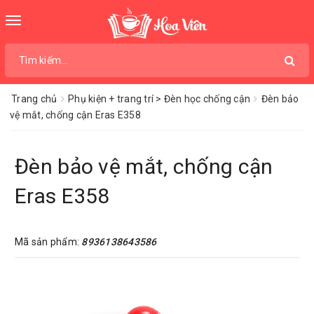
Toggle
navigation
Trang chủ
Phụ kiện + trang trí > Đèn học chống cận
Đèn bảo
vệ mắt, chống cận Eras E358
Đèn bảo vệ mắt, chống cận
Eras E358
Mã sản phẩm:
8936138643586