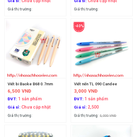
Chưa cập nhật
Chưa cập nhật
Giá sỉ:
Giá sỉ:
Giá thị trường:
Giá thị trường:
-40%
Viết bi Baoke B68 0.7mm
Viết nến TL 090 Candee
6,500 VNĐ
3,000 VNĐ
1 sản phẩm
1 sản phẩm
ĐVT:
ĐVT:
Chưa cập nhật
2,500
Giá sỉ:
Giá sỉ:
Giá thị trường:
Giá thị trường:
5,000 VNĐ