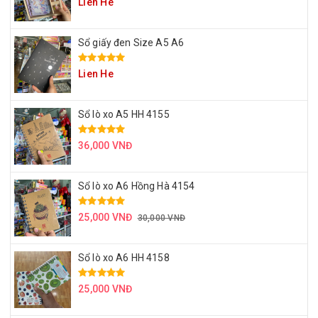
Lien He
Sổ giấy đen Size A5 A6
Lien He
Sổ lò xo A5 HH 4155
36,000 VNĐ
Sổ lò xo A6 Hồng Hà 4154
25,000 VNĐ
30,000 VNĐ
Sổ lò xo A6 HH 4158
25,000 VNĐ