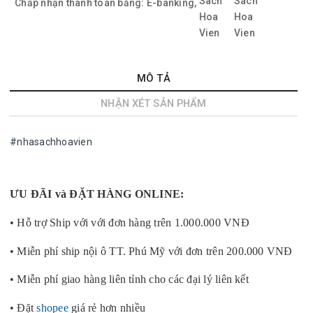
Chấp nhận thanh toán bằng:
E-banking,
MÔ TẢ
NHẬN XÉT SẢN PHẨM
#nhasachhoavien
ƯU ĐÃI và ĐẶT HÀNG ONLINE:
• Hỗ trợ Ship với với đơn hàng trên 1.000.000 VNĐ
• Miễn phí ship nội ô TT. Phú Mỹ với đơn trên 200.000 VNĐ
• Miễn phí giao hàng liên tỉnh cho các đại lý liên kết
• Đặt
shopee
giá rẻ hơn nhiều