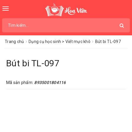
Toggle
navigation
Trang chủ
Dụng cụ học sinh > Viết mực khô
Bút bi TL-097
Bút bi TL-097
Mã sản phẩm:
8935001804116