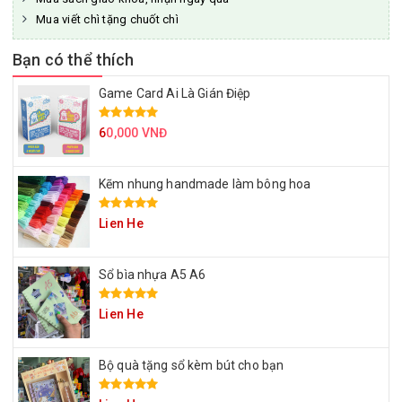
Mua viết chì tặng chuốt chì
Bạn có thể thích
Game Card Ai Là Gián Điệp
6
0,000 VNĐ
Kẽm nhung handmade làm bông hoa
Lien He
Sổ bìa nhựa A5 A6
Lien He
Bộ quà tặng sổ kèm bút cho bạn