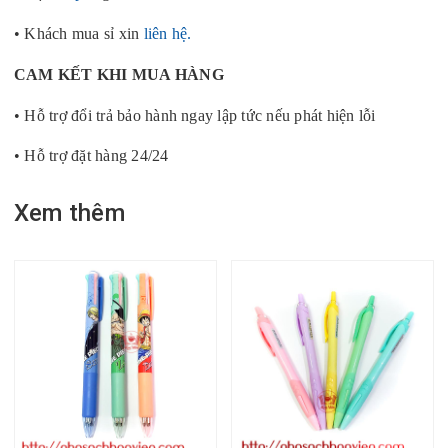
• Khách mua sỉ xin
liên hệ.
CAM KẾT KHI MUA HÀNG
• Hỗ trợ đổi trả bảo hành ngay lập tức nếu phát hiện lỗi
• Hỗ trợ đặt hàng 24/24
Xem thêm