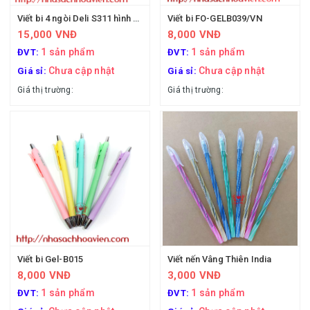
Viết bi 4 ngòi Deli S311 hình Onepice
Viết bi FO-GELB039/VN
15,000 VNĐ
8,000 VNĐ
1 sản phẩm
1 sản phẩm
ĐVT:
ĐVT:
Chưa cập nhật
Chưa cập nhật
Giá sỉ:
Giá sỉ:
Giá thị trường:
Giá thị trường:
Viết bi Gel-B015
Viết nến Vâng Thiên India
8,000 VNĐ
3,000 VNĐ
1 sản phẩm
1 sản phẩm
ĐVT:
ĐVT: