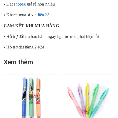
• Đặt
shopee
giá rẻ hơn nhiều
• Khách mua sỉ xin
liên hệ.
CAM KẾT KHI MUA HÀNG
• Hỗ trợ đổi trả bảo hành ngay lập tức nếu phát hiện lỗi
• Hỗ trợ đặt hàng 24/24
Xem thêm