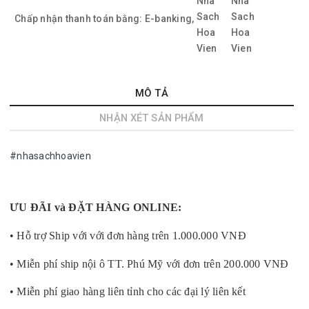
Chấp nhận thanh toán bằng:
E-banking,
MÔ TẢ
NHẬN XÉT SẢN PHẨM
#nhasachhoavien
ƯU ĐÃI và ĐẶT HÀNG ONLINE:
• Hỗ trợ Ship với với đơn hàng trên 1.000.000 VNĐ
• Miễn phí ship nội ô TT. Phú Mỹ với đơn trên 200.000 VNĐ
• Miễn phí giao hàng liên tỉnh cho các đại lý liên kết