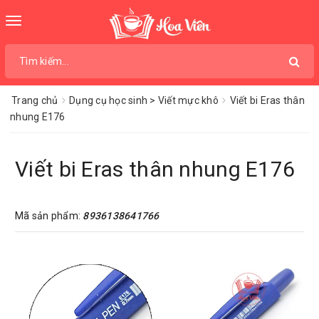
Toggle
navigation
Trang chủ
Dụng cụ học sinh > Viết mực khô
Viết bi Eras thân
nhung E176
Viết bi Eras thân nhung E176
Mã sản phẩm:
8936138641766