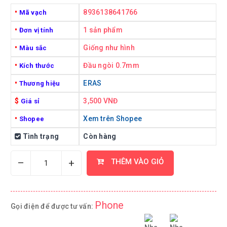
•
8936138641766
Mã vạch
•
1 sản phẩm
Đơn vị tính
•
Giống như hình
Màu sắc
•
Đầu ngòi 0.7mm
Kích thước
•
ERAS
Thương hiệu
$
3,500 VNĐ
Giá sỉ
•
Xem trên Shopee
Shopee
Tình trạng
Còn hàng
–
+
THÊM VÀO GIỎ
Phone
Gọi điện để được tư vấn: