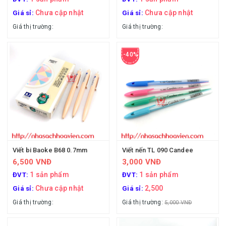
Chưa cập nhật
Chưa cập nhật
Giá sỉ:
Giá sỉ:
Giá thị trường:
Giá thị trường:
-40%
Viết bi Baoke B68 0.7mm
Viết nến TL 090 Candee
6,500 VNĐ
3,000 VNĐ
1 sản phẩm
1 sản phẩm
ĐVT:
ĐVT:
Chưa cập nhật
2,500
Giá sỉ:
Giá sỉ:
Giá thị trường:
Giá thị trường:
5,000 VNĐ