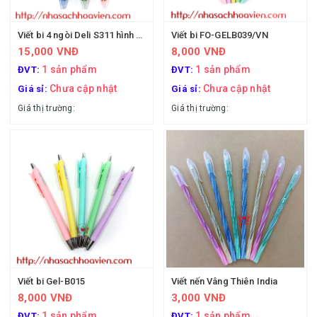
Viết bi 4 ngòi Deli S311 hình Onepice
Viết bi FO-GELB039/VN
15,000 VNĐ
8,000 VNĐ
1 sản phẩm
1 sản phẩm
ĐVT:
ĐVT:
Chưa cập nhật
Chưa cập nhật
Giá sỉ:
Giá sỉ:
Giá thị trường:
Giá thị trường:
Viết bi Gel-B015
Viết nến Vâng Thiên India
8,000 VNĐ
3,000 VNĐ
1 sản phẩm
1 sản phẩm
ĐVT:
ĐVT: