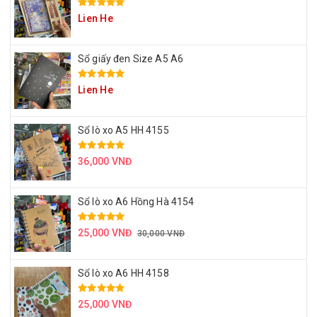
Lien He
Sổ giấy đen Size A5 A6
Lien He
Sổ lò xo A5 HH 4155
36,000 VNĐ
Sổ lò xo A6 Hồng Hà 4154
25,000 VNĐ
30,000 VNĐ
Sổ lò xo A6 HH 4158
25,000 VNĐ