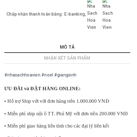
Chấp nhận thanh toán bằng:
E-banking,
MÔ TẢ
NHẬN XÉT SẢN PHẨM
#nhasachhoavien #noel #giangsinh
ƯU ĐÃI và ĐẶT HÀNG ONLINE:
• Hỗ trợ Ship với với đơn hàng trên 1.000.000 VNĐ
• Miễn phí ship nội ô TT. Phú Mỹ với đơn trên 200.000 VNĐ
• Miễn phí giao hàng liên tỉnh cho các đại lý liên kết