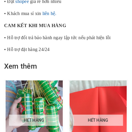
• Đặt
shopee
giá rẻ hơn nhiều
• Khách mua sỉ xin
liên hệ.
CAM KẾT KHI MUA HÀNG
• Hỗ trợ đổi trả bảo hành ngay lập tức nếu phát hiện lỗi
• Hỗ trợ đặt hàng 24/24
Xem thêm
HẾT HÀNG
HẾT HÀNG