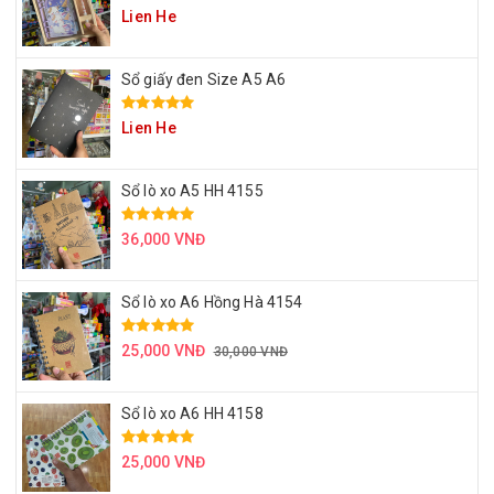
Lien He
Sổ giấy đen Size A5 A6
Lien He
Sổ lò xo A5 HH 4155
36,000 VNĐ
Sổ lò xo A6 Hồng Hà 4154
25,000 VNĐ
30,000 VNĐ
Sổ lò xo A6 HH 4158
25,000 VNĐ