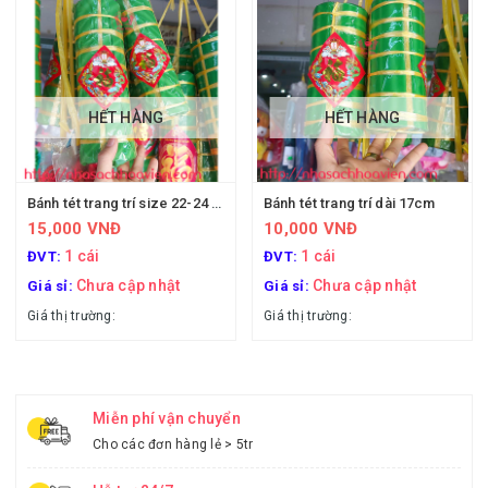
HẾT HÀNG
HẾT HÀNG
Bánh tét trang trí size 22-24 cm
Bánh tét trang trí dài 17cm
15,000 VNĐ
10,000 VNĐ
1 cái
1 cái
ĐVT:
ĐVT:
Chưa cập nhật
Chưa cập nhật
Giá sỉ:
Giá sỉ:
Giá thị trường:
Giá thị trường:
Miễn phí vận chuyển
Cho các đơn hàng lẻ > 5tr