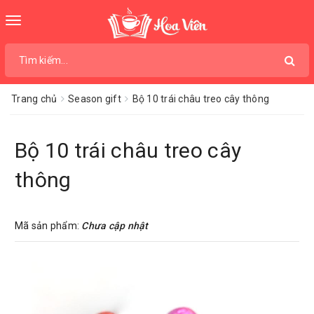
Toggle
navigation
Trang chủ
Season gift
Bộ 10 trái châu treo cây thông
Bộ 10 trái châu treo cây
thông
Mã sản phẩm:
Chưa cập nhật