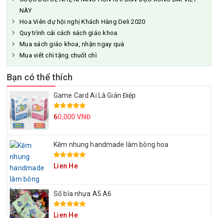
NÀY
Hoa Viên dự hội nghị Khách Hàng Deli 2020
Quy trình cải cách sách giáo khoa
Mua sách giáo khoa, nhận ngay quà
Mua viết chì tặng chuốt chì
Bạn có thể thích
Game Card Ai Là Gián Điệp
6
0,000 VNĐ
Kẽm nhung handmade làm bông hoa
Lien He
Sổ bìa nhựa A5 A6
Lien He