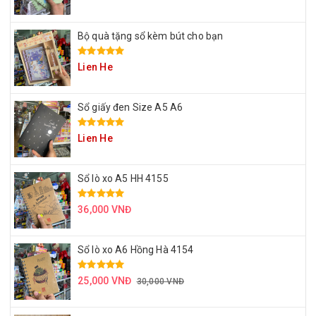
Bộ quà tặng sổ kèm bút cho bạn
Lien He
Sổ giấy đen Size A5 A6
Lien He
Sổ lò xo A5 HH 4155
36,000 VNĐ
Sổ lò xo A6 Hồng Hà 4154
25,000 VNĐ
30,000 VNĐ