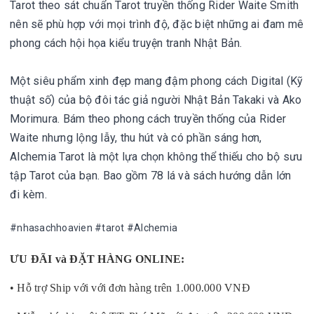
Tarot theo sát chuẩn Tarot truyền thống Rider Waite Smith 
nên sẽ phù hợp với mọi trình độ, đặc biệt những ai đam mê 
phong cách hội họa kiểu truyện tranh Nhật Bản. 

Một siêu phẩm xinh đẹp mang đậm phong cách Digital (Kỹ 
thuật số) của bộ đôi tác giả người Nhật Bản Takaki và Ako 
Morimura. Bám theo phong cách truyền thống của Rider 
Waite nhưng lộng lẫy, thu hút và có phần sáng hơn, 
Alchemia Tarot là một lựa chọn không thể thiếu cho bộ sưu 
tập Tarot của bạn. Bao gồm 78 lá và sách hướng dẫn lớn 
đi kèm.
#nhasachhoavien #tarot #Alchemia
ƯU ĐÃI và ĐẶT HÀNG ONLINE:
• Hỗ trợ Ship với với đơn hàng trên 1.000.000 VNĐ