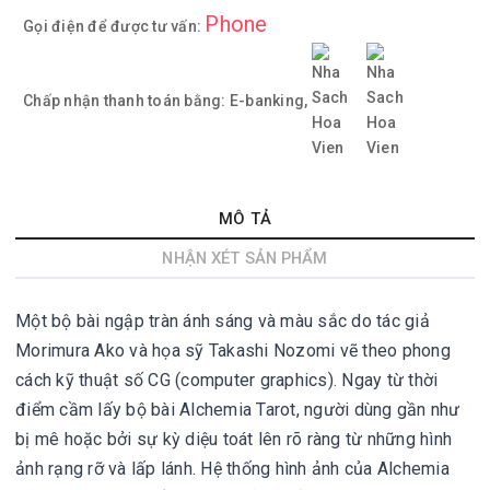
Phone
Gọi điện để được tư vấn:
Chấp nhận thanh toán bằng:
E-banking,
MÔ TẢ
NHẬN XÉT SẢN PHẨM
Một bộ bài ngập tràn ánh sáng và màu sắc do tác giả 
Morimura Ako và họa sỹ Takashi Nozomi vẽ theo phong 
cách kỹ thuật số CG (computer graphics). Ngay từ thời 
điểm cầm lấy bộ bài Alchemia Tarot, người dùng gần như 
bị mê hoặc bởi sự kỳ diệu toát lên rõ ràng từ những hình 
ảnh rạng rỡ và lấp lánh. Hệ thống hình ảnh của Alchemia 