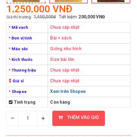
1,250,000 VNĐ
1,450,000đ
Tiết kiệm:
200,000 VNĐ
Giá thị trường:
•
Chưa cập nhật
Mã vạch
•
Bài + sách
Đơn vị tính
•
Giống như hình
Màu sắc
•
Size bài lớn
Kích thước
•
Chưa cập nhật
Thương hiệu
$
Chưa cập nhật
Giá sỉ
•
Xem trên Shopee
Shopee
Tình trạng
Còn hàng
–
+
THÊM VÀO GIỎ