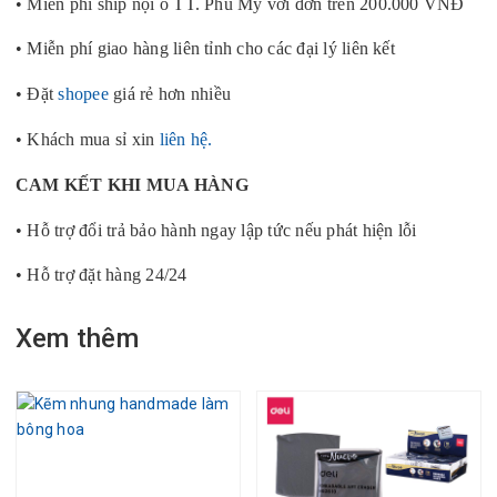
• Miễn phí ship nội ô TT. Phú Mỹ với đơn trên 200.000 VNĐ
• Miễn phí giao hàng liên tỉnh cho các đại lý liên kết
• Đặt
shopee
giá rẻ hơn nhiều
• Khách mua sỉ xin
liên hệ.
CAM KẾT KHI MUA HÀNG
• Hỗ trợ đổi trả bảo hành ngay lập tức nếu phát hiện lỗi
• Hỗ trợ đặt hàng 24/24
Xem thêm