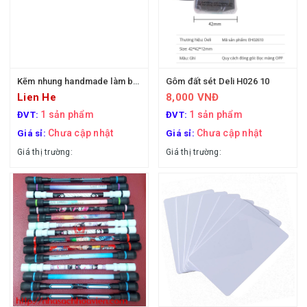
Kẽm nhung handmade làm bông hoa
Gôm đất sét Deli H026 10
Lien He
8,000 VNĐ
1 sản phẩm
1 sản phẩm
ĐVT:
ĐVT:
Chưa cập nhật
Chưa cập nhật
Giá sỉ:
Giá sỉ:
Giá thị trường:
Giá thị trường: