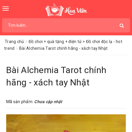
Toggle
navigation
Trang chủ
Đồ chơi + quà tặng + điện tử > Đồ chơi độc lạ - hot
trend
Bài Alchemia Tarot chính hãng - xách tay Nhật
Bài Alchemia Tarot chính
hãng - xách tay Nhật
Mã sản phẩm:
Chưa cập nhật