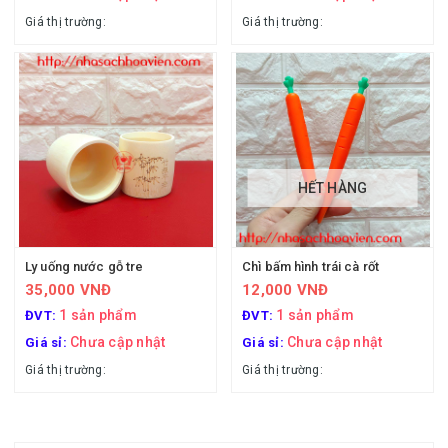
Giá thị trường:
Giá thị trường:
HẾT HÀNG
Ly uống nước gỗ tre
Chì bấm hình trái cà rốt
35,000 VNĐ
12,000 VNĐ
1 sản phẩm
1 sản phẩm
ĐVT:
ĐVT:
Chưa cập nhật
Chưa cập nhật
Giá sỉ:
Giá sỉ:
Giá thị trường:
Giá thị trường: