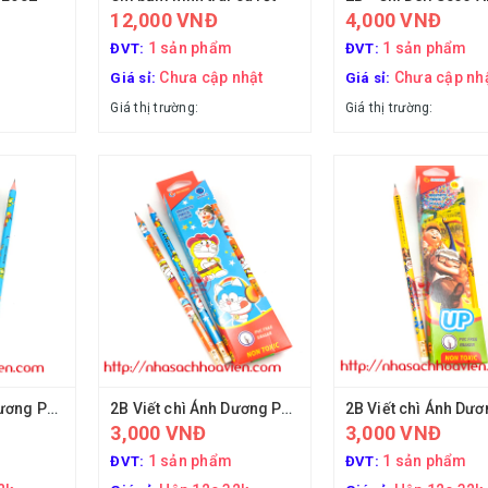
12,000 VNĐ
4,000 VNĐ
1 sản phẩm
1 sản phẩm
ĐVT:
ĐVT:
Chưa cập nhật
Chưa cập nh
Giá sỉ:
Giá sỉ:
Giá thị trường:
Giá thị trường:
2B Viết chì Ánh Dương PC12-6
2B Viết chì Ánh Dương PC12-5
3,000 VNĐ
3,000 VNĐ
1 sản phẩm
1 sản phẩm
ĐVT:
ĐVT: