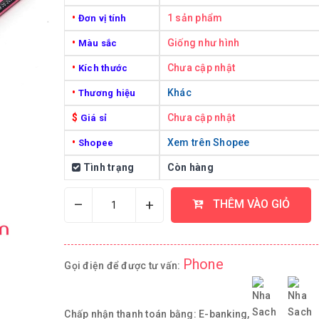
•
1 sản phẩm
Đơn vị tính
•
Giống như hình
Màu sắc
•
Chưa cập nhật
Kích thước
•
Khác
Thương hiệu
$
Chưa cập nhật
Giá sỉ
•
Xem trên Shopee
Shopee
Tình trạng
Còn hàng
–
+
THÊM VÀO GIỎ
Phone
Gọi điện để được tư vấn:
Chấp nhận thanh toán bằng:
E-banking,