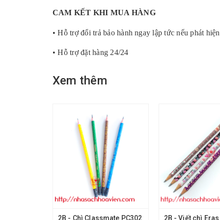
CAM KẾT KHI MUA HÀNG
• Hỗ trợ đổi trả bảo hành ngay lập tức nếu phát hiện
• Hỗ trợ đặt hàng 24/24
Xem thêm
2B - Chì Classmate PC302
2B - Viết chì Era