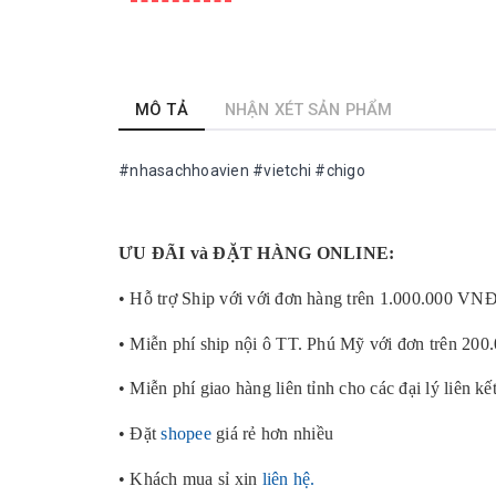
MÔ TẢ
NHẬN XÉT SẢN PHẨM
#nhasachhoavien #vietchi #chigo
ƯU ĐÃI và ĐẶT HÀNG ONLINE:
• Hỗ trợ Ship với với đơn hàng trên 1.000.000 VN
• Miễn phí ship nội ô TT. Phú Mỹ với đơn trên 20
• Miễn phí giao hàng liên tỉnh cho các đại lý liên kế
• Đặt
shopee
giá rẻ hơn nhiều
• Khách mua sỉ xin
liên hệ.