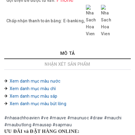
Gọi điện để được tư vấn:
Chấp nhận thanh toán bằng:
E-banking,
MÔ TẢ
NHẬN XÉT SẢN PHẨM
✈︎ 
Xem danh mục màu nước
✈︎ 
Xem danh mục màu chì
✈︎ 
Xem danh mục màu sáp
✈︎ 
Xem danh mục màu bút lông
#nhasachhoavien #ve #mauve #maunuoc #draw #mauchi
#maubutlong #mausap #sapmau
ƯU ĐÃI và ĐẶT HÀNG ONLINE: