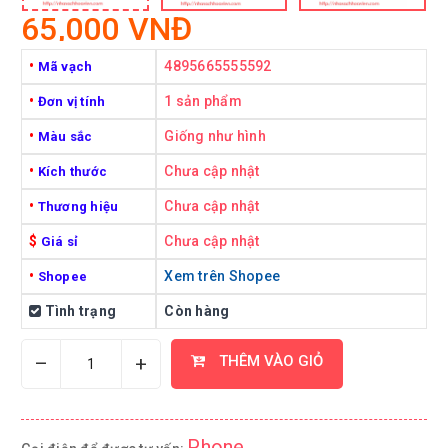
65,000 VNĐ
•
4895665555592
Mã vạch
•
1 sản phẩm
Đơn vị tính
•
Giống như hình
Màu sắc
•
Chưa cập nhật
Kích thước
•
Chưa cập nhật
Thương hiệu
$
Chưa cập nhật
Giá sỉ
•
Xem trên Shopee
Shopee
Tình trạng
Còn hàng
–
+
THÊM VÀO GIỎ
Phone