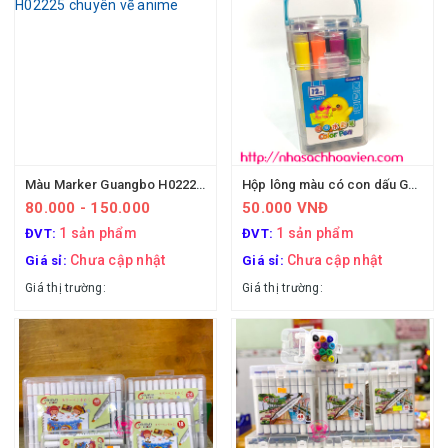
Màu Marker Guangbo H02225 chuyên vẽ anime
Hộp lông màu có con dấu Guangbo H02011
80.000 - 150.000
50.000 VNĐ
1 sản phẩm
1 sản phẩm
ĐVT:
ĐVT:
Chưa cập nhật
Chưa cập nhật
Giá sỉ:
Giá sỉ:
Giá thị trường:
Giá thị trường: