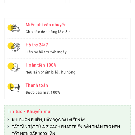
Miễn phí vận chuyển
Cho các đơn hàng lẻ > 5tr
Hỗ trợ 24/7
Liên hệ hỗ trợ 24h/ngày
Hoàn tiền 100%
Nếu sản phẩm bị lỗi, hư hỏng
Thanh toán
Được bảo mật 100%
Tin tức • Khuyến mãi
KHI BUỒN PHIỀN, HÃY ĐỌC BÀI VIẾT NÀY
TẤT TẦN TẬT TỪ A-Z CÁCH PHÁT TRIỂN BẢN THÂN TRỞ NÊN
TỐT HƠN GẤP 1000 LẦN