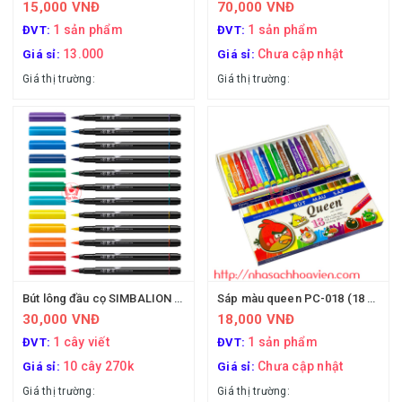
15,000 VNĐ
70,000 VNĐ
1 sản phẩm
1 sản phẩm
ĐVT:
ĐVT:
13.000
Chưa cập nhật
Giá sỉ:
Giá sỉ:
Giá thị trường:
Giá thị trường:
Bút lông đầu cọ SIMBALION Đài loan
Sáp màu queen PC-018 (18 màu)
30,000 VNĐ
18,000 VNĐ
1 cây viết
1 sản phẩm
ĐVT:
ĐVT:
10 cây 270k
Chưa cập nhật
Giá sỉ:
Giá sỉ:
Giá thị trường:
Giá thị trường: