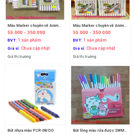
Màu Marker chuyên vẽ Anime dạng vĩ
Màu Marker chuyên vẽ Anime, hộp nhựa
55.000 - 350.000
55.000 - 350.000
1 sản phẩm
1 sản phẩm
ĐVT:
ĐVT:
Chưa cập nhật
Chưa cập nhật
Giá sỉ:
Giá sỉ:
Giá thị trường:
Giá thị trường:
Bút nhựa màu PCR-08/DO
Bút lông màu rửa được SWM-C008 (Thiên Long)