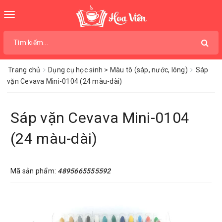
Toggle
navigation
Trang chủ
Dụng cụ học sinh > Màu tô (sáp, nước, lông)
Sáp
vặn Cevava Mini-0104 (24 màu-dài)
Sáp vặn Cevava Mini-0104
(24 màu-dài)
Mã sản phẩm:
4895665555592