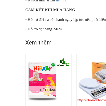
• Khách mua sỉ xin
liên hệ.
CAM KẾT KHI MUA HÀNG
• Hỗ trợ đổi trả bảo hành ngay lập tức nếu phát hiện
• Hỗ trợ đặt hàng 24/24
Xem thêm
HẾT HÀNG