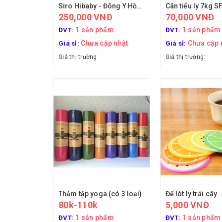
Siro Hibaby - Đông Y Hồng Tâm
Cân tiểu ly 7kg S
250,000 VNĐ
70,000 VNĐ
1 sản phẩm
1 sản phẩm
ĐVT:
ĐVT:
Chưa cập nhật
Chưa cập 
Giá sỉ:
Giá sỉ:
Giá thị trường:
Giá thị trường:
Thảm tập yoga (có 3 loại)
Đế lót ly trái cây
80k-110k
5,000 VNĐ
1 sản phẩm
1 sản phẩm
ĐVT:
ĐVT: