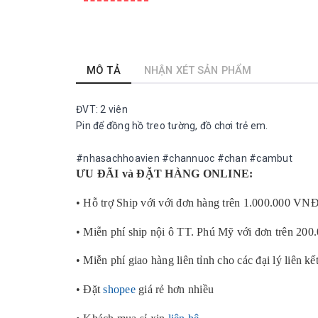
MÔ TẢ
NHẬN XÉT SẢN PHẨM
ĐVT: 2 viên
Pin để đồng hồ treo tường, đồ chơi trẻ em.
#nhasachhoavien #channuoc #chan #cambut
ƯU ĐÃI và ĐẶT HÀNG ONLINE:
• Hỗ trợ Ship với với đơn hàng trên 1.000.000 VN
• Miễn phí ship nội ô TT. Phú Mỹ với đơn trên 20
• Miễn phí giao hàng liên tỉnh cho các đại lý liên kế
• Đặt
shopee
giá rẻ hơn nhiều