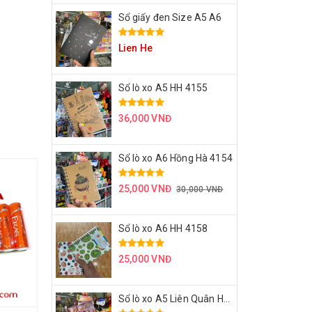
Sổ giấy đen Size A5 A6
Lien He
Sổ lò xo A5 HH 4155
36,000 VNĐ
Sổ lò xo A6 Hồng Hà 4154
25,000 VNĐ
30,000 VNĐ
Sổ lò xo A6 HH 4158
25,000 VNĐ
Sổ lò xo A5 Liên Quân HH 4171