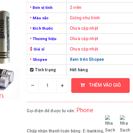
•
2 viên
Đơn vị tính
•
Giống như hình
Màu sắc
•
Chưa cập nhật
Kích thước
•
Chưa cập nhật
Thương hiệu
$
Chưa cập nhật
Giá sỉ
•
Xem trên Shopee
Shopee
Tình trạng
Hết hàng
–
+
THÊM VÀO GIỎ
Phone
Gọi điện để được tư vấn:
Chấp nhận thanh toán bằng:
E-banking,