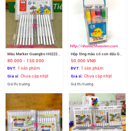
Màu Marker Guangbo H02225 chuyên vẽ anime
Hộp lông màu có con dấu Guangbo H02011
80.000 - 150.000
50.000 VNĐ
1 sản phẩm
1 sản phẩm
ĐVT:
ĐVT:
Chưa cập nhật
Chưa cập nhật
Giá sỉ:
Giá sỉ:
Giá thị trường:
Giá thị trường: