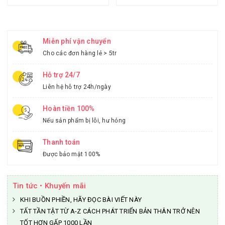
Miễn phí vận chuyển
Cho các đơn hàng lẻ > 5tr
Hỗ trợ 24/7
Liên hệ hỗ trợ 24h/ngày
Hoàn tiền 100%
Nếu sản phẩm bị lỗi, hư hỏng
Thanh toán
Được bảo mật 100%
Tin tức • Khuyến mãi
KHI BUỒN PHIỀN, HÃY ĐỌC BÀI VIẾT NÀY
TẤT TẦN TẬT TỪ A-Z CÁCH PHÁT TRIỂN BẢN THÂN TRỞ NÊN
TỐT HƠN GẤP 1000 LẦN