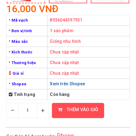
16,000 VNĐ
•
8936044397931
Mã vạch
•
1 sản phẩm
Đơn vị tính
•
Giống như hình
Màu sắc
•
Chưa cập nhật
Kích thước
•
Chưa cập nhật
Thương hiệu
$
Chưa cập nhật
Giá sỉ
•
Xem trên Shopee
Shopee
Tình trạng
Còn hàng
–
+
THÊM VÀO GIỎ
Phone