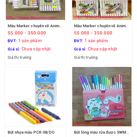
Màu Marker chuyên vẽ Anime dạng vĩ
Màu Marker chuyên vẽ Anime, hộp nhựa
55.000 - 350.000
55.000 - 350.000
1 sản phẩm
1 sản phẩm
ĐVT:
ĐVT:
Chưa cập nhật
Chưa cập nhật
Giá sỉ:
Giá sỉ:
Giá thị trường:
Giá thị trường:
Bút nhựa màu PCR-08/DO
Bút lông màu rửa được SWM-C008 (Thiên Long)