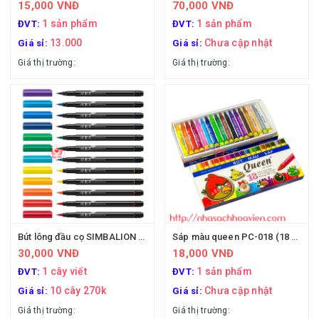
15,000 VNĐ
70,000 VNĐ
1 sản phẩm
1 sản phẩm
ĐVT:
ĐVT:
13.000
Chưa cập nhật
Giá sỉ:
Giá sỉ:
Giá thị trường:
Giá thị trường:
Bút lông đầu cọ SIMBALION Đài loan
Sáp màu queen PC-018 (18 màu)
30,000 VNĐ
18,000 VNĐ
1 cây viết
1 sản phẩm
ĐVT:
ĐVT:
10 cây 270k
Chưa cập nhật
Giá sỉ:
Giá sỉ:
Giá thị trường:
Giá thị trường: