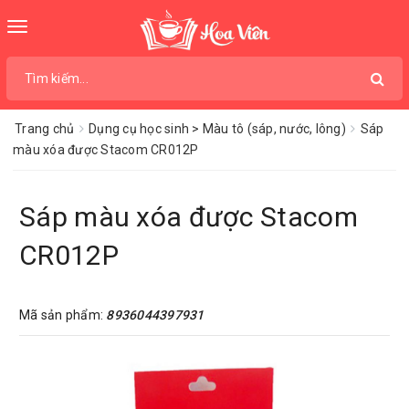
Toggle
navigation
Trang chủ
Dụng cụ học sinh > Màu tô (sáp, nước, lông)
Sáp
màu xóa được Stacom CR012P
Sáp màu xóa được Stacom
CR012P
Mã sản phẩm:
8936044397931