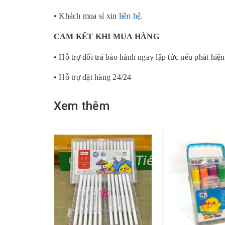
• Khách mua sỉ xin
liên hệ.
CAM KẾT KHI MUA HÀNG
• Hỗ trợ đổi trả bảo hành ngay lập tức nếu phát hiện
• Hỗ trợ đặt hàng 24/24
Xem thêm