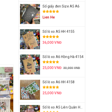
Sổ giấy đen Size A5 A6
Lien He
Sổ lò xo A5 HH 4155
36,000 VNĐ
Sổ lò xo A6 Hồng Hà 4154
25,000 VNĐ
30,000 VNĐ
Sổ lò xo A6 HH 4158
25,000 VNĐ
Sổ lò xo A5 Liên Quân HH 4171