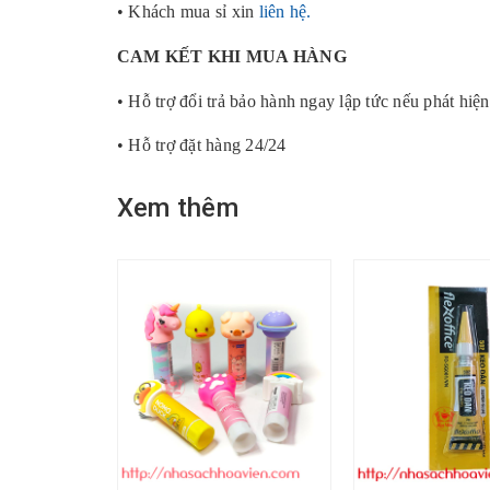
• Khách mua sỉ xin
liên hệ.
CAM KẾT KHI MUA HÀNG
• Hỗ trợ đổi trả bảo hành ngay lập tức nếu phát hiện
• Hỗ trợ đặt hàng 24/24
Xem thêm