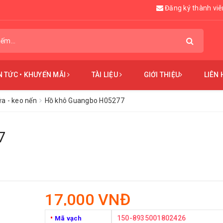
Đăng ký thành viê
N TỨC • KHUYẾN MÃI
TÀI LIỆU
GIỚI THIỆU
LIÊN 
ữa - keo nến
Hồ khô Guangbo H05277
7
17,000 VNĐ
•
150-8935001802426
Mã vạch