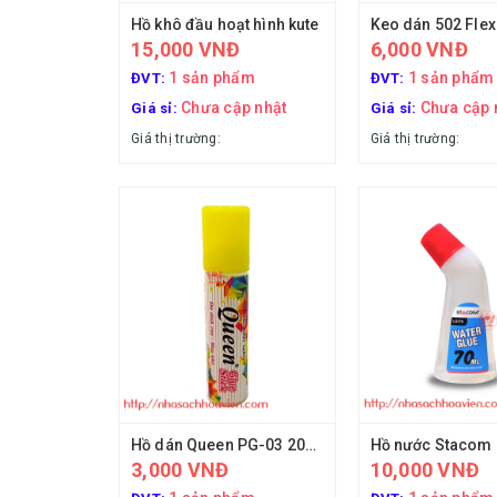
Hồ khô đầu hoạt hình kute
15,000 VNĐ
6,000 VNĐ
1 sản phẩm
1 sản phẩm
ĐVT:
ĐVT:
Chưa cập nhật
Chưa cập 
Giá sỉ:
Giá sỉ:
Giá thị trường:
Giá thị trường:
Hồ dán Queen PG-03 20ml
3,000 VNĐ
10,000 VNĐ