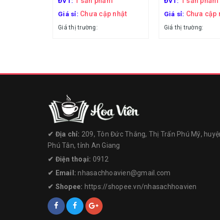
1 sản phẩm
1 sản phẩm
ĐVT:
ĐVT:
Chưa cập nhật
Chưa cập 
Giá sỉ:
Giá sỉ:
Giá thị trường:
Giá thị trường:
✔︎ Địa chỉ:
209, Tôn Đức Thắng, Thị Trấn Phú Mỹ, huyệ
Phú Tân, tỉnh An Giang
✔︎ Điện thoại:
0912
✔︎ Email:
nhasachhoavien@gmail.com
✔︎ Shopee:
https://shopee.vn/nhasachhoavien