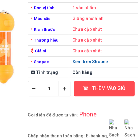
•
1 sản phẩm
Đơn vị tính
•
Giống như hình
Màu sắc
•
Chưa cập nhật
Kích thước
•
Chưa cập nhật
Thương hiệu
$
Chưa cập nhật
Giá sỉ
•
Xem trên Shopee
Shopee
Tình trạng
Còn hàng
–
+
THÊM VÀO GIỎ
Phone
Gọi điện để được tư vấn:
Chấp nhận thanh toán bằng:
E-banking,