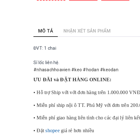
MÔ TẢ
NHẬN XÉT SẢN PHẨM
ĐVT: 1 chai
Sỉ lốc liên hệ.
#nhasachhoavien #keo #hodan #keodan
ƯU ĐÃI và ĐẶT HÀNG ONLINE:
• Hỗ trợ Ship với với đơn hàng trên 1.000.000 VN
• Miễn phí ship nội ô TT. Phú Mỹ với đơn trên 20
• Miễn phí giao hàng liên tỉnh cho các đại lý liên kế
• Đặt
shopee
giá rẻ hơn nhiều