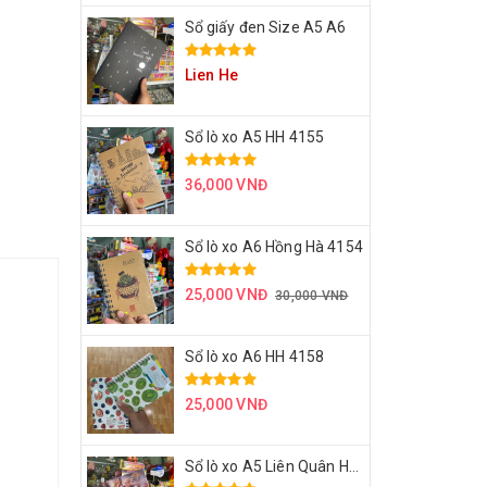
Sổ giấy đen Size A5 A6
Lien He
Sổ lò xo A5 HH 4155
36,000 VNĐ
Sổ lò xo A6 Hồng Hà 4154
25,000 VNĐ
30,000 VNĐ
Sổ lò xo A6 HH 4158
25,000 VNĐ
Sổ lò xo A5 Liên Quân HH 4171