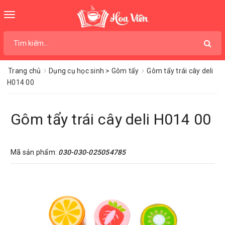
Toggle
navigation
Trang chủ
Dụng cụ học sinh > Gôm tẩy
Gôm tẩy trái cây deli
H014 00
Gôm tẩy trái cây deli H014 00
Mã sản phẩm:
030-030-025054785