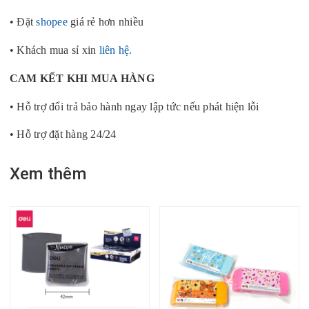
• Đặt
shopee
giá rẻ hơn nhiều
• Khách mua sỉ xin
liên hệ.
CAM KẾT KHI MUA HÀNG
• Hỗ trợ đổi trả bảo hành ngay lập tức nếu phát hiện lỗi
• Hỗ trợ đặt hàng 24/24
Xem thêm