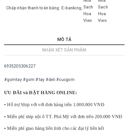
Chấp nhận thanh toán bằng:
E-banking,
MÔ TẢ
NHẬN XÉT SẢN PHẨM
6935205306227
#gomtay #gom #tay #deli #cucgom
ƯU ĐÃI và ĐẶT HÀNG ONLINE:
• Hỗ trợ Ship với với đơn hàng trên 1.000.000 VNĐ
• Miễn phí ship nội ô TT. Phú Mỹ với đơn trên 200.000 VNĐ
• Miễn phí giao hàng liên tỉnh cho các đại lý liên kết