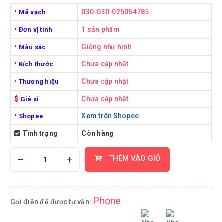
•
030-030-025054785
Mã vạch
•
1 sản phẩm
Đơn vị tính
•
Giống như hình
Màu sắc
•
Chưa cập nhật
Kích thước
•
Chưa cập nhật
Thương hiệu
$
Chưa cập nhật
Giá sỉ
•
Xem trên Shopee
Shopee
Tình trạng
Còn hàng
–
+
THÊM VÀO GIỎ
Phone
Gọi điện để được tư vấn: