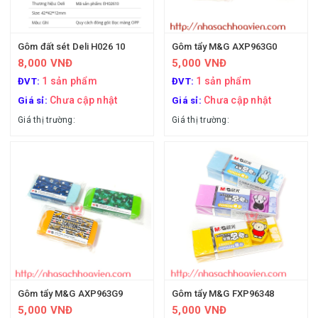
Gôm đất sét Deli H026 10
Gôm tẩy M&G AXP963G0
8,000 VNĐ
5,000 VNĐ
1 sản phẩm
1 sản phẩm
ĐVT:
ĐVT:
Chưa cập nhật
Chưa cập nhật
Giá sỉ:
Giá sỉ:
Giá thị trường:
Giá thị trường:
Gôm tẩy M&G AXP963G9
Gôm tẩy M&G FXP96348
5,000 VNĐ
5,000 VNĐ