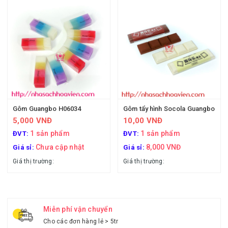
Gôm Guangbo H06034
Gôm tẩy hình Socola Guangbo
5,000 VNĐ
10,00 VNĐ
1 sản phẩm
1 sản phẩm
ĐVT:
ĐVT:
Chưa cập nhật
8,000 VNĐ
Giá sỉ:
Giá sỉ:
Giá thị trường:
Giá thị trường:
Miễn phí vận chuyển
Cho các đơn hàng lẻ > 5tr