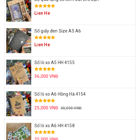
Lien He
Sổ giấy đen Size A5 A6
Lien He
Sổ lò xo A5 HH 4155
36,000 VNĐ
Sổ lò xo A6 Hồng Hà 4154
25,000 VNĐ
30,000 VNĐ
Sổ lò xo A6 HH 4158
25,000 VNĐ