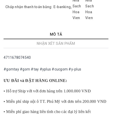
Chấp nhận thanh toán bằng:
E-banking,
MÔ TẢ
NHẬN XÉT SẢN PHẨM
4711678074540
#gomtay #gom #tay #yplus #cucgom #y-plus
ƯU ĐÃI và ĐẶT HÀNG ONLINE:
• Hỗ trợ Ship với với đơn hàng trên 1.000.000 VNĐ
• Miễn phí ship nội ô TT. Phú Mỹ với đơn trên 200.000 VNĐ
• Miễn phí giao hàng liên tỉnh cho các đại lý liên kết