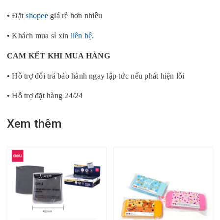
• Đặt
shopee
giá rẻ hơn nhiều
• Khách mua sỉ xin
liên hệ.
CAM KẾT KHI MUA HÀNG
• Hỗ trợ đổi trả bảo hành ngay lập tức nếu phát hiện lỗi
• Hỗ trợ đặt hàng 24/24
Xem thêm