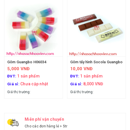
Gôm Guangbo H06034
Gôm tẩy hình Socola Guangbo
5,000 VNĐ
10,00 VNĐ
1 sản phẩm
1 sản phẩm
ĐVT:
ĐVT:
Chưa cập nhật
8,000 VNĐ
Giá sỉ:
Giá sỉ:
Giá thị trường:
Giá thị trường:
Miễn phí vận chuyển
Cho các đơn hàng lẻ > 5tr