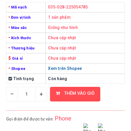
•
035-028-225054785
Mã vạch
•
1 sản phẩm
Đơn vị tính
•
Giống như hình
Màu sắc
•
Chưa cập nhật
Kích thước
•
Chưa cập nhật
Thương hiệu
$
Chưa cập nhật
Giá sỉ
•
Xem trên Shopee
Shopee
Tình trạng
Còn hàng
–
+
THÊM VÀO GIỎ
Phone
Gọi điện để được tư vấn: