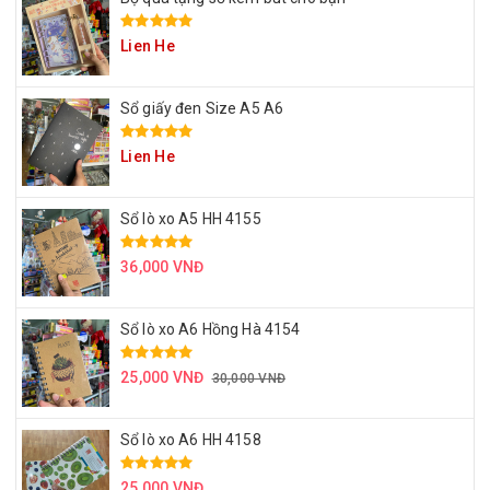
Lien He
Sổ giấy đen Size A5 A6
Lien He
Sổ lò xo A5 HH 4155
36,000 VNĐ
Sổ lò xo A6 Hồng Hà 4154
25,000 VNĐ
30,000 VNĐ
Sổ lò xo A6 HH 4158
25,000 VNĐ