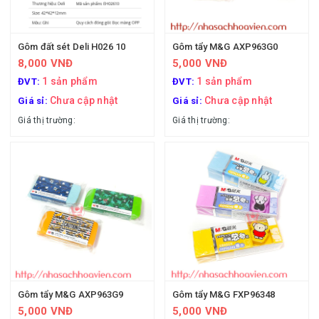
Gôm đất sét Deli H026 10
Gôm tẩy M&G AXP963G0
8,000 VNĐ
5,000 VNĐ
1 sản phẩm
1 sản phẩm
ĐVT:
ĐVT:
Chưa cập nhật
Chưa cập nhật
Giá sỉ:
Giá sỉ:
Giá thị trường:
Giá thị trường:
Gôm tẩy M&G AXP963G9
Gôm tẩy M&G FXP96348
5,000 VNĐ
5,000 VNĐ