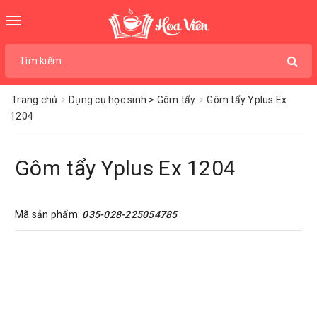
Toggle
navigation
Trang chủ
Dụng cụ học sinh > Gôm tẩy
Gôm tẩy Yplus Ex
1204
Gôm tẩy Yplus Ex 1204
Mã sản phẩm:
035-028-225054785