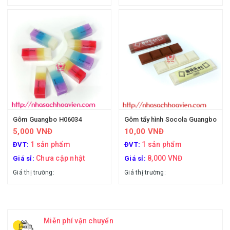
Gôm Guangbo H06034
Gôm tẩy hình Socola Guangbo
5,000 VNĐ
10,00 VNĐ
1 sản phẩm
1 sản phẩm
ĐVT:
ĐVT:
Chưa cập nhật
8,000 VNĐ
Giá sỉ:
Giá sỉ:
Giá thị trường:
Giá thị trường:
Miễn phí vận chuyển