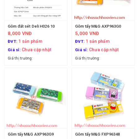
Gôm đất sét Deli H026 10
Gôm tẩy M&G AXP963G0
8,000 VNĐ
5,000 VNĐ
1 sản phẩm
1 sản phẩm
ĐVT:
ĐVT:
Chưa cập nhật
Chưa cập nhật
Giá sỉ:
Giá sỉ:
Giá thị trường:
Giá thị trường:
Gôm tẩy M&G AXP963G9
Gôm tẩy M&G FXP96348