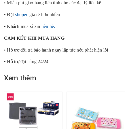
• Miễn phí giao hàng liên tỉnh cho các đại lý liên kết
• Đặt
shopee
giá rẻ hơn nhiều
• Khách mua sỉ xin
liên hệ.
CAM KẾT KHI MUA HÀNG
• Hỗ trợ đổi trả bảo hành ngay lập tức nếu phát hiện lỗi
• Hỗ trợ đặt hàng 24/24
Xem thêm