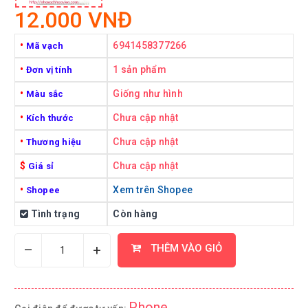
12,000 VNĐ
•
6941458377266
Mã vạch
•
1 sản phẩm
Đơn vị tính
•
Giống như hình
Màu sắc
•
Chưa cập nhật
Kích thước
•
Chưa cập nhật
Thương hiệu
$
Chưa cập nhật
Giá sỉ
•
Xem trên Shopee
Shopee
Tình trạng
Còn hàng
–
+
THÊM VÀO GIỎ
Phone