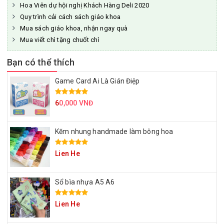
Hoa Viên dự hội nghị Khách Hàng Deli 2020
Quy trình cải cách sách giáo khoa
Mua sách giáo khoa, nhận ngay quà
Mua viết chì tặng chuốt chì
Bạn có thể thích
Game Card Ai Là Gián Điệp
6
0,000 VNĐ
Kẽm nhung handmade làm bông hoa
Lien He
Sổ bìa nhựa A5 A6
Lien He