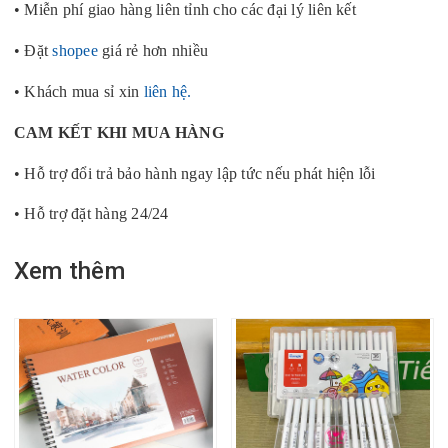
• Miễn phí giao hàng liên tỉnh cho các đại lý liên kết
• Đặt
shopee
giá rẻ hơn nhiều
• Khách mua sỉ xin
liên hệ.
CAM KẾT KHI MUA HÀNG
• Hỗ trợ đổi trả bảo hành ngay lập tức nếu phát hiện lỗi
• Hỗ trợ đặt hàng 24/24
Xem thêm