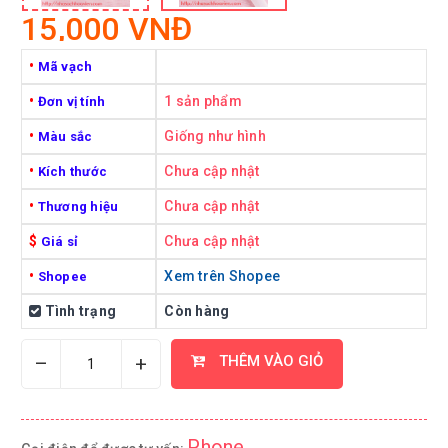
15,000 VNĐ
•
Mã vạch
•
1 sản phẩm
Đơn vị tính
•
Giống như hình
Màu sắc
•
Chưa cập nhật
Kích thước
•
Chưa cập nhật
Thương hiệu
$
Chưa cập nhật
Giá sỉ
•
Xem trên Shopee
Shopee
Tình trạng
Còn hàng
–
+
THÊM VÀO GIỎ
Phone