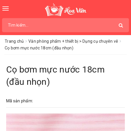
Toggle
navigation
Trang chủ
Văn phòng phẩm + thiết bị > Dụng cụ chuyên vẽ
Cọ bơm mực nước 18cm (đầu nhọn)
Cọ bơm mực nước 18cm
(đầu nhọn)
Mã sản phẩm: