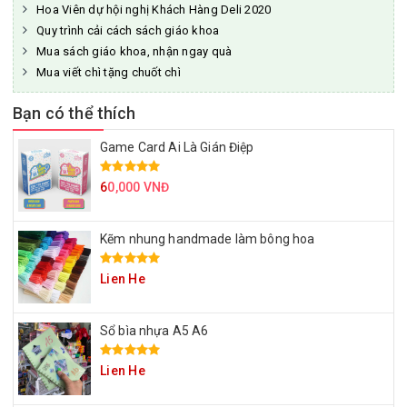
Hoa Viên dự hội nghị Khách Hàng Deli 2020
Quy trình cải cách sách giáo khoa
Mua sách giáo khoa, nhận ngay quà
Mua viết chì tặng chuốt chì
Bạn có thể thích
Game Card Ai Là Gián Điệp
6
0,000 VNĐ
Kẽm nhung handmade làm bông hoa
Lien He
Sổ bìa nhựa A5 A6
Lien He