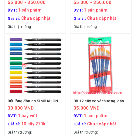
55.000 - 350.000
55.000 - 350.000
1 sản phẩm
1 sản phẩm
ĐVT:
ĐVT:
Chưa cập nhật
Chưa cập nhật
Giá sỉ:
Giá sỉ:
Giá thị trường:
Giá thị trường:
Bút lông đầu cọ SIMBALION Đài loan
Bộ 12 cây cọ vẽ thường, cán xanh
30,000 VNĐ
35,000 VNĐ
1 cây viết
1 sản phẩm
ĐVT:
ĐVT:
10 cây 270k
Chưa cập nhật
Giá sỉ:
Giá sỉ:
Giá thị trường:
Giá thị trường: