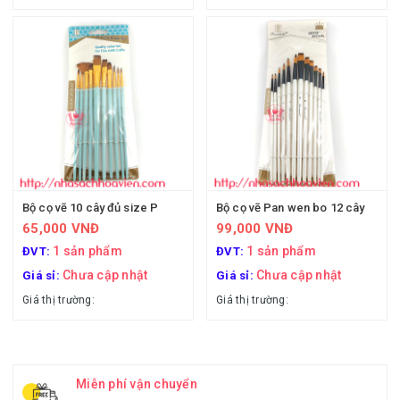
Bộ cọ vẽ 10 cây đủ size P
Bộ cọ vẽ Pan wen bo 12 cây
65,000 VNĐ
99,000 VNĐ
1 sản phẩm
1 sản phẩm
ĐVT:
ĐVT:
Chưa cập nhật
Chưa cập nhật
Giá sỉ:
Giá sỉ:
Giá thị trường:
Giá thị trường:
Miễn phí vận chuyển