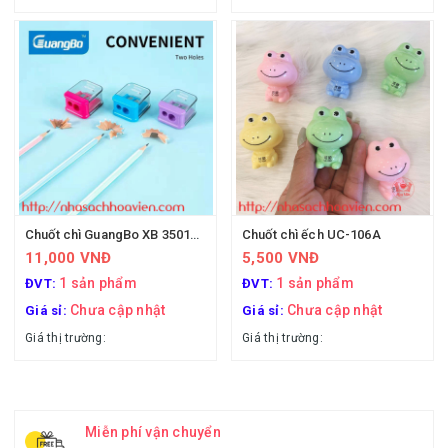
Chuốt chì GuangBo XB 35016 (mê cung)
Chuốt chì ếch UC-106A
11,000 VNĐ
5,500 VNĐ
1 sản phẩm
1 sản phẩm
ĐVT:
ĐVT:
Chưa cập nhật
Chưa cập nhật
Giá sỉ:
Giá sỉ:
Giá thị trường:
Giá thị trường:
Miễn phí vận chuyển