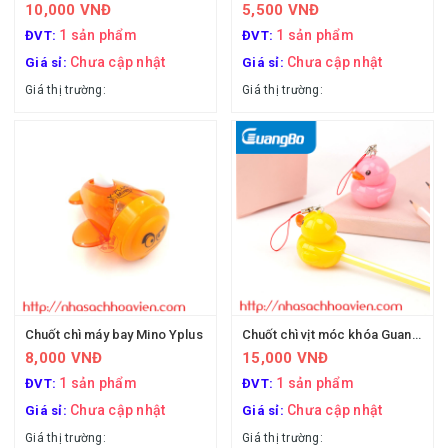
10,000 VNĐ
5,500 VNĐ
1 sản phẩm
1 sản phẩm
ĐVT:
ĐVT:
Chưa cập nhật
Chưa cập nhật
Giá sỉ:
Giá sỉ:
Giá thị trường:
Giá thị trường:
Chuốt chì máy bay Mino Yplus
Chuốt chì vịt móc khóa Guangbo XBQ9612
8,000 VNĐ
15,000 VNĐ
1 sản phẩm
1 sản phẩm
ĐVT:
ĐVT:
Chưa cập nhật
Chưa cập nhật
Giá sỉ:
Giá sỉ:
Giá thị trường:
Giá thị trường: