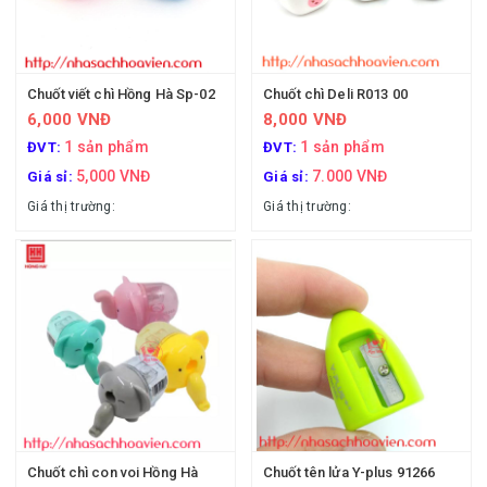
Chuốt viết chì Hồng Hà Sp-02
Chuốt chì Deli R013 00
6,000 VNĐ
8,000 VNĐ
1 sản phẩm
1 sản phẩm
ĐVT:
ĐVT:
5,000 VNĐ
7.000 VNĐ
Giá sỉ:
Giá sỉ:
Giá thị trường:
Giá thị trường:
Chuốt chì con voi Hồng Hà
Chuốt tên lửa Y-plus 91266