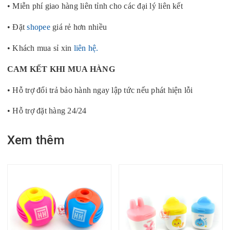
• Miễn phí giao hàng liên tỉnh cho các đại lý liên kết
• Đặt
shopee
giá rẻ hơn nhiều
• Khách mua sỉ xin
liên hệ.
CAM KẾT KHI MUA HÀNG
• Hỗ trợ đổi trả bảo hành ngay lập tức nếu phát hiện lỗi
• Hỗ trợ đặt hàng 24/24
Xem thêm