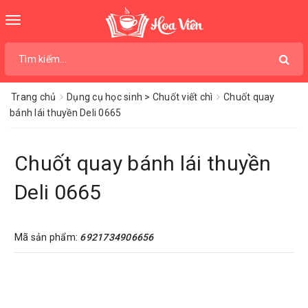
Toggle
navigation
Trang chủ
Dụng cụ học sinh > Chuốt viết chì
Chuốt quay
bánh lái thuyền Deli 0665
Chuốt quay bánh lái thuyền
Deli 0665
Mã sản phẩm:
6921734906656