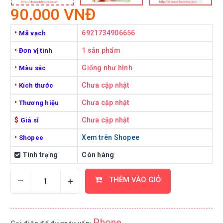
90,000 VNĐ
•
6921734906656
Mã vạch
•
1 sản phẩm
Đơn vị tính
•
Giống như hình
Màu sắc
•
Chưa cập nhật
Kích thước
•
Chưa cập nhật
Thương hiệu
$
Chưa cập nhật
Giá sỉ
•
Xem trên Shopee
Shopee
Tình trạng
Còn hàng
–
+
THÊM VÀO GIỎ
Phone