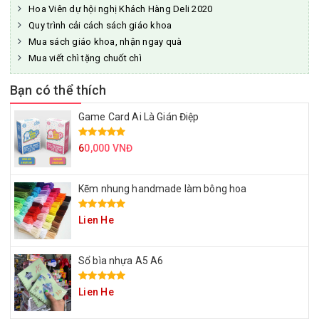
Hoa Viên dự hội nghị Khách Hàng Deli 2020
Quy trình cải cách sách giáo khoa
Mua sách giáo khoa, nhận ngay quà
Mua viết chì tặng chuốt chì
Bạn có thể thích
Game Card Ai Là Gián Điệp
6
0,000 VNĐ
Kẽm nhung handmade làm bông hoa
Lien He
Sổ bìa nhựa A5 A6
Lien He