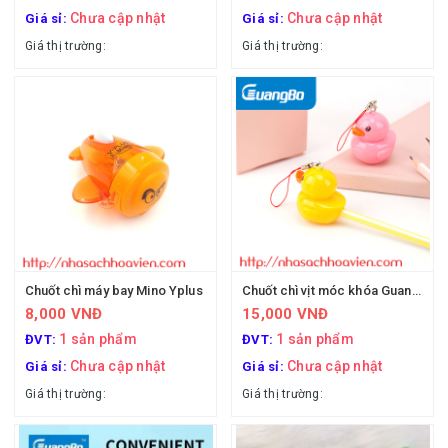
Chưa cập nhật
Chưa cập nhật
Giá sỉ:
Giá sỉ:
Giá thị trường:
Giá thị trường:
Chuốt chì máy bay Mino Yplus
Chuốt chì vịt móc khóa Guangbo XBQ9612
8,000 VNĐ
15,000 VNĐ
1 sản phẩm
1 sản phẩm
ĐVT:
ĐVT:
Chưa cập nhật
Chưa cập nhật
Giá sỉ:
Giá sỉ:
Giá thị trường:
Giá thị trường: