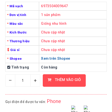
•
6973504009647
Mã vạch
•
1 sản phẩm
Đơn vị tính
•
Giống như hình
Màu sắc
•
Chưa cập nhật
Kích thước
•
Chưa cập nhật
Thương hiệu
$
Chưa cập nhật
Giá sỉ
•
Xem trên Shopee
Shopee
Tình trạng
Còn hàng
–
+
THÊM VÀO GIỎ
Phone
Gọi điện để được tư vấn: