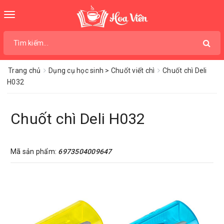
Toggle
navigation
Trang chủ
Dụng cụ học sinh > Chuốt viết chì
Chuốt chì Deli
H032
Chuốt chì Deli H032
Mã sản phẩm:
6973504009647