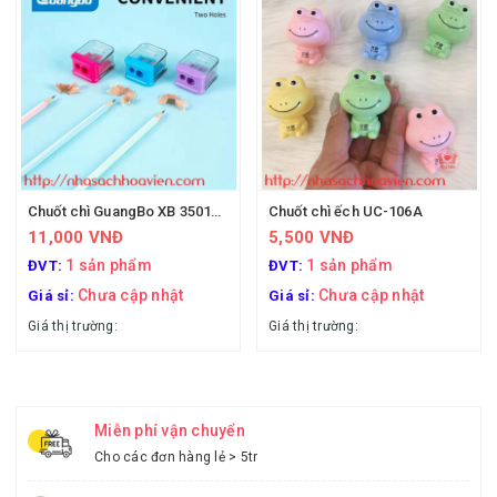
Chuốt chì GuangBo XB 35016 (mê cung)
Chuốt chì ếch UC-106A
11,000 VNĐ
5,500 VNĐ
1 sản phẩm
1 sản phẩm
ĐVT:
ĐVT:
Chưa cập nhật
Chưa cập nhật
Giá sỉ:
Giá sỉ:
Giá thị trường:
Giá thị trường:
Miễn phí vận chuyển
Cho các đơn hàng lẻ > 5tr