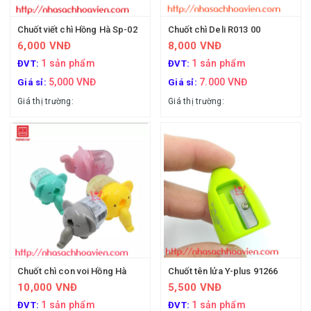
Chuốt viết chì Hồng Hà Sp-02
Chuốt chì Deli R013 00
6,000 VNĐ
8,000 VNĐ
1 sản phẩm
1 sản phẩm
ĐVT:
ĐVT:
5,000 VNĐ
7.000 VNĐ
Giá sỉ:
Giá sỉ:
Giá thị trường:
Giá thị trường:
Chuốt chì con voi Hồng Hà
Chuốt tên lửa Y-plus 91266
10,000 VNĐ
5,500 VNĐ
1 sản phẩm
1 sản phẩm
ĐVT:
ĐVT: