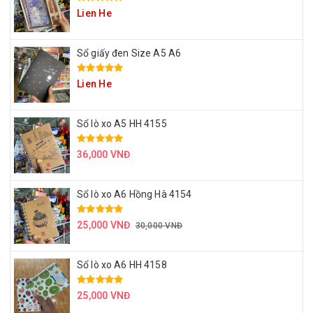
Lien He
Sổ giấy đen Size A5 A6
Lien He
Sổ lò xo A5 HH 4155
36,000 VNĐ
Sổ lò xo A6 Hồng Hà 4154
25,000 VNĐ
30,000 VNĐ
Sổ lò xo A6 HH 4158
25,000 VNĐ