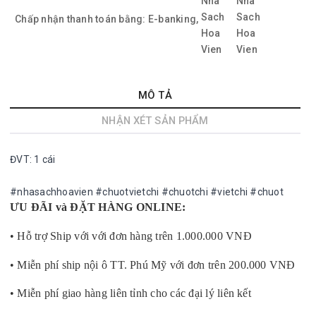
Chấp nhận thanh toán bằng:
E-banking,
MÔ TẢ
NHẬN XÉT SẢN PHẨM
ĐVT: 1 cái
#nhasachhoavien #chuotvietchi #chuotchi #vietchi #chuot
ƯU ĐÃI và ĐẶT HÀNG ONLINE:
• Hỗ trợ Ship với với đơn hàng trên 1.000.000 VNĐ
• Miễn phí ship nội ô TT. Phú Mỹ với đơn trên 200.000 VNĐ
• Miễn phí giao hàng liên tỉnh cho các đại lý liên kết