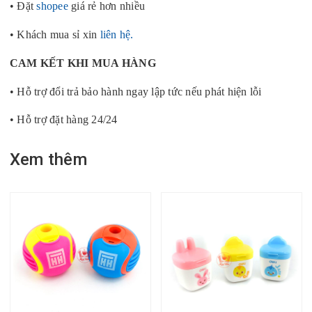
• Đặt
shopee
giá rẻ hơn nhiều
• Khách mua sỉ xin
liên hệ.
CAM KẾT KHI MUA HÀNG
• Hỗ trợ đổi trả bảo hành ngay lập tức nếu phát hiện lỗi
• Hỗ trợ đặt hàng 24/24
Xem thêm