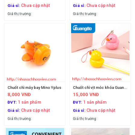
Chưa cập nhật
Chưa cập nhật
Giá sỉ:
Giá sỉ:
Giá thị trường:
Giá thị trường:
Chuốt chì máy bay Mino Yplus
Chuốt chì vịt móc khóa Guangbo XBQ9612
8,000 VNĐ
15,000 VNĐ
1 sản phẩm
1 sản phẩm
ĐVT:
ĐVT:
Chưa cập nhật
Chưa cập nhật
Giá sỉ:
Giá sỉ:
Giá thị trường:
Giá thị trường: