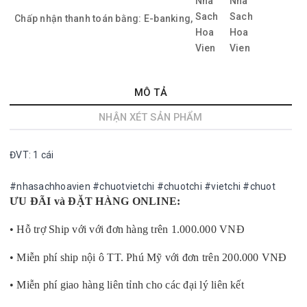
Chấp nhận thanh toán bằng:
E-banking,
MÔ TẢ
NHẬN XÉT SẢN PHẨM
ĐVT: 1 cái
#nhasachhoavien #chuotvietchi #chuotchi #vietchi #chuot
ƯU ĐÃI và ĐẶT HÀNG ONLINE:
• Hỗ trợ Ship với với đơn hàng trên 1.000.000 VNĐ
• Miễn phí ship nội ô TT. Phú Mỹ với đơn trên 200.000 VNĐ
• Miễn phí giao hàng liên tỉnh cho các đại lý liên kết