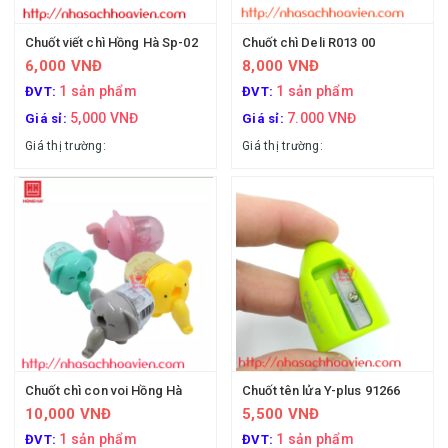
Chuốt viết chì Hồng Hà Sp-02
Chuốt chì Deli R013 00
6,000 VNĐ
8,000 VNĐ
1 sản phẩm
1 sản phẩm
ĐVT:
ĐVT:
5,000 VNĐ
7.000 VNĐ
Giá sỉ:
Giá sỉ:
Giá thị trường:
Giá thị trường:
Chuốt chì con voi Hồng Hà
Chuốt tên lửa Y-plus 91266
10,000 VNĐ
5,500 VNĐ
1 sản phẩm
1 sản phẩm
ĐVT:
ĐVT: