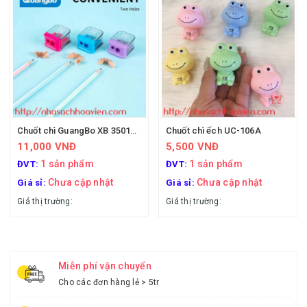
Chuốt chì GuangBo XB 35016 (mê cung)
Chuốt chì ếch UC-106A
11,000 VNĐ
5,500 VNĐ
1 sản phẩm
1 sản phẩm
ĐVT:
ĐVT:
Chưa cập nhật
Chưa cập nhật
Giá sỉ:
Giá sỉ:
Giá thị trường:
Giá thị trường:
Miễn phí vận chuyển
Cho các đơn hàng lẻ > 5tr