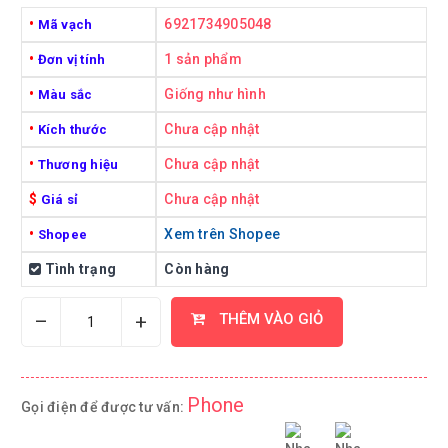
•
6921734905048
Mã vạch
•
1 sản phẩm
Đơn vị tính
•
Giống như hình
Màu sắc
•
Chưa cập nhật
Kích thước
•
Chưa cập nhật
Thương hiệu
$
Chưa cập nhật
Giá sỉ
•
Xem trên Shopee
Shopee
Tình trạng
Còn hàng
–
+
THÊM VÀO GIỎ
Phone
Gọi điện để được tư vấn: