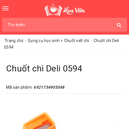
Toggle
navigation
Trang chủ
Dụng cụ học sinh > Chuốt viết chì
Chuốt chì Deli
0594
Chuốt chì Deli 0594
Mã sản phẩm:
6921734905048