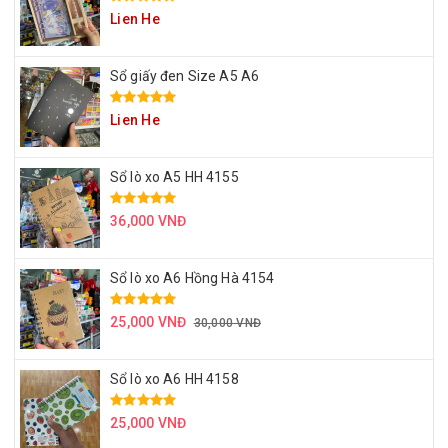
Lien He
Sổ giấy đen Size A5 A6
Lien He
Sổ lò xo A5 HH 4155
36,000 VNĐ
Sổ lò xo A6 Hồng Hà 4154
25,000 VNĐ
30,000 VNĐ
Sổ lò xo A6 HH 4158
25,000 VNĐ