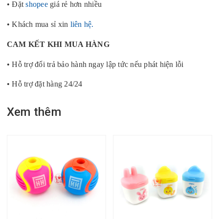
• Đặt
shopee
giá rẻ hơn nhiều
• Khách mua sỉ xin
liên hệ.
CAM KẾT KHI MUA HÀNG
• Hỗ trợ đổi trả bảo hành ngay lập tức nếu phát hiện lỗi
• Hỗ trợ đặt hàng 24/24
Xem thêm