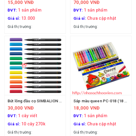
15,000 VNĐ
70,000 VNĐ
1 sản phẩm
1 sản phẩm
ĐVT:
ĐVT:
13.000
Chưa cập nhật
Giá sỉ:
Giá sỉ:
Giá thị trường:
Giá thị trường:
Bút lông đầu cọ SIMBALION Đài loan
Sáp màu queen PC-018 (18 màu)
30,000 VNĐ
18,000 VNĐ
1 cây viết
1 sản phẩm
ĐVT:
ĐVT:
10 cây 270k
Chưa cập nhật
Giá sỉ:
Giá sỉ:
Giá thị trường:
Giá thị trường: