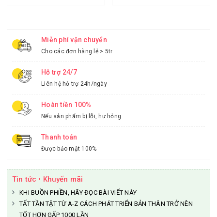
Miễn phí vận chuyển
Cho các đơn hàng lẻ > 5tr
Hỗ trợ 24/7
Liên hệ hỗ trợ 24h/ngày
Hoàn tiền 100%
Nếu sản phẩm bị lỗi, hư hỏng
Thanh toán
Được bảo mật 100%
Tin tức • Khuyến mãi
KHI BUỒN PHIỀN, HÃY ĐỌC BÀI VIẾT NÀY
TẤT TẦN TẬT TỪ A-Z CÁCH PHÁT TRIỂN BẢN THÂN TRỞ NÊN
TỐT HƠN GẤP 1000 LẦN