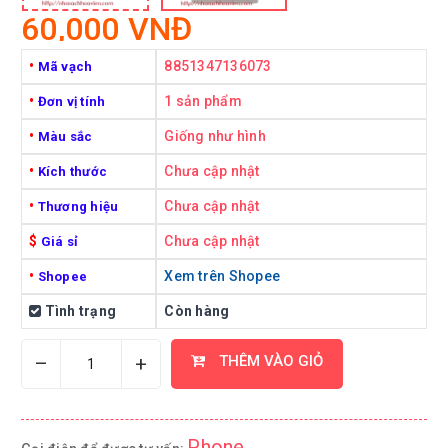
60,000 VNĐ
•
8851347136073
Mã vạch
•
1 sản phẩm
Đơn vị tính
•
Giống như hình
Màu sắc
•
Chưa cập nhật
Kích thước
•
Chưa cập nhật
Thương hiệu
$
Chưa cập nhật
Giá sỉ
•
Xem trên Shopee
Shopee
Tình trạng
Còn hàng
–
+
THÊM VÀO GIỎ
Phone