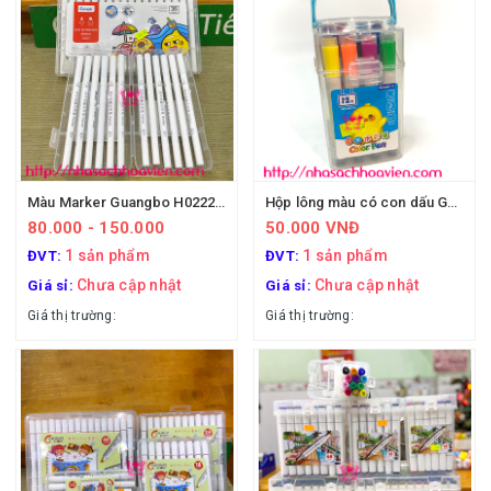
Màu Marker Guangbo H02225 chuyên vẽ anime
Hộp lông màu có con dấu Guangbo H02011
80.000 - 150.000
50.000 VNĐ
1 sản phẩm
1 sản phẩm
ĐVT:
ĐVT:
Chưa cập nhật
Chưa cập nhật
Giá sỉ:
Giá sỉ:
Giá thị trường:
Giá thị trường: