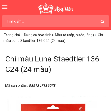
Toggle
navigation
Trang chủ
Dụng cụ học sinh > Màu tô (sáp, nước, lông)
Chì
màu Luna Staedtler 136 C24 (24 màu)
Chì màu Luna Staedtler 136
C24 (24 màu)
Mã sản phẩm:
8851347136073