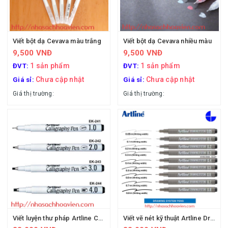
Viết bột dạ Cevava màu trắng
Viết bột dạ Cevava nhiều màu
9,500 VNĐ
9,500 VNĐ
1 sản phẩm
1 sản phẩm
ĐVT:
ĐVT:
Chưa cập nhật
Chưa cập nhật
Giá sỉ:
Giá sỉ:
Giá thị trường:
Giá thị trường:
Viết luyện thư pháp Artline Calligraphy Pen
Viết vẽ nét kỹ thuật Artline Drawing System Pens