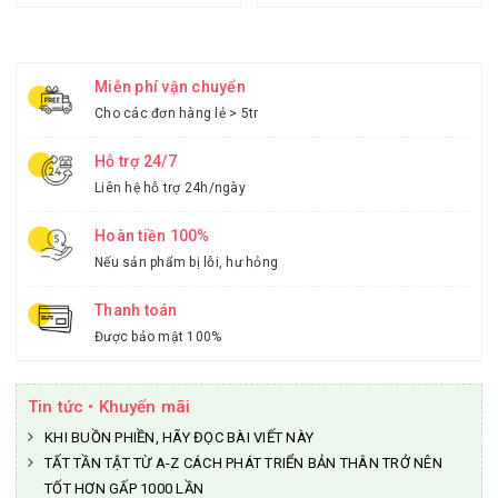
Miễn phí vận chuyển
Cho các đơn hàng lẻ > 5tr
Hỗ trợ 24/7
Liên hệ hỗ trợ 24h/ngày
Hoàn tiền 100%
Nếu sản phẩm bị lỗi, hư hỏng
Thanh toán
Được bảo mật 100%
Tin tức • Khuyến mãi
KHI BUỒN PHIỀN, HÃY ĐỌC BÀI VIẾT NÀY
TẤT TẦN TẬT TỪ A-Z CÁCH PHÁT TRIỂN BẢN THÂN TRỞ NÊN
TỐT HƠN GẤP 1000 LẦN