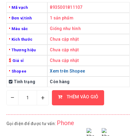
•
8935001811107
Mã vạch
•
1 sản phẩm
Đơn vị tính
•
Giống như hình
Màu sắc
•
Chưa cập nhật
Kích thước
•
Chưa cập nhật
Thương hiệu
$
Chưa cập nhật
Giá sỉ
•
Xem trên Shopee
Shopee
Tình trạng
Còn hàng
–
+
THÊM VÀO GIỎ
Phone
Gọi điện để được tư vấn: