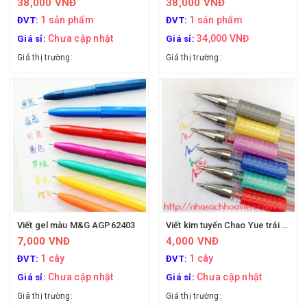
38,000 VNĐ
38,000 VNĐ
1 sản phẩm
1 sản phẩm
ĐVT:
ĐVT:
Chưa cập nhật
34,000 VNĐ
Giá sỉ:
Giá sỉ:
Giá thị trường:
Giá thị trường:
Viết gel màu M&G AGP62403
Viết kim tuyến Chao Yue trái cây
7,000 VNĐ
4,000 VNĐ
1 cây
1 cây
ĐVT:
ĐVT:
Chưa cập nhật
Chưa cập nhật
Giá sỉ:
Giá sỉ:
Giá thị trường:
Giá thị trường: