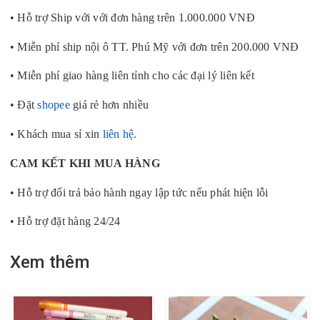
• Hỗ trợ Ship với với đơn hàng trên 1.000.000 VNĐ
• Miễn phí ship nội ô TT. Phú Mỹ với đơn trên 200.000 VNĐ
• Miễn phí giao hàng liên tỉnh cho các đại lý liên kết
• Đặt
shopee
giá rẻ hơn nhiều
• Khách mua sỉ xin
liên hệ.
CAM KẾT KHI MUA HÀNG
• Hỗ trợ đổi trả bảo hành ngay lập tức nếu phát hiện lỗi
• Hỗ trợ đặt hàng 24/24
Xem thêm