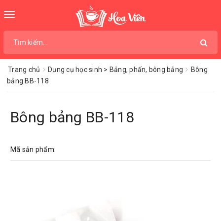
Toggle
navigation
Trang chủ
Dụng cụ học sinh > Bảng, phấn, bông bảng
Bông
bảng BB-118
Bông bảng BB-118
Mã sản phẩm: