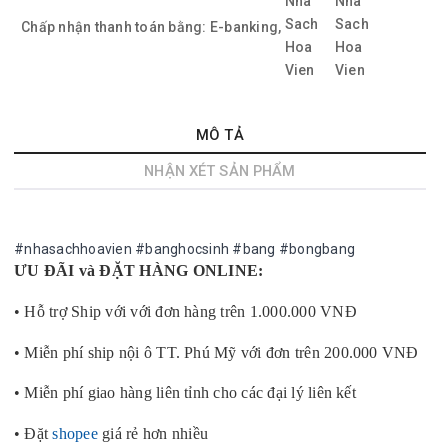
Chấp nhận thanh toán bằng:
E-banking,
MÔ TẢ
NHẬN XÉT SẢN PHẨM
#nhasachhoavien #banghocsinh #bang #bongbang
ƯU ĐÃI và ĐẶT HÀNG ONLINE:
• Hỗ trợ Ship với với đơn hàng trên 1.000.000 VNĐ
• Miễn phí ship nội ô TT. Phú Mỹ với đơn trên 200.000 VNĐ
• Miễn phí giao hàng liên tỉnh cho các đại lý liên kết
• Đặt
shopee
giá rẻ hơn nhiều