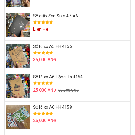
Sổ giấy đen Size A5 A6
Lien He
Sổ lò xo A5 HH 4155
36,000 VNĐ
Sổ lò xo A6 Hồng Hà 4154
25,000 VNĐ
30,000 VNĐ
Sổ lò xo A6 HH 4158
25,000 VNĐ