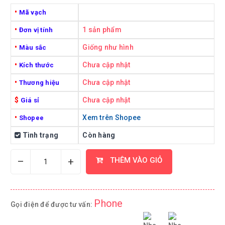
•
Mã vạch
•
1 sản phẩm
Đơn vị tính
•
Giống như hình
Màu sắc
•
Chưa cập nhật
Kích thước
•
Chưa cập nhật
Thương hiệu
$
Chưa cập nhật
Giá sỉ
•
Xem trên Shopee
Shopee
Tình trạng
Còn hàng
–
+
THÊM VÀO GIỎ
Phone
Gọi điện để được tư vấn: