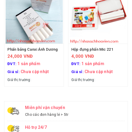
Phấn bảng Canxi Ánh Dương
Hộp đựng phấn Mic 221
24,000 VNĐ
4,000 VNĐ
1 sản phẩm
1 sản phẩm
ĐVT:
ĐVT:
Chưa cập nhật
Chưa cập nhật
Giá sỉ:
Giá sỉ:
Giá thị trường:
Giá thị trường:
Miễn phí vận chuyển
Cho các đơn hàng lẻ > 5tr
Hỗ trợ 24/7