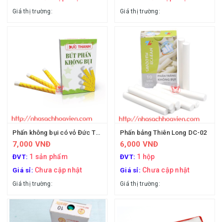
Giá thị trường:
Giá thị trường:
Phấn không bụi có vỏ Đức Thanh
Phấn bảng Thiên Long DC-02
7,000 VNĐ
6,000 VNĐ
1 sản phẩm
1 hộp
ĐVT:
ĐVT:
Chưa cập nhật
Chưa cập nhật
Giá sỉ:
Giá sỉ:
Giá thị trường:
Giá thị trường: