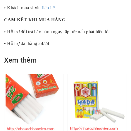
• Khách mua sỉ xin
liên hệ.
CAM KẾT KHI MUA HÀNG
• Hỗ trợ đổi trả bảo hành ngay lập tức nếu phát hiện lỗi
• Hỗ trợ đặt hàng 24/24
Xem thêm