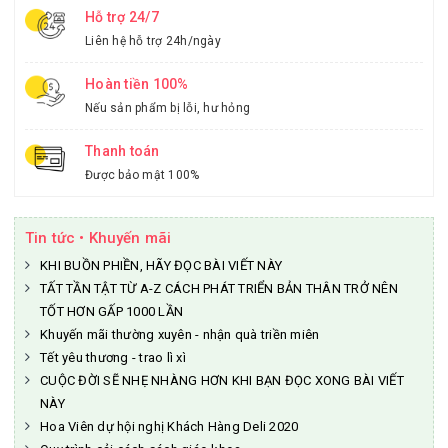
Hỗ trợ 24/7
Liên hệ hỗ trợ 24h/ngày
Hoàn tiền 100%
Nếu sản phẩm bị lỗi, hư hỏng
Thanh toán
Được bảo mật 100%
Tin tức • Khuyến mãi
KHI BUỒN PHIỀN, HÃY ĐỌC BÀI VIẾT NÀY
TẤT TẦN TẬT TỪ A-Z CÁCH PHÁT TRIỂN BẢN THÂN TRỞ NÊN
TỐT HƠN GẤP 1000 LẦN
Khuyến mãi thường xuyên - nhận quà triền miên
Tết yêu thương - trao lì xì
CUỘC ĐỜI SẼ NHẸ NHÀNG HƠN KHI BẠN ĐỌC XONG BÀI VIẾT
NÀY
Hoa Viên dự hội nghị Khách Hàng Deli 2020