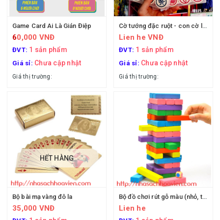
Game Card Ai Là Gián Điệp
Cờ tướng đặc ruột - con cờ lớn
6
0,000 VNĐ
Lien he VNĐ
1 sản phẩm
1 sản phẩm
ĐVT:
ĐVT:
Chưa cập nhật
Chưa cập nhật
Giá sỉ:
Giá sỉ:
Giá thị trường:
Giá thị trường:
HẾT HÀNG
Bộ bài mạ vàng đô la
Bộ đồ chơi rút gỗ màu (nhỏ, trung, đại)
35,000 VNĐ
Lien he