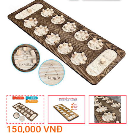
150,000 VNĐ