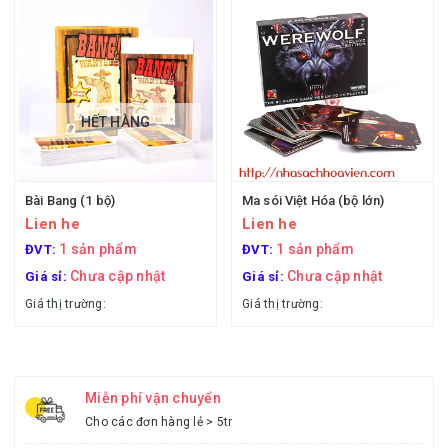
HẾT HÀNG
Bài Bang (1 bộ)
Ma sói Việt Hóa (bộ lớn)
Lien he
Lien he
1 sản phẩm
1 sản phẩm
ĐVT:
ĐVT:
Chưa cập nhật
Chưa cập nhật
Giá sỉ:
Giá sỉ:
Giá thị trường:
Giá thị trường:
Miễn phí vận chuyển
Cho các đơn hàng lẻ > 5tr