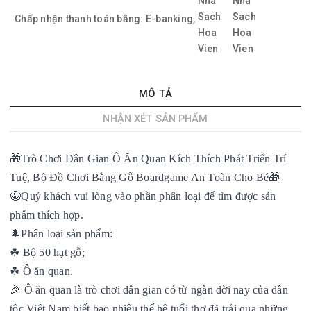
Chấp nhận thanh toán bằng:
E-banking,
MÔ TẢ
NHẬN XÉT SẢN PHẨM
🎁Trò Chơi Dân Gian Ô Ăn Quan Kích Thích Phát Triển Trí 
Tuệ, Bộ Đồ Chơi Bằng Gỗ Boardgame An Toàn Cho Bé🎁

🤩Quý khách vui lòng vào phần phân loại để tìm được sản 
phẩm thích hợp.

🌲Phân loại sản phẩm:

☘ Bộ 50 hạt gỗ;

☘ Ô ăn quan.

🎉 Ô ăn quan là trò chơi dân gian có từ ngàn đời nay của dân 
tộc Việt Nam,biết bao nhiêu thế hệ tuổi thơ đã trải qua những 