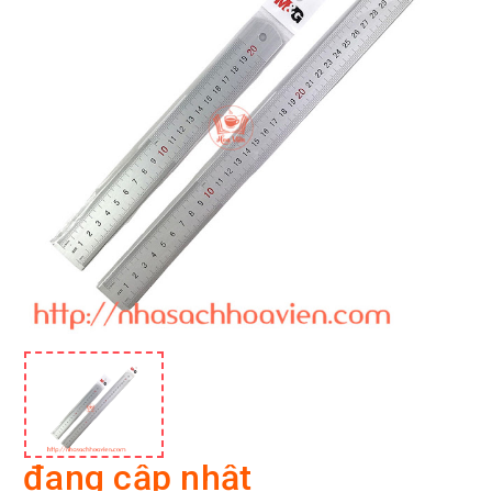
đang cập nhật