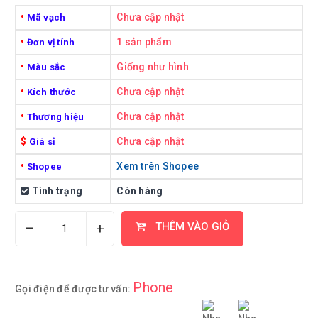
•
Chưa cập nhật
Mã vạch
•
1 sản phẩm
Đơn vị tính
•
Giống như hình
Màu sắc
•
Chưa cập nhật
Kích thước
•
Chưa cập nhật
Thương hiệu
$
Chưa cập nhật
Giá sỉ
•
Xem trên Shopee
Shopee
Tình trạng
Còn hàng
–
+
THÊM VÀO GIỎ
Phone
Gọi điện để được tư vấn: