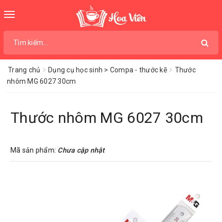
Toggle
navigation
Trang chủ
Dụng cụ học sinh > Compa - thước kẽ
Thước
nhôm MG 6027 30cm
Thước nhôm MG 6027 30cm
Mã sản phẩm:
Chưa cập nhật