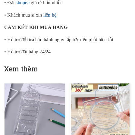
• Đặt
shopee
giá rẻ hơn nhiều
• Khách mua sỉ xin
liên hệ.
CAM KẾT KHI MUA HÀNG
• Hỗ trợ đổi trả bảo hành ngay lập tức nếu phát hiện lỗi
• Hỗ trợ đặt hàng 24/24
Xem thêm