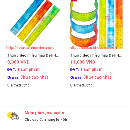
Thước dẻo nhiều màu Deli H650 20cm
Thước dẻo nhiều màu Deli H651 30cm
8,000 VNĐ
11,000 VNĐ
1 sản phẩm
1 sản phẩm
ĐVT:
ĐVT:
Chưa cập nhật
Chưa cập nhật
Giá sỉ:
Giá sỉ:
Giá thị trường:
Giá thị trường:
Miễn phí vận chuyển
Cho các đơn hàng lẻ > 5tr