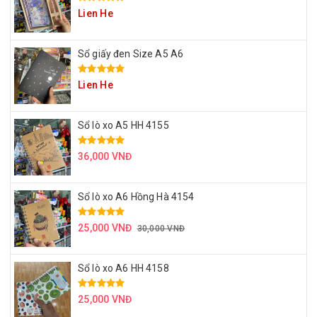
Lien He
Sổ giấy đen Size A5 A6
Lien He
Sổ lò xo A5 HH 4155
36,000 VNĐ
Sổ lò xo A6 Hồng Hà 4154
25,000 VNĐ
30,000 VNĐ
Sổ lò xo A6 HH 4158
25,000 VNĐ