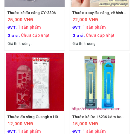
Thước kẻ đa năng CY-3306
Thước xoay đa năng, vẽ hình học
25,000 VNĐ
22,000 VNĐ
1 sản phẩm
1 sản phẩm
ĐVT:
ĐVT:
Chưa cập nhật
Chưa cập nhật
Giá sỉ:
Giá sỉ:
Giá thị trường:
Giá thị trường:
Thước đa năng Guangbo H05396
Thước kẻ Deli 6236 kèm bookmark
12,000 VNĐ
15,000 VNĐ
1 sản phẩm
1 sản phẩm
ĐVT:
ĐVT: