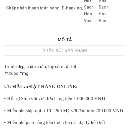
Chấp nhận thanh toán bằng:
E-banking,
MÔ TẢ
NHẬN XÉT SẢN PHẨM
Thước đẹp, chắc chắn, tay cầm rất tốt.
#thuoc #mg
ƯU ĐÃI và ĐẶT HÀNG ONLINE:
• Hỗ trợ Ship với với đơn hàng trên 1.000.000 VNĐ
• Miễn phí ship nội ô TT. Phú Mỹ với đơn trên 200.000 VNĐ
• Miễn phí giao hàng liên tỉnh cho các đại lý liên kết