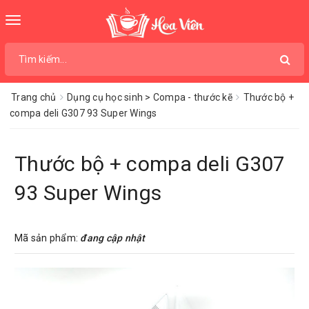
Toggle
navigation
Trang chủ
Dụng cụ học sinh > Compa - thước kẽ
Thước bộ +
compa deli G307 93 Super Wings
Thước bộ + compa deli G307
93 Super Wings
Mã sản phẩm:
đang cập nhật