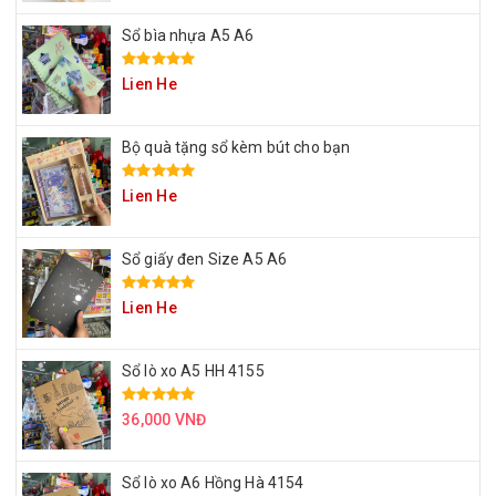
Sổ bìa nhựa A5 A6
Lien He
Bộ quà tặng sổ kèm bút cho bạn
Lien He
Sổ giấy đen Size A5 A6
Lien He
Sổ lò xo A5 HH 4155
36,000 VNĐ
Sổ lò xo A6 Hồng Hà 4154