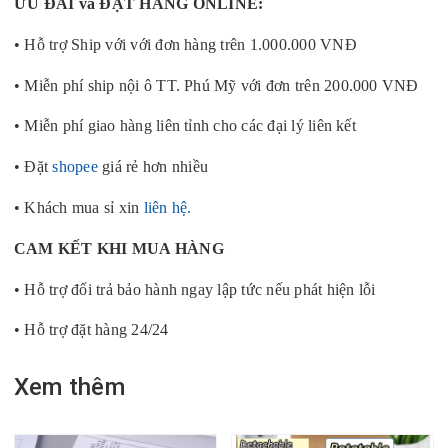
ƯU ĐÃI và ĐẶT HÀNG ONLINE:
• Hỗ trợ Ship với với đơn hàng trên 1.000.000 VNĐ
• Miễn phí ship nội ô TT. Phú Mỹ với đơn trên 200.000 VNĐ
• Miễn phí giao hàng liên tỉnh cho các đại lý liên kết
• Đặt
shopee
giá rẻ hơn nhiều
• Khách mua sỉ xin
liên hệ.
CAM KẾT KHI MUA HÀNG
• Hỗ trợ đổi trả bảo hành ngay lập tức nếu phát hiện lỗi
• Hỗ trợ đặt hàng 24/24
Xem thêm