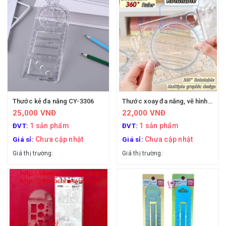
Thước kẻ đa năng CY-3306
Thước xoay đa năng, vẽ hình học
25,000 VNĐ
22,000 VNĐ
1 sản phẩm
1 sản phẩm
ĐVT:
ĐVT:
Chưa cập nhật
Chưa cập nhật
Giá sỉ:
Giá sỉ:
Giá thị trường:
Giá thị trường: