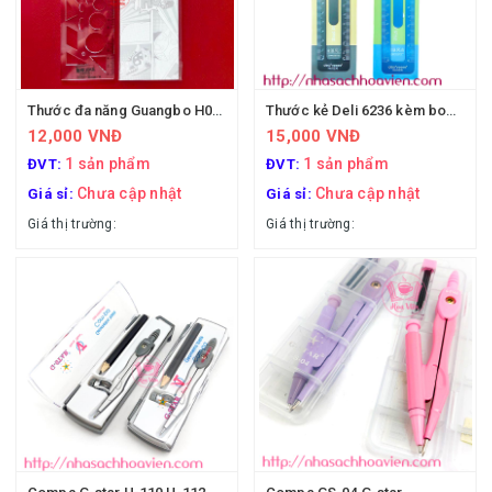
Thước đa năng Guangbo H05396
Thước kẻ Deli 6236 kèm bookmark
12,000 VNĐ
15,000 VNĐ
1 sản phẩm
1 sản phẩm
ĐVT:
ĐVT:
Chưa cập nhật
Chưa cập nhật
Giá sỉ:
Giá sỉ:
Giá thị trường:
Giá thị trường: