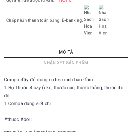
Gọi điện để được tư vấn:
Chấp nhận thanh toán bằng:
E-banking,
MÔ TẢ
NHẬN XÉT SẢN PHẨM
Compo đầy đủ dụng cụ học sinh bao Gồm:
1 Bộ Thước 4 cây (eke, thước cân, thước thẳng, thước đo
dộ.
1 Compa dùng viết chì
#thuoc #deli