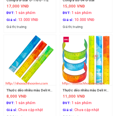
Compa G-star U-110 U-112
Compa GS-04 G-star
17,000 VNĐ
15,000 VNĐ
1 sản phẩm
1 sản phẩm
ĐVT:
ĐVT:
13.000 VNĐ
10.000 VNĐ
Giá sỉ:
Giá sỉ:
Giá thị trường:
Giá thị trường:
Thước dẻo nhiều màu Deli H650 20cm
Thước dẻo nhiều màu Deli H651 30cm
8,000 VNĐ
11,000 VNĐ
1 sản phẩm
1 sản phẩm
ĐVT:
ĐVT:
Chưa cập nhật
Chưa cập nhật
Giá sỉ:
Giá sỉ: