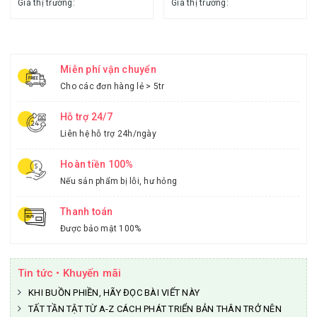
Giá thị trường:
Giá thị trường:
Miễn phí vận chuyển
Cho các đơn hàng lẻ > 5tr
Hỗ trợ 24/7
Liên hệ hỗ trợ 24h/ngày
Hoàn tiền 100%
Nếu sản phẩm bị lỗi, hư hỏng
Thanh toán
Được bảo mật 100%
Tin tức • Khuyến mãi
KHI BUỒN PHIỀN, HÃY ĐỌC BÀI VIẾT NÀY
TẤT TẦN TẬT TỪ A-Z CÁCH PHÁT TRIỂN BẢN THÂN TRỞ NÊN