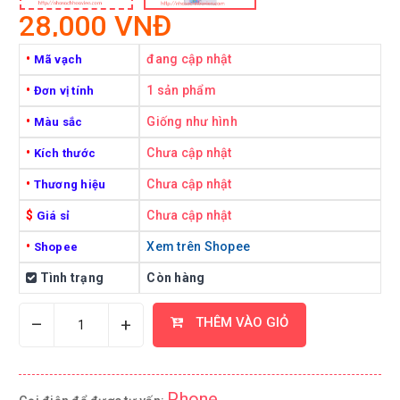
28,000 VNĐ
•
đang cập nhật
Mã vạch
•
1 sản phẩm
Đơn vị tính
•
Giống như hình
Màu sắc
•
Chưa cập nhật
Kích thước
•
Chưa cập nhật
Thương hiệu
$
Chưa cập nhật
Giá sỉ
•
Xem trên Shopee
Shopee
Tình trạng
Còn hàng
–
+
THÊM VÀO GIỎ
Phone