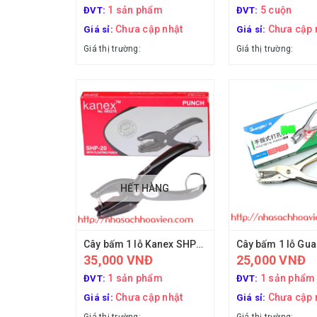
1 sản phẩm
5 cuộn
ĐVT:
ĐVT:
Chưa cập nhật
Chưa cập 
Giá sỉ:
Giá sỉ:
Giá thị trường:
Giá thị trường:
HẾT HÀNG
Cây bấm 1 lỗ Kanex SHP-20
35,000 VNĐ
25,000 VNĐ
1 sản phẩm
1 sản phẩm
ĐVT:
ĐVT:
Chưa cập nhật
Chưa cập 
Giá sỉ:
Giá sỉ: