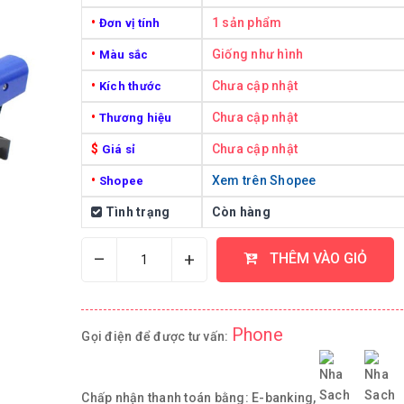
•
1 sản phẩm
Đơn vị tính
•
Giống như hình
Màu sắc
•
Chưa cập nhật
Kích thước
•
Chưa cập nhật
Thương hiệu
$
Chưa cập nhật
Giá sỉ
•
Xem trên Shopee
Shopee
Tình trạng
Còn hàng
–
+
THÊM VÀO GIỎ
Phone
Gọi điện để được tư vấn:
Chấp nhận thanh toán bằng:
E-banking,