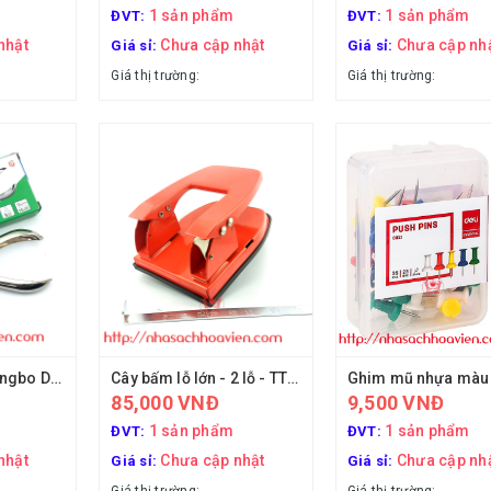
1 sản phẩm
1 sản phẩm
ĐVT:
ĐVT:
nhật
Chưa cập nhật
Chưa cập nh
Giá sỉ:
Giá sỉ:
Giá thị trường:
Giá thị trường:
Cây bấm 1 lỗ Guangbo DKJ7704
Cây bấm lỗ lớn - 2 lỗ - TTH 3783
85,000 VNĐ
9,500 VNĐ
1 sản phẩm
1 sản phẩm
ĐVT:
ĐVT:
nhật
Chưa cập nhật
Chưa cập nh
Giá sỉ:
Giá sỉ: