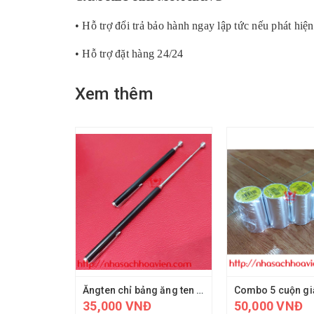
• Hỗ trợ đổi trả bảo hành ngay lập tức nếu phát hiện
• Hỗ trợ đặt hàng 24/24
Xem thêm
Ăngten chỉ bảng ăng ten vắt túi
35,000 VNĐ
50,000 VNĐ