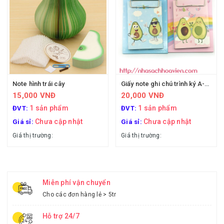
Note hình trái cây
Giấy note ghi chú trình ký A-603
15,000 VNĐ
20,000 VNĐ
1 sản phẩm
1 sản phẩm
ĐVT:
ĐVT:
Chưa cập nhật
Chưa cập nhật
Giá sỉ:
Giá sỉ:
Giá thị trường:
Giá thị trường:
Miễn phí vận chuyển
Cho các đơn hàng lẻ > 5tr
Hỗ trợ 24/7