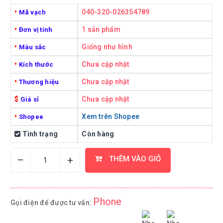
•
040-320-026354789
Mã vạch
•
1 sản phẩm
Đơn vị tính
•
Giống như hình
Màu sắc
•
Chưa cập nhật
Kích thước
•
Chưa cập nhật
Thương hiệu
$
Chưa cập nhật
Giá sỉ
•
Xem trên Shopee
Shopee
Tình trạng
Còn hàng
–
+
THÊM VÀO GIỎ
Phone
Gọi điện để được tư vấn: