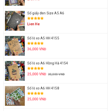
Sổ giấy đen Size A5 A6
Lien He
Sổ lò xo A5 HH 4155
36,000 VNĐ
Sổ lò xo A6 Hồng Hà 4154
25,000 VNĐ
30,000 VNĐ
Sổ lò xo A6 HH 4158
25,000 VNĐ