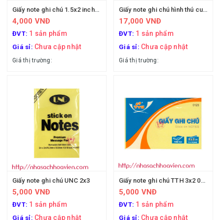
Giấy note ghi chú 1.5x2 inches TTH (mini)
Giấy note ghi chú hình thú cute
4,000 VNĐ
17,000 VNĐ
1 sản phẩm
1 sản phẩm
ĐVT:
ĐVT:
Chưa cập nhật
Chưa cập nhật
Giá sỉ:
Giá sỉ:
Giá thị trường:
Giá thị trường:
Giấy note ghi chú UNC 2x3
Giấy note ghi chú TTH 3x2 0123
5,000 VNĐ
5,000 VNĐ
1 sản phẩm
1 sản phẩm
ĐVT:
ĐVT:
Chưa cập nhật
Chưa cập nhật
Giá sỉ:
Giá sỉ: