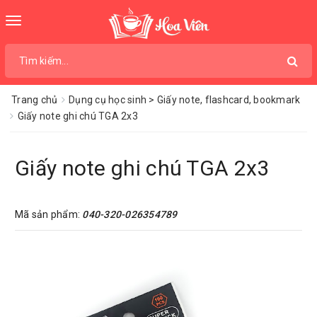
Toggle
navigation
Trang chủ
Dụng cụ học sinh > Giấy note, flashcard, bookmark
Giấy note ghi chú TGA 2x3
Giấy note ghi chú TGA 2x3
Mã sản phẩm:
040-320-026354789