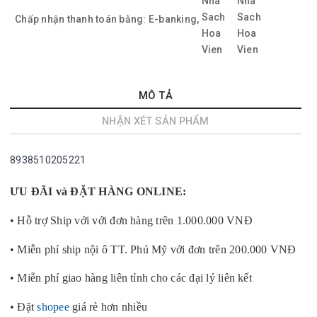
Chấp nhận thanh toán bằng:
E-banking,
MÔ TẢ
NHẬN XÉT SẢN PHẨM
8938510205221
ƯU ĐÃI và ĐẶT HÀNG ONLINE:
• Hỗ trợ Ship với với đơn hàng trên 1.000.000 VNĐ
• Miễn phí ship nội ô TT. Phú Mỹ với đơn trên 200.000 VNĐ
• Miễn phí giao hàng liên tỉnh cho các đại lý liên kết
• Đặt
shopee
giá rẻ hơn nhiều