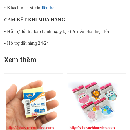
• Khách mua sỉ xin
liên hệ.
CAM KẾT KHI MUA HÀNG
• Hỗ trợ đổi trả bảo hành ngay lập tức nếu phát hiện lỗi
• Hỗ trợ đặt hàng 24/24
Xem thêm